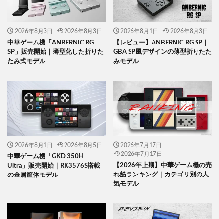
2026年8月3日
2026年8月3日
2026年8月1日
2026年8月3日
中華ゲーム機「ANBERNIC RG
【レビュー】ANBERNIC RG SP｜
SP」販売開始｜薄型化した折りた
GBA SP風デザインの薄型折りたた
たみ式モデル
みモデル
2026年8月1日
2026年8月5日
2026年7月17日
2026年7月17日
中華ゲーム機「GKD 350H
【2026年上期】中華ゲーム機の売
Ultra」販売開始｜RK3576S搭載
れ筋ランキング｜カテゴリ別の人
の金属筐体モデル
気モデル