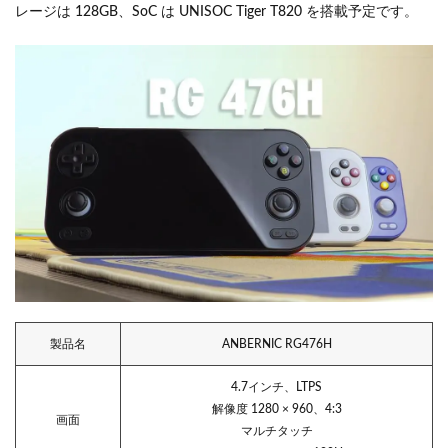
レージは 128GB、SoC は UNISOC Tiger T820 を搭載予定です。
製品名
ANBERNIC RG476H
4.7インチ、LTPS
解像度 1280 × 960、4:3
画面
マルチタッチ