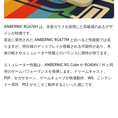
ANBERNIC RG476H は、全面ガラスを採用した高級感のあるデザ
インが特徴です。
直近に発売された ANBERNIC RG477M と比べると性能面では劣
りますが、同仕様のディスプレイが搭載される可能性があり、本
体の軽さやエミュレーター性能とのバランスに期待が持てます。
エミュレーター性能は、ANBERNIC RG Cube や RG406V / H と同
等のゲームパフォーマンスを発揮します。ドリームキャスト、
PSP、セガサターン、ゲームキューブが快適動作、Wii、ニンテン
ドー3DS、PS2 がそこそこ動作するといった感じです。