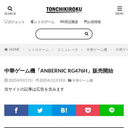
ガジェット
レトロゲーム
周辺機器
お得情報
HOME
レトロゲーム
エミュレータ
中華ゲーム機
中華ゲー
中華ゲーム機「ANBERNIC RG476H」販売開始
2025年9月17日
2025年12月19日
中華ゲーム機
当サイトの記事は広告を含みます