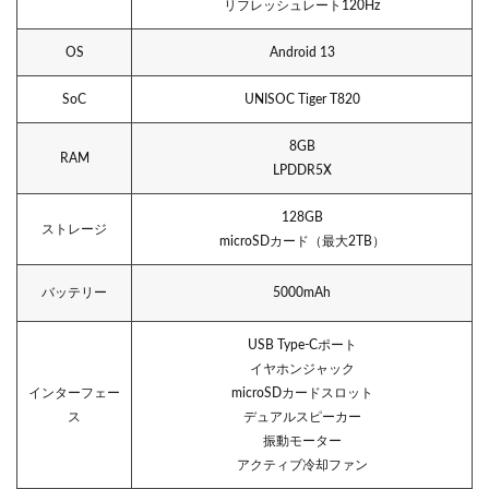
リフレッシュレート120Hz
OS
Android 13
SoC
UNISOC Tiger T820
8GB
RAM
LPDDR5X
128GB
ストレージ
microSDカード（最大2TB）
バッテリー
5000mAh
USB Type-Cポート
イヤホンジャック
インターフェー
microSDカードスロット
ス
デュアルスピーカー
振動モーター
アクティブ冷却ファン