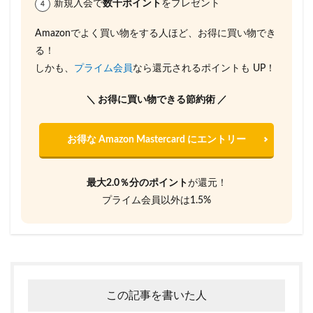
新規入会で
数千ポイント
をプレゼント
Amazonでよく買い物をする人ほど、お得に買い物でき
る！
しかも、
プライム会員
なら還元されるポイントも UP！
＼ お得に買い物できる節約術 ／
お得な Amazon Mastercard にエントリー
最大2.0％分のポイント
が還元！
プライム会員以外は1.5%
この記事を書いた人