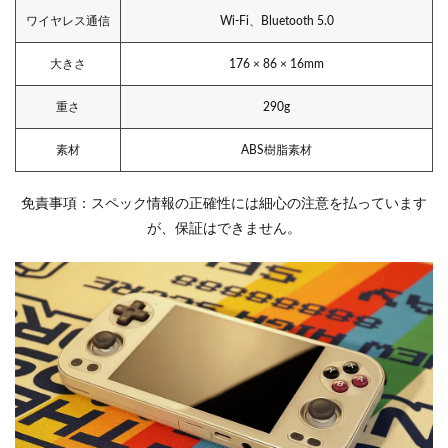
ワイヤレス通信
Wi-Fi、Bluetooth 5.0
大きさ
176 × 86 × 16mm
重さ
290g
素材
ABS樹脂素材
免責事項：スペック情報の正確性には細心の注意を払っています
が、保証はできません。