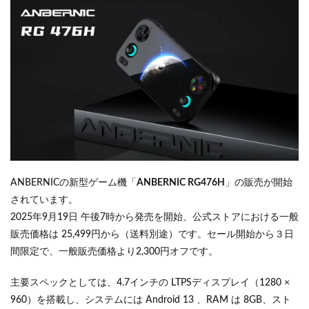
ANBERNICの新型ゲーム機「
ANBERNIC RG476H
」の販売が開始
されています。
2025年9月19日 午後7時から発売を開始、公式ストアにおける一般
販売価格は 25,499円から（送料別途）です。セール開始から３日
間限定で、一般販売価格より2,300円オフです。
主要スペックとしては、4.7インチの LTPSディスプレイ（1280 ×
960）を搭載し、システムには Android 13 、RAM は 8GB、スト