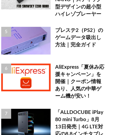
型デザインの超小型
ハイレゾプレーヤー
プレステ2（PS2）の
ゲームデータ吸出し
方法｜完全ガイド
AliExpress「夏休み応
援キャンペーン」を
開催｜クーポン情報
あり、人気の中華ゲ
ーム機が安い！
「ALLDOCUBE iPlay
80 mini Turbo」8月
13日発売｜4G LTE対
応の8.8インチタブレ