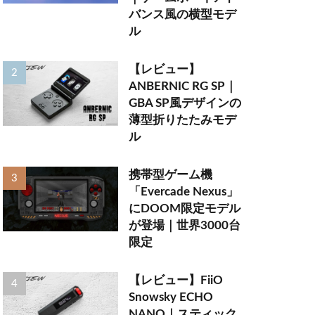
バンス風の横型モデ
ル
【レビュー】
ANBERNIC RG SP｜
GBA SP風デザインの
薄型折りたたみモデ
ル
携帯型ゲーム機
「Evercade Nexus」
にDOOM限定モデル
が登場｜世界3000台
限定
【レビュー】FiiO
Snowsky ECHO
NANO｜スティック