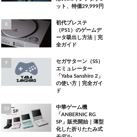
ット、特価29,999円
初代プレステ
（PS1）のゲームデ
ータ吸出し方法｜完
全ガイド
セガサターン（SS）
エミュレーター
「Yaba Sanshiro 2」
の使い方｜完全ガイ
ド
中華ゲーム機
「ANBERNIC RG
SP」販売開始｜薄型
化した折りたたみ式
モデル