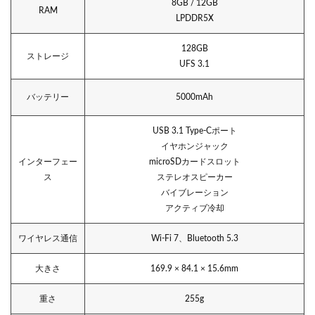
8GB / 12GB
RAM
LPDDR5X
128GB
ストレージ
UFS 3.1
バッテリー
5000mAh
USB 3.1 Type-Cポート
イヤホンジャック
インターフェー
microSDカードスロット
ス
ステレオスピーカー
バイブレーション
アクティブ冷却
ワイヤレス通信
Wi-Fi 7、Bluetooth 5.3
大きさ
169.9 × 84.1 × 15.6mm
重さ
255g