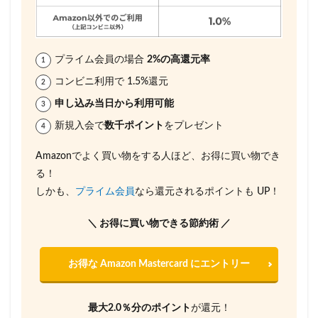
プライム会員の場合
2%の高還元率
コンビニ利用で 1.5%還元
申し込み当日から利用可能
新規入会で
数千ポイント
をプレゼント
Amazonでよく買い物をする人ほど、お得に買い物でき
る！
しかも、
プライム会員
なら還元されるポイントも UP！
＼ お得に買い物できる節約術 ／
お得な Amazon Mastercard にエントリー
最大2.0％分のポイント
が還元！