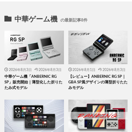
中華ゲーム機
の最新記事8件
2026年8月3日
2026年8月3日
2026年8月1日
2026年8月3日
中華ゲーム機「ANBERNIC RG
【レビュー】ANBERNIC RG SP｜
SP」販売開始｜薄型化した折りた
GBA SP風デザインの薄型折りたた
たみ式モデル
みモデル