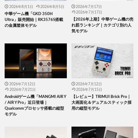
2026年8月1日
2026年8月5日
2026年7月17日
2026年7月17日
中華ゲーム機「GKD 350H
【2026年上期】中華ゲーム機の売
Ultra」販売開始｜RK3576S搭載
れ筋ランキング｜カテゴリ別の人
の金属筐体モデル
気モデル
2026年7月12日
2026年7月12日
2026年7月21日
2026年7月15日
Androidゲーム機「MANGMI AIR Y
【レビュー】TRIMUI Brick Pro｜
/ AIR Y Pro」近日登場｜
大画面化＆デュアルスティック採
Qualcommプロセッサ搭載の縦型
用の縦型モデル
モデル