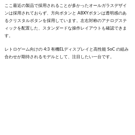
ここ最近の製品で採用されることが多かったオールガラスデザイ
ンは採用されておらず、方向ボタンと ABXYボタンは透明感のあ
るクリスタルボタンを採用しています。左右対称のアナログステ
ィックを配置した、スタンダードな操作レイアウトも確認できま
す。
レトロゲーム向けの 4:3 有機ELディスプレイと高性能 SoC の組み
合わせが期待されるモデルとして、注目したい一台です。