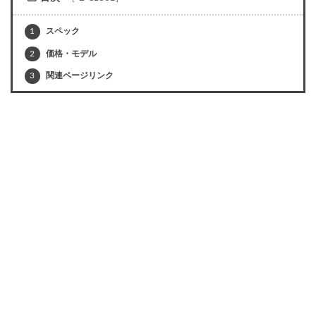
1
スペック
2
価格・モデル
3
関連ページリンク