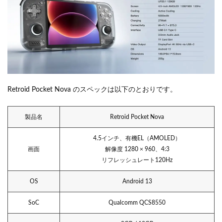
Retroid Pocket Nova のスペックは以下のとおりです。
製品名
Retroid Pocket Nova
4.5インチ、有機EL（AMOLED）
画面
解像度 1280 × 960、4:3
リフレッシュレート120Hz
OS
Android 13
SoC
Qualcomm QCS8550