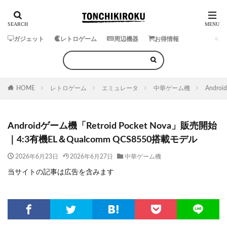
ガジェット
レトロゲーム
周辺機器
お得情報
HOME
レトロゲーム
エミュレータ
中華ゲーム機
Andro
Androidゲーム機「Retroid Pocket Nova」販売開始
｜4:3有機EL＆Qualcomm QCS8550搭載モデル
2026年6月23日
2026年6月27日
中華ゲーム機
当サイトの記事は広告を含みます