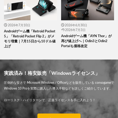
2026年7月10日
2026年6月30日
2026年7月3日
Androidゲーム機「Retroid Pocket
Androidゲーム機「AYN Thor」が
5」「Retroid Pocket Flip 2」がメ
再び値上げへ｜Odin3とOdin2
モリ増量｜7月15日から10ドル値
Portalも価格改定
上げ
実践済み！格安販売「Windowsライセンス」
圧倒的な安さで Microsoft Windows / Officeなどを販売している consogameで
Windows 10 Proを実際に購入した導入手順などを詳しくご紹介しています。
ローリスク・ハイリターンで、正規ライセンスを手に入れよう！