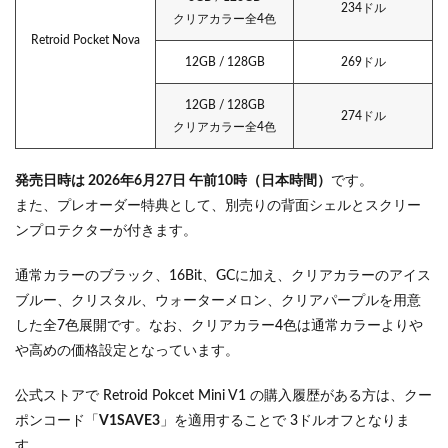
234ドル
クリアカラー全4色
Retroid Pocket Nova
12GB / 128GB
269ドル
12GB / 128GB
274ドル
クリアカラー全4色
発売日時は 2026年6月27日 午前10時（日本時間）
です。
また、プレオーダー特典として、別売りの背面シェルとスクリー
ンプロテクターが付きます。
通常カラーのブラック、16Bit、GCに加え、クリアカラーのアイス
ブルー、クリスタル、ウォーターメロン、クリアパープルを用意
した全7色展開です。なお、クリアカラー4色は通常カラーよりや
や高めの価格設定となっています。
公式ストアで Retroid Pokcet Mini V1 の購入履歴がある方は、クー
ポンコード「
V1SAVE3
」を適用することで 3ドルオフとなりま
す。