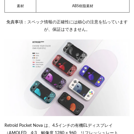
素材
ABS樹脂素材
免責事項：スペック情報の正確性には細心の注意を払っています
が、保証はできません。
Retroid Pocket Nova は、4.5インチの有機ELディスプレイ
（AMOLED、4:3、解像度 1280 × 960、リフレッシュレート