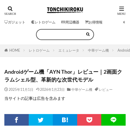
ガジェット
レトロゲーム
周辺機器
お得情報
HOME
レトロゲーム
エミュレータ
中華ゲーム機
Andr
Androidゲーム機「AYN Thor」レビュー｜2画面ク
ラムシェル型、革新的な次世代モデル
2025年11月1日
2026年1月23日
中華ゲーム機
レビュー
当サイトの記事は広告を含みます