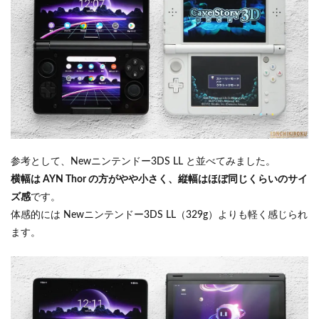
参考として、Newニンテンドー3DS LL と並べてみました。
横幅は AYN Thor の方がやや小さく、縦幅はほぼ同じくらいのサイ
ズ感
です。
体感的には Newニンテンドー3DS LL（329g）よりも軽く感じられ
ます。