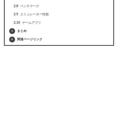
2.8
ベンチマーク
2.9
エミュレーター性能
2.10
ゲームアプリ
3
まとめ
4
関連ページリンク