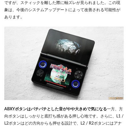
ですが、スティックを離した際に軸ズレが見られました。この現
象は、今後のシステムアップデートによって改善される可能性が
あります。
ABXYボタンはパチパチとした音がやや大きめで気になる
一方、方
向ボタンはしっかりと底打ち感がある押し心地です。さらに、L1 /
L2ボタンはどの方向からも押せる設計で、L2 / R2ボタンにはアナ