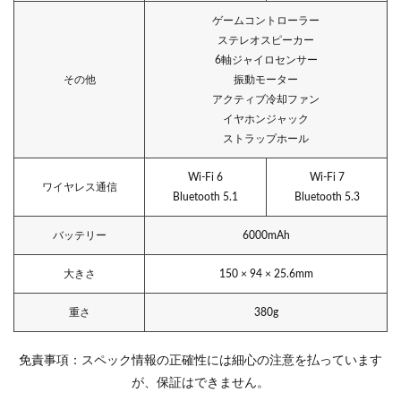
ゲームコントローラー
ステレオスピーカー
6軸ジャイロセンサー
その他
振動モーター
アクティブ冷却ファン
イヤホンジャック
ストラップホール
Wi-Fi 6
Wi-Fi 7
ワイヤレス通信
Bluetooth 5.1
Bluetooth 5.3
バッテリー
6000mAh
大きさ
150 × 94 × 25.6mm
重さ
380g
免責事項：スペック情報の正確性には細心の注意を払っています
が、保証はできません。