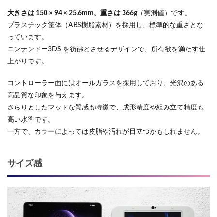
大きさは 150 × 94 × 25.6mm、重さは 366g
（実測値）です。
プラスチック筐体（ABS樹脂素材）を採用し、標準的な重さとな
っています。
ニンテンドー3DS を彷彿とさせるデザインで、所有欲を満たす仕
上がりです。
コントローラー面にはオールガラスを採用しており、光沢のある
高品質な印象を与えます。
さらりとしたマットな質感も特徴で、成形精度や組み立て精度も
高い水準です。
一方で、カラーによっては皮脂や汚れが目立つかもしれません。
サイズ感