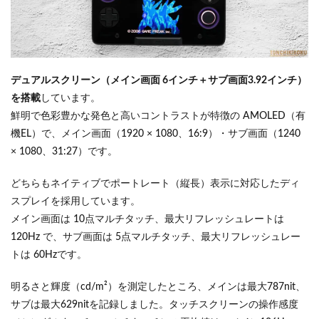
デュアルスクリーン（メイン画面 6インチ＋サブ画面3.92インチ）
を搭載
しています。
鮮明で色彩豊かな発色と高いコントラストが特徴の AMOLED（有
機EL）で、メイン画面（1920 × 1080、16:9）・サブ画面（1240
× 1080、31:27）です。
どちらもネイティブでポートレート（縦長）表示に対応したディ
スプレイを採用しています。
メイン画面は 10点マルチタッチ、最大リフレッシュレートは
120Hz で、サブ画面は 5点マルチタッチ、最大リフレッシュレー
トは 60Hzです。
明るさと輝度（cd/m²）を測定したところ、メインは最大787nit、
サブは最大629nitを記録しました。タッチスクリーンの操作感度