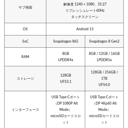
解像度 1240 × 1080、31:27
サブ画面
リフレッシュレート60Hz
タッチスクリーン
OS
Android 13
SoC
Snapdragon 865
Snapdragon 8 Gen2
8GB
8GB / 12GB / 16GB
RAM
LPDDR4x
LPDDR5x
128GB / 256GB /
128GB
ストレージ
1TB
UFS3.1
UFS4.0
USB Type-Cポート
USB Type-Cポート
（DP 1080P Alt
（DP 4Kp60 Alt
インターフェース
Mode）
Mode）
microSDカードスロ
microSDカードスロ
ット
ット