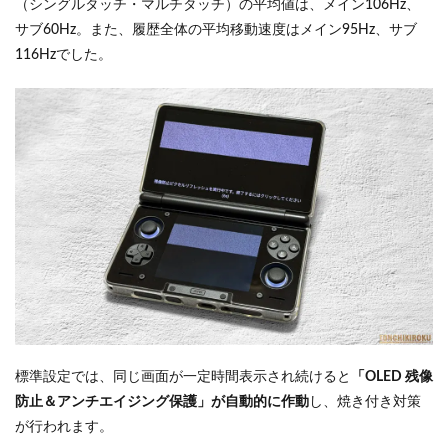
（シングルタッチ・マルチタッチ）の平均値は、メイン106Hz、
サブ60Hz。また、履歴全体の平均移動速度はメイン95Hz、サブ
116Hzでした。
標準設定では、同じ画面が一定時間表示され続けると
「OLED 残像
防止＆アンチエイジング保護」が自動的に作動
し、焼き付き対策
が行われます。