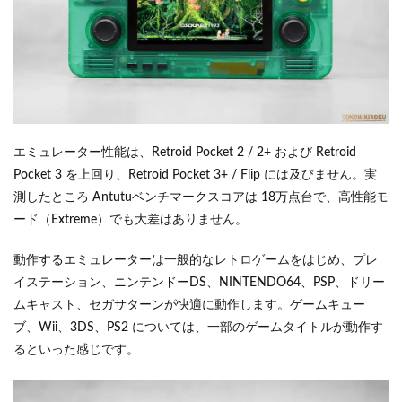
エミュレーター性能は、Retroid Pocket 2 / 2+ および Retroid
Pocket 3 を上回り、Retroid Pocket 3+ / Flip には及びません。実
測したところ Antutuベンチマークスコアは 18万点台で、高性能モ
ード（Extreme）でも大差はありません。
動作するエミュレーターは一般的なレトロゲームをはじめ、プレ
イステーション、ニンテンドーDS、NINTENDO64、PSP、ドリー
ムキャスト、セガサターンが快適に動作します。ゲームキュー
ブ、Wii、3DS、PS2 については、一部のゲームタイトルが動作す
るといった感じです。