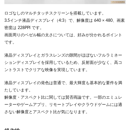
ロゴなしのマルチタッチスクリーンを搭載しています。
3.5インチ液晶ディスプレイ（4:3）で、解像度は 640 × 480、画素
密度は 228PPI です。
画面周りのベゼル幅の太さについては、好みが分かれるポイント
です。
液晶ディスプレイとガラスレンズの隙間がほぼないフルラミネー
ションディスプレイを採用しているため、反射面が少なく、高コ
ントラストでクリアな映像を実現しています。
液晶ディスプレイの発色は普通で、最大輝度も基本的な要件を満
たしています。
解像度・アスペクト比に関しては賛否両論です。一部のエミュレ
ーターやゲームアプリ、リモートプレイやクラウドゲームには適
さない解像度とアスペクト比が気になります。