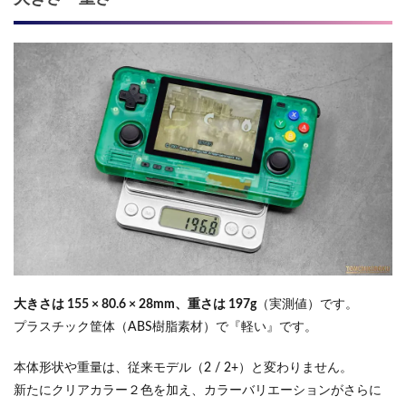
大きさは 155 × 80.6 × 28mm、重さは 197g
（実測値）です。
プラスチック筐体（ABS樹脂素材）で『軽い』です。
本体形状や重量は、従来モデル（2 / 2+）と変わりません。
新たにクリアカラー２色を加え、カラーバリエーションがさらに