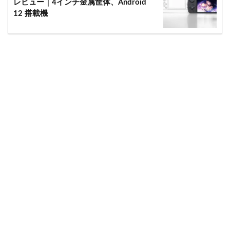
レビュー｜4インチ金属筐体、Android
12 搭載機