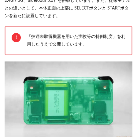
2.4G / 5G、Bluetooth 5.0）を搭載しています。また、従来モデル
との違いとして、本体正面の上部に SELECTボタンと STARTボタ
ンを新たに設置しています。
「技適未取得機器を用いた実験等の特例制度」を利
用したうえで公開しています。