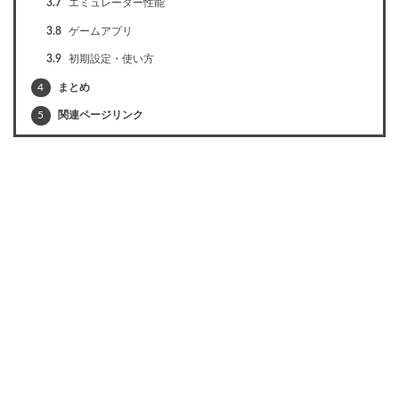
3.7
エミュレーター性能
3.8
ゲームアプリ
3.9
初期設定・使い方
4
まとめ
5
関連ページリンク