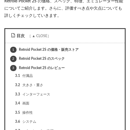
Retroid Pocket 2S の価格、スペック、特徴、エミュレーター性能
についてご紹介します。さらに、評価すべき点や欠点についても
詳しくチェックしていきます。
目次
1
Retroid Pocket 2S の価格・販売ストア
2
Retroid Pocket 2S のスペック
3
Retroid Pocket 2S のレビュー
3.1
付属品
3.2
大きさ・重さ
3.3
インターフェース
3.4
画面
3.5
操作性
3.6
システム