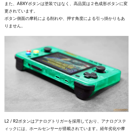
また、ABXYボタンは塗装ではなく、高品質は２色成形ボタンに変
更されています。
ボタン側面の摩耗による削れや、押す角度による引っ掛かりもあ
りません。
L2 / R2ボタンはアナログトリガーを採用しており、アナログステ
ィックには、ホールセンサーが搭載されています。経年劣化や摩