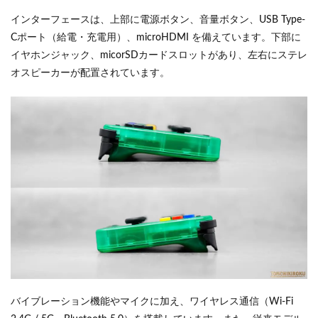
インターフェースは、上部に電源ボタン、音量ボタン、USB Type-
Cポート（給電・充電用）、microHDMI を備えています。下部に
イヤホンジャック、micorSDカードスロットがあり、左右にステレ
オスピーカーが配置されています。
バイブレーション機能やマイクに加え、ワイヤレス通信（Wi-Fi