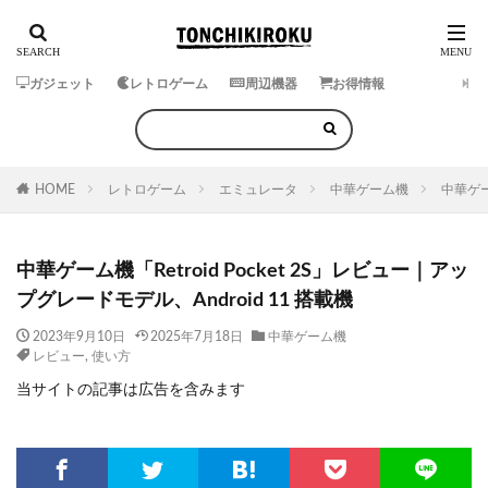
ガジェット
レトロゲーム
周辺機器
お得情報
HOME
レトロゲーム
エミュレータ
中華ゲーム機
中華ゲー
中華ゲーム機「Retroid Pocket 2S」レビュー｜アッ
プグレードモデル、Android 11 搭載機
2023年9月10日
2025年7月18日
中華ゲーム機
レビュー
,
使い方
当サイトの記事は広告を含みます