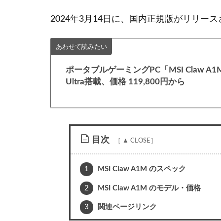
2024年3月14日に、国内正規版がリリー
あわせて読みたい
ポータブルゲーミングPC「MSI Claw A
Ultra搭載、価格 119,800円から
目次
1
MSI Claw A1M のスペック
2
MSI Claw A1M のモデル・価格
3
関連ページリンク