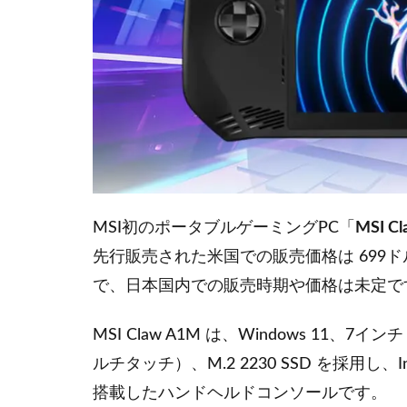
MSI初のポータブルゲーミングPC「
MSI C
先行販売された米国での販売価格は 699ド
で、日本国内での販売時期や価格は未定で
MSI Claw A1M は、Windows 11、7イ
ルチタッチ）、M.2 2230 SSD を採用し、Intel C
搭載したハンドヘルドコンソールです。