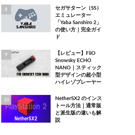
セガサターン（SS）
エミュレーター
「Yaba Sanshiro 2」
の使い方｜完全ガイ
ド
【レビュー】FiiO
Snowsky ECHO
NANO｜スティック
型デザインの超小型
ハイレゾプレーヤー
NetherSX2 のインス
トール方法｜通常版
と派生版の違いも解
説