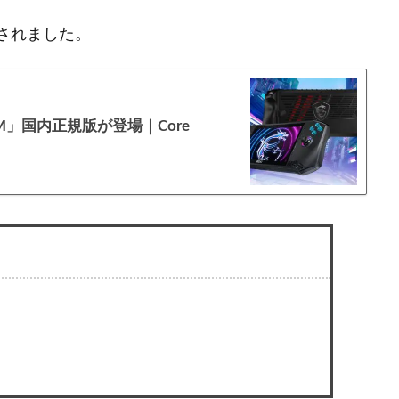
スされました。
1M」国内正規版が登場｜Core