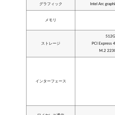
グラフィック
Intel Arc grap
メモリ
512
ストレージ
PCI Express
M.2 223
インターフェース