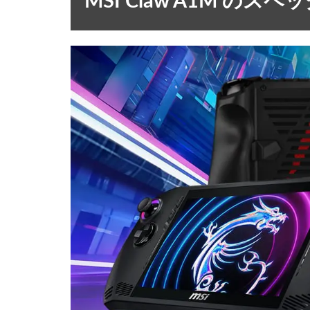
MSI Claw A1M のスペ