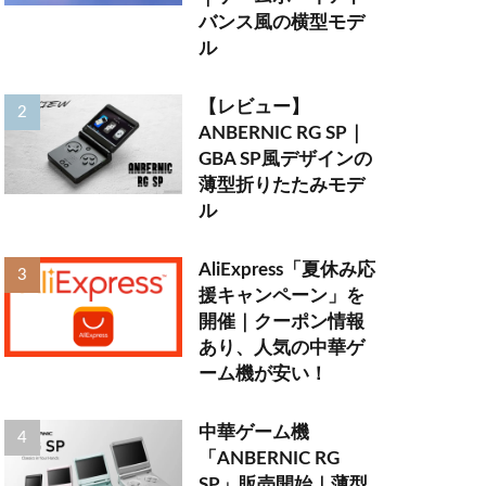
バンス風の横型モデ
ル
【レビュー】
ANBERNIC RG SP｜
GBA SP風デザインの
薄型折りたたみモデ
ル
AliExpress「夏休み応
援キャンペーン」を
開催｜クーポン情報
あり、人気の中華ゲ
ーム機が安い！
中華ゲーム機
「ANBERNIC RG
SP」販売開始｜薄型