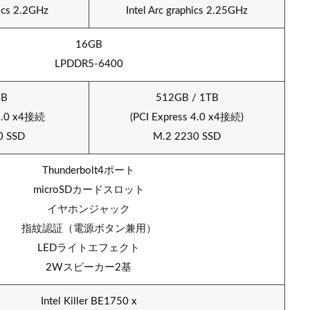
hics 2.2GHz
Intel Arc graphics 2.25GHz
16GB
LPDDR5-6400
GB
512GB / 1TB
 4.0 x4接続
(PCI Express 4.0 x4接続)
0 SSD
M.2 2230 SSD
Thunderbolt4ポート
microSDカードスロット
イヤホンジャック
指紋認証（電源ボタン兼用）
LEDライトエフェクト
2Wスピーカー2基
Intel Killer BE1750 x