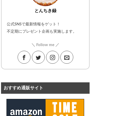
とんちき録
公式SNSで最新情報をゲット！
不定期にプレゼント企画も実施します。
＼ Follow me ／
おすすめ通販サイト