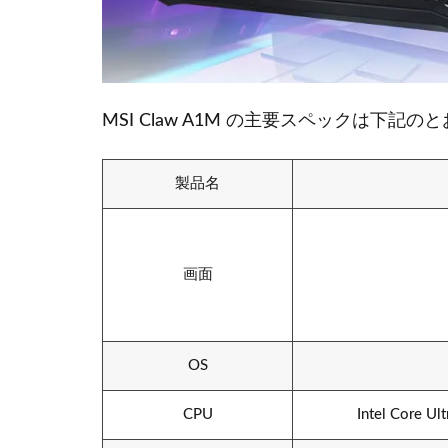
MSI Claw A1M の主要スペックは下記の
製品名
画面
OS
CPU
Intel Core Ul