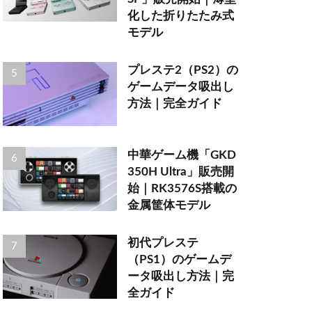
化した折りたたみ式
モデル
プレステ2（PS2）の
ゲームデータ吸出し
方法｜完全ガイド
中華ゲーム機「GKD
350H Ultra」販売開
始｜RK3576S搭載の
金属筐体モデル
初代プレステ
（PS1）のゲームデ
ータ吸出し方法｜完
全ガイド