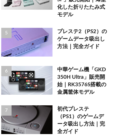
化した折りたたみ式
モデル
プレステ2（PS2）の
ゲームデータ吸出し
方法｜完全ガイド
中華ゲーム機「GKD
350H Ultra」販売開
始｜RK3576S搭載の
金属筐体モデル
初代プレステ
（PS1）のゲームデ
ータ吸出し方法｜完
全ガイド