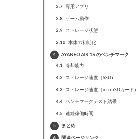
3.7
専用アプリ
3.8
ゲーム動作
3.9
ストレージ状態
3.10
本体の初期化
4
AYANEO AIR 1S のベンチマーク
4.1
冷却能力
4.2
ストレージ速度（SSD）
4.3
ストレージ速度（microSDカード）
4.4
ベンチマークテスト結果
4.5
連続稼働時間
5
まとめ
6
関連ページリンク