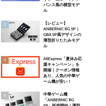
バンス風の横型モデ
ル
【レビュー】
ANBERNIC RG SP｜
GBA SP風デザインの
薄型折りたたみモデ
ル
AliExpress「夏休み応
援キャンペーン」を
開催｜クーポン情報
あり、人気の中華ゲ
ーム機が安い！
中華ゲーム機
「ANBERNIC RG
SP」販売開始｜薄型