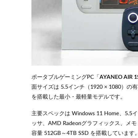
ポータブルゲーミングPC「
AYANEO AIR 1
面サイズは 5.5インチ（1920 × 1080）の有機
を搭載した最小・最軽量モデルです。
主要スペックは Windows 11 Home、5.5イ
ッサ、AMD Radeonグラフィックス、メモリー1
容量 512GB～4TB SSD を搭載しています