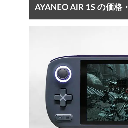
AYANEO AIR 1S の