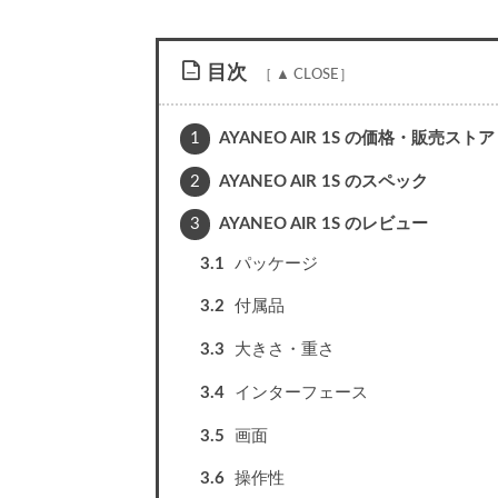
目次
1
AYANEO AIR 1S の価格・販売ストア
2
AYANEO AIR 1S のスペック
3
AYANEO AIR 1S のレビュー
3.1
パッケージ
3.2
付属品
3.3
大きさ・重さ
3.4
インターフェース
3.5
画面
3.6
操作性