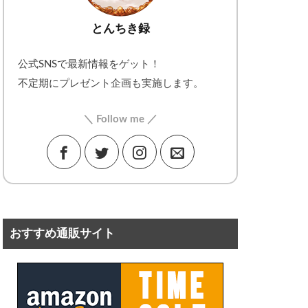
とんちき録
公式SNSで最新情報をゲット！
不定期にプレゼント企画も実施します。
＼ Follow me ／
おすすめ通販サイト