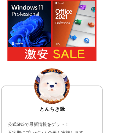
とんちき録
公式SNSで最新情報をゲット！
不定期にプレゼント企画も実施します。