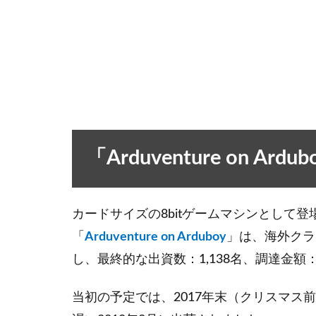
「Arduventure on A
カードサイズの8bitゲームマシンとして登
「
Arduventure on Arduboy
」は、海外クラウ
し、最終的な出資数：1,138名、調達金額：
当初の予定では、2017年末（クリスマス