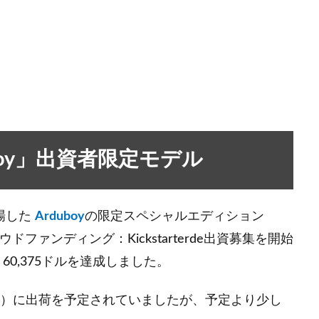
rduboy」出資者限定モデル
場した
Arduboy
の限定スペシャルエディション
ドファンディング：Kickstarterde出資募集を開始
60,375ドルを達成しました。
前）に出荷を予定されていましたが、予定より少し