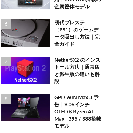
金属筐体モデル
初代プレステ
（PS1）のゲームデ
ータ吸出し方法｜完
全ガイド
NetherSX2 のインス
トール方法｜通常版
と派生版の違いも解
説
GPD WIN Max 3 予
告｜9.06インチ
OLED＆Ryzen AI
Max+ 395 / 388搭載
モデル