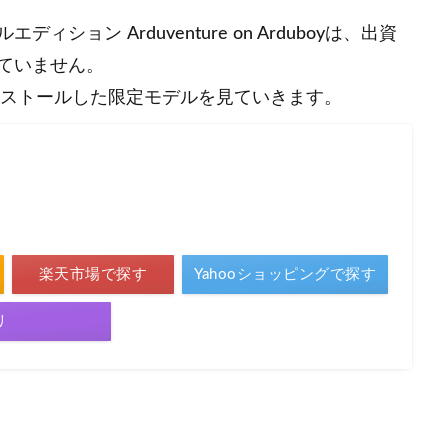
ョン Arduventure on Arduboyは、出資
ていません。
リインストールした限定モデルを見ていきます。
楽天市場で探す
Yahooショッピングで探す
リ