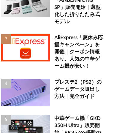
「ANBERNIC RG
SP」販売開始｜薄型
化した折りたたみ式
モデル
AliExpress「夏休み応
援キャンペーン」を
開催｜クーポン情報
あり、人気の中華ゲ
ーム機が安い！
プレステ2（PS2）の
ゲームデータ吸出し
方法｜完全ガイド
中華ゲーム機「GKD
350H Ultra」販売開
始｜RK3576S搭載の