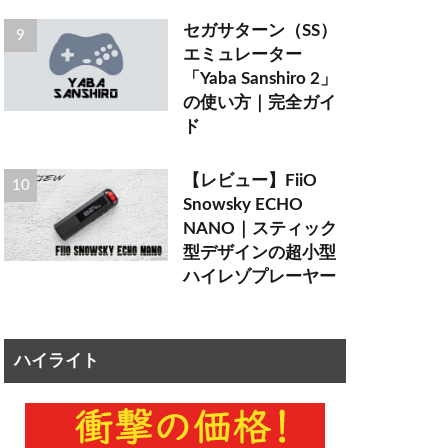
セガサターン（SS）
エミュレーター
「Yaba Sanshiro 2」
の使い方｜完全ガイ
ド
【レビュー】FiiO
Snowsky ECHO
NANO｜スティック
型デザインの超小型
ハイレゾプレーヤー
ハイライト