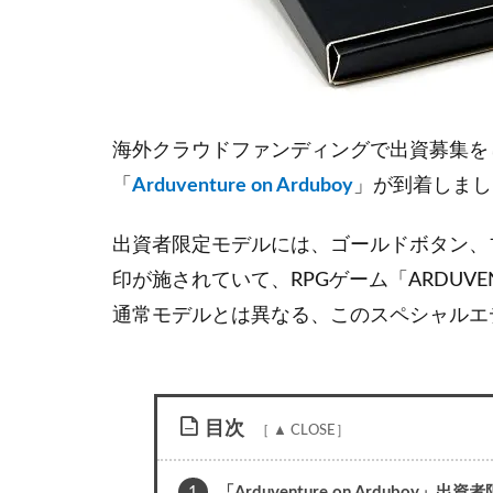
海外クラウドファンディングで出資募集を
「
Arduventure on Arduboy
」が到着しまし
出資者限定モデルには、ゴールドボタン、
印が施されていて、RPGゲーム「ARDUV
通常モデルとは異なる、このスペシャルエ
目次
1
「Arduventure on Arduboy」出