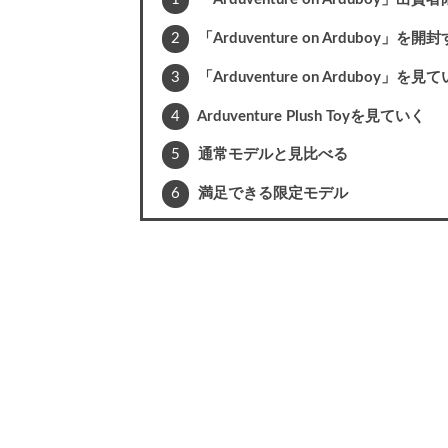
2
「Arduventure on Arduboy」を開
3
「Arduventure on Arduboy」を見
4
Arduventure Plush Toyを見ていく
5
通常モデルと見比べる
6
満足できる限定モデル