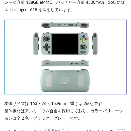
レージ容量 128GB eMMC、バッテリー容量 4500mAh、SoC には
Unisoc Tiger T618 を採用しています。
本体サイズは 163 × 76 × 15.9mm、重さは 260g です。
筐体素材はアルミニウム合金を採用しており、カラーバリエーシ
ョンは全２色（ブラック、グレー）です。