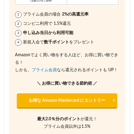
プライム会員の場合
2%の高還元率
コンビニ利用で 1.5%還元
申し込み当日から利用可能
新規入会で
数千ポイント
をプレゼント
Amazonでよく買い物をする人ほど、お得に買い物でき
る！
しかも、
プライム会員
なら還元されるポイントも UP！
＼ お得に買い物できる節約術 ／
お得な Amazon Mastercard にエントリー
最大2.0％分のポイント
が還元！
プライム会員以外は1.5%