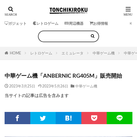
ガジェット
レトロゲーム
周辺機器
お得情報
HOME
レトロゲーム
エミュレータ
中華ゲーム機
中華ゲー
中華ゲーム機「ANBERNIC RG405M」販売開始
2023年3月25日
2023年5月26日
中華ゲーム機
当サイトの記事は広告を含みます