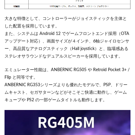
大きな特徴として、コントローラーがジョイスティックを主体と
した配置を採用しています。
また、システムは Android 12 でゲームフロントエンド採用（OTA
アップデート対応）、画面サイズが４インチ、6軸ジャイロセンサ
ー、高品質なアナログスティック（Hall joystick）と、臨場感ある
ステレオサラウンドなデュアルスピーカーを採用しています。
エミュレーター性能は、ANBERNIC RG505 や Retroid Pocket 3+ /
Flip と同等です。
ANBERNIC RG353シリーズよりも優れたモデルで、PSP、ドリー
ムキャスト、セガサターンなどがそこそこ快適に動作し、ゲーム
キューブや PS2 の一部ゲームタイトルも動作します。