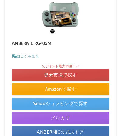
ANBERNIC RG405M
口コミを見る
＼ポイント最大11倍！／
楽天市場で探す
Amazonで探す
Yahooショッピングで探す
メルカリ
ANBERNIC公式ストア