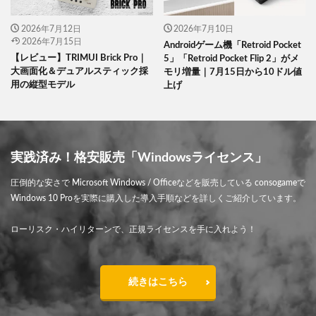
2026年7月12日
2026年7月10日
2026年7月15日
Androidゲーム機「Retroid Pocket
【レビュー】TRIMUI Brick Pro｜
5」「Retroid Pocket Flip 2」がメ
大画面化＆デュアルスティック採
モリ増量｜7月15日から10ドル値
用の縦型モデル
上げ
実践済み！格安販売「Windowsライセンス」
圧倒的な安さで Microsoft Windows / Officeなどを販売している consogameで
Windows 10 Proを実際に購入した導入手順などを詳しくご紹介しています。
ローリスク・ハイリターンで、正規ライセンスを手に入れよう！
続きはこちら