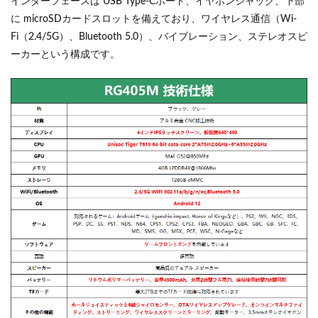
インターフェースは USB Type-Cポート、イヤホンジャック、下部
に microSDカードスロットを備えており、ワイヤレス通信（Wi-
Fi（2.4/5G）、Bluetooth 5.0）、バイブレーション、ステレオスピ
ーカーという構成です。