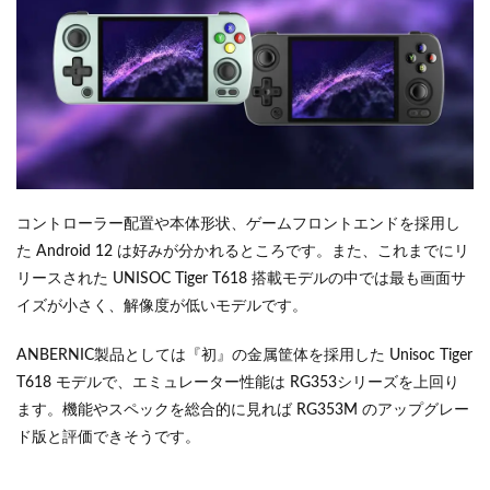
コントローラー配置や本体形状、ゲームフロントエンドを採用し
た Android 12 は好みが分かれるところです。また、これまでにリ
リースされた UNISOC Tiger T618 搭載モデルの中では最も画面サ
イズが小さく、解像度が低いモデルです。
ANBERNIC製品としては『初』の金属筐体を採用した Unisoc Tiger
T618 モデルで、エミュレーター性能は RG353シリーズを上回り
ます。機能やスペックを総合的に見れば RG353M のアップグレー
ド版と評価できそうです。