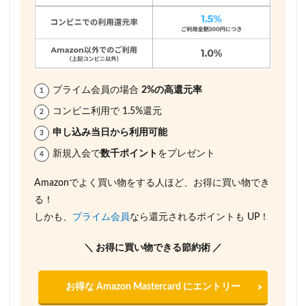
プライム会員の場合
2%の高還元率
コンビニ利用で 1.5%還元
申し込み当日から利用可能
新規入会で
数千ポイント
をプレゼント
Amazonでよく買い物をする人ほど、お得に買い物でき
る！
しかも、
プライム会員
なら還元されるポイントも UP！
＼ お得に買い物できる節約術 ／
お得な Amazon Mastercard にエントリー