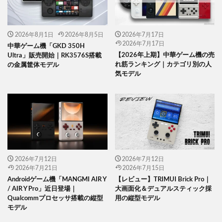
2026年8月1日
2026年8月5日
2026年7月17日
2026年7月17日
中華ゲーム機「GKD 350H
【2026年上期】中華ゲーム機の売
Ultra」販売開始｜RK3576S搭載
れ筋ランキング｜カテゴリ別の人
の金属筐体モデル
気モデル
2026年7月12日
2026年7月12日
2026年7月21日
2026年7月15日
Androidゲーム機「MANGMI AIR Y
【レビュー】TRIMUI Brick Pro｜
/ AIR Y Pro」近日登場｜
大画面化＆デュアルスティック採
Qualcommプロセッサ搭載の縦型
用の縦型モデル
モデル