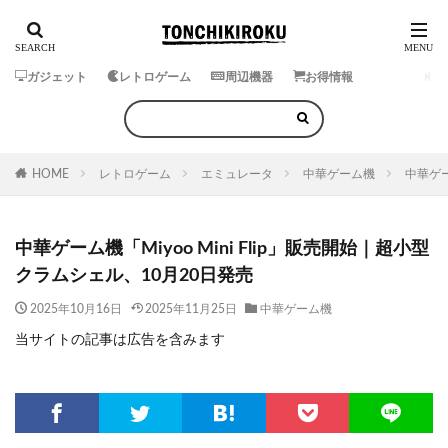
ガジェット
レトロゲーム
周辺機器
お得情報
HOME
レトロゲーム
エミュレータ
中華ゲーム機
中華ゲー
中華ゲーム機「Miyoo Mini Flip」販売開始｜超小型
クラムシェル、10月20日発売
2025年10月16日
2025年11月25日
中華ゲーム機
当サイトの記事は広告を含みます