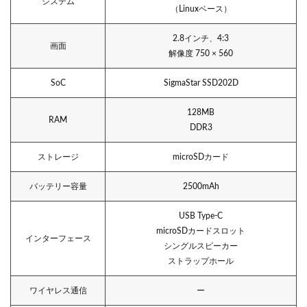
システム
（Linuxベース）
2.8インチ、4:3
画面
解像度 750 × 560
SoC
SigmaStar SSD202D
128MB
RAM
DDR3
ストレージ
microSDカード
バッテリー容量
2500mAh
USB Type-C
microSDカードスロット
インターフェース
シングルスピーカー
ストラップホール
ワイヤレス通信
ー