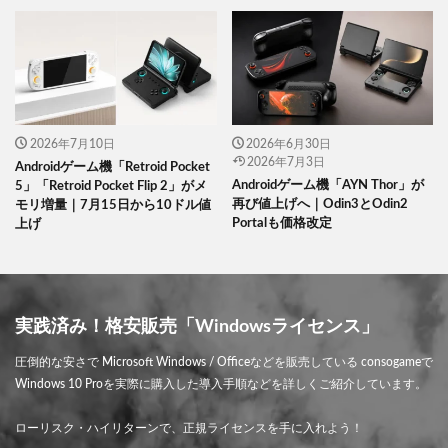
2026年7月10日
2026年6月30日
2026年7月3日
Androidゲーム機「Retroid Pocket
Androidゲーム機「AYN Thor」が
5」「Retroid Pocket Flip 2」がメ
再び値上げへ｜Odin3とOdin2
モリ増量｜7月15日から10ドル値
Portalも価格改定
上げ
実践済み！格安販売「Windowsライセンス」
圧倒的な安さで Microsoft Windows / Officeなどを販売している consogameで
Windows 10 Proを実際に購入した導入手順などを詳しくご紹介しています。
ローリスク・ハイリターンで、正規ライセンスを手に入れよう！