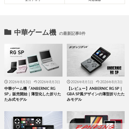
全カテゴリー
周辺機器
中華ゲーム機
の最新記事8件
2026年8月3日
2026年8月3日
2026年8月1日
2026年8月3日
中華ゲーム機「ANBERNIC RG
【レビュー】ANBERNIC RG SP｜
SP」販売開始｜薄型化した折りた
GBA SP風デザインの薄型折りたた
たみ式モデル
みモデル