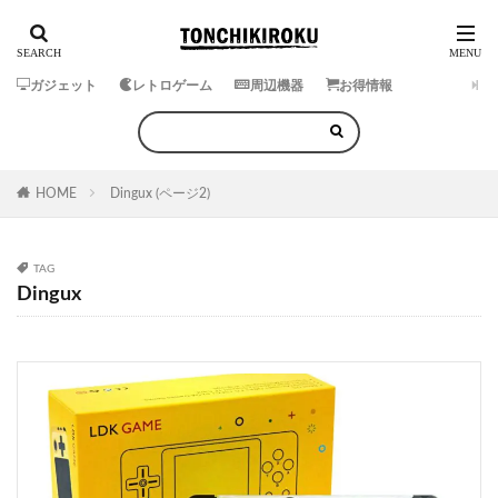
ガジェット
レトロゲーム
周辺機器
お得情報
HOME
Dingux (ページ2)
TAG
Dingux