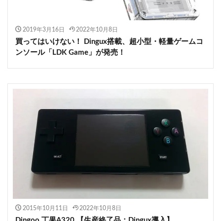
2019年3月16日
2022年10月8日
買ってはいけない！ Dingux搭載、超小型・軽量ゲームコ
ンソール「LDK Game」が発売！
2015年10月11日
2022年10月8日
Dingoo 丁果A320 【生産終了品：Dingux導入】