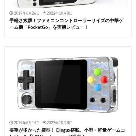
2019年6月26日
2022年10月8日
手軽さ抜群！ファミコンコントローラーサイズの中華ゲ
ーム機「PocketGo」を実機レビュー！
2019年6月14日
2022年10月8日
要望が多かった横型！ Dingux搭載、小型・軽量ゲームコ