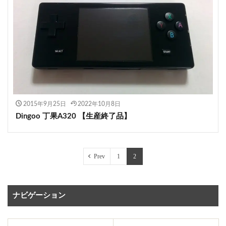
2015年9月25日
2022年10月8日
Dingoo 丁果A320 【生産終了品】
Prev
1
2
ナビゲーション