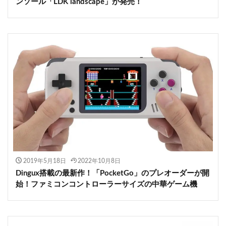
ンソール「LDK landscape」が発売！
2019年5月18日
2022年10月8日
Dingux搭載の最新作！「PocketGo」のプレオーダーが開
始！ファミコンコントローラーサイズの中華ゲーム機