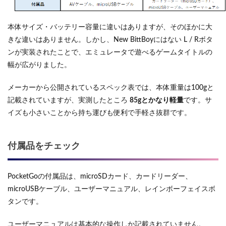
本体サイズ・バッテリー容量に違いはありますが、そのほかに大
きな違いはありません。しかし、New BittBoyにはない L / Rボタ
ンが実装されたことで、エミュレータで遊べるゲームタイトルの
幅が広がりました。
メーカーから公開されているスペック表では、本体重量は100gと
記載されていますが、実測したところ
85gとかなり軽量
です。サ
イズも小さいことから持ち運びも便利で手軽さ抜群です。
付属品をチェック
PocketGoの付属品は、microSDカード、カードリーダー、
microUSBケーブル、ユーザーマニュアル、レインボーフェイスボ
タンです。
ユーザーマニュアルは基本的な操作しか記載されていません。