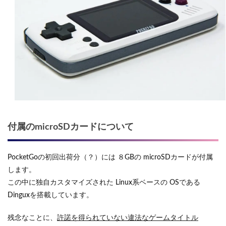
付属のmicroSDカードについて
PocketGoの初回出荷分（？）には ８GBの microSDカードが付属
します。
この中に独自カスタマイズされた Linux系ベースの OSである
Dinguxを搭載しています。
残念なことに、
許諾を得られていない違法なゲームタイトル