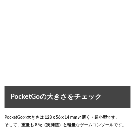
PocketGoの大きさをチェック
PocketGoの
大きさは 123 x 56 x 14 mmと薄く・超小型
です。
そして、
重量も 85g（実測値）と軽量
なゲームコンソールです。