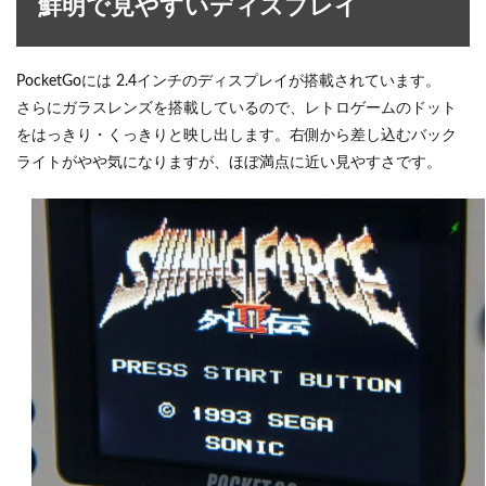
鮮明で見やすいディスプレイ
PocketGoには 2.4インチのディスプレイが搭載されています。
さらにガラスレンズを搭載しているので、レトロゲームのドット
をはっきり・くっきりと映し出します。右側から差し込むバック
ライトがやや気になりますが、ほぼ満点に近い見やすさです。