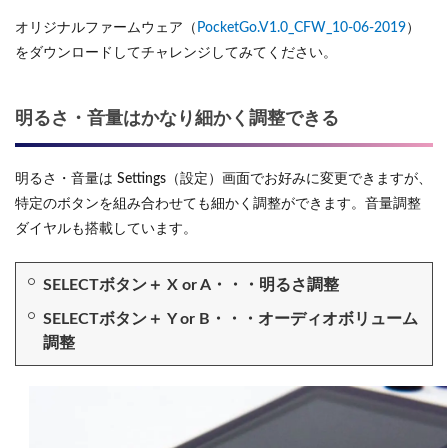
オリジナルファームウェア（
PocketGo.V1.0_CFW_10-06-2019
）
をダウンロードしてチャレンジしてみてください。
明るさ・音量はかなり細かく調整できる
明るさ・音量は Settings（設定）画面でお好みに変更できますが、
特定のボタンを組み合わせても細かく調整ができます。音量調整
ダイヤルも搭載しています。
SELECTボタン＋ X or A・・・明るさ調整
SELECTボタン＋ Y or B・・・オーディオボリューム
調整