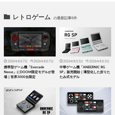
レトロゲーム
の最新記事8件
2026年8月7日
2026年8月7日
2026年8月3日
2026年8月3日
携帯型ゲーム機「Evercade
中華ゲーム機「ANBERNIC RG
Nexus」にDOOM限定モデルが登
SP」販売開始｜薄型化した折りた
場｜世界3000台限定
たみ式モデル