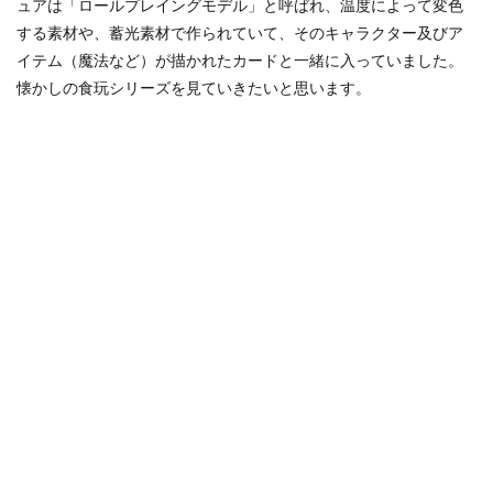
ュアは「ロールプレイングモデル」と呼ばれ、温度によって変色
する素材や、蓄光素材で作られていて、そのキャラクター及びア
イテム（魔法など）が描かれたカードと一緒に入っていました。
懐かしの食玩シリーズを見ていきたいと思います。