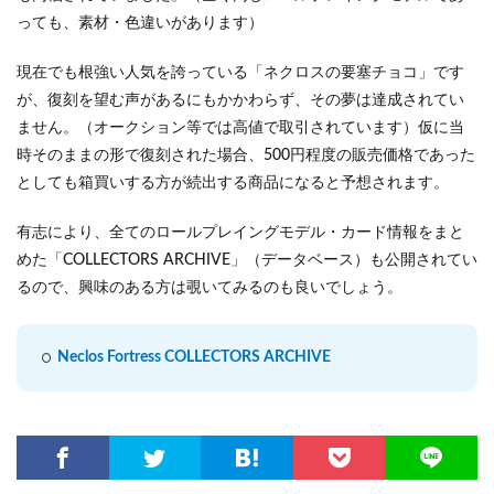
っても、素材・色違いがあります）
現在でも根強い人気を誇っている「ネクロスの要塞チョコ」です
が、復刻を望む声があるにもかかわらず、その夢は達成されてい
ません。（オークション等では高値で取引されています）仮に当
時そのままの形で復刻された場合、500円程度の販売価格であった
としても箱買いする方が続出する商品になると予想されます。
有志により、全てのロールプレイングモデル・カード情報をまと
めた「COLLECTORS ARCHIVE」（データベース）も公開されてい
るので、興味のある方は覗いてみるのも良いでしょう。
Neclos Fortress COLLECTORS ARCHIVE