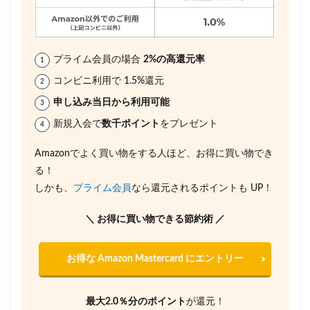
プライム会員の場合
2%の高還元率
コンビニ利用で 1.5%還元
申し込み当日から利用可能
新規入会で
数千ポイント
をプレゼント
Amazonでよく買い物をする人ほど、お得に買い物でき
る！
しかも、
プライム会員
なら還元されるポイントも UP！
＼ お得に買い物できる節約術 ／
お得な Amazon Mastercard にエントリー
最大2.0％分のポイント
が還元！