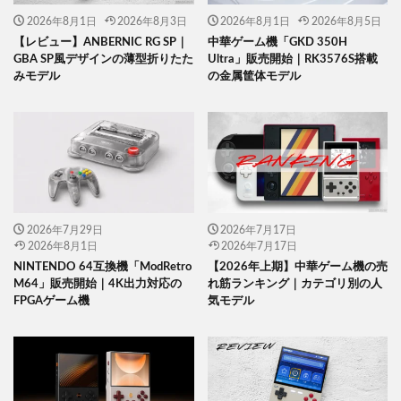
2026年8月1日
2026年8月3日
2026年8月1日
2026年8月5日
【レビュー】ANBERNIC RG SP｜
中華ゲーム機「GKD 350H
GBA SP風デザインの薄型折りたた
Ultra」販売開始｜RK3576S搭載
みモデル
の金属筐体モデル
2026年7月29日
2026年7月17日
2026年8月1日
2026年7月17日
NINTENDO 64互換機「ModRetro
【2026年上期】中華ゲーム機の売
M64」販売開始｜4K出力対応の
れ筋ランキング｜カテゴリ別の人
FPGAゲーム機
気モデル