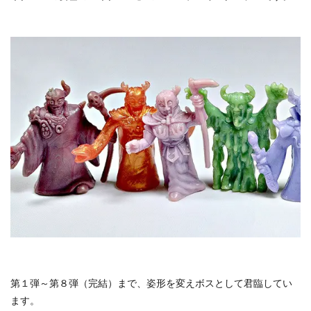
第１弾～第８弾（完結）まで、姿形を変えボスとして君臨してい
ます。