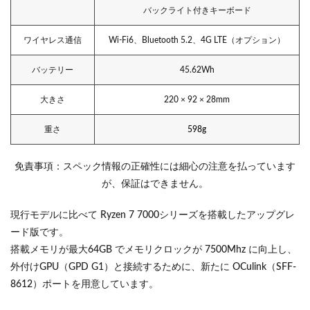
バックライト付きキーボード
ワイヤレス通信
Wi-Fi6、Bluetooth 5.2、4G LTE（オプション）
バッテリー
45.62Wh
大きさ
220 × 92 × 28mm
重さ
598g
免責事項：スペック情報の正確性には細心の注意を払っています
が、保証はできません。
現行モデルに比べて Ryzen 7 7000シリーズを搭載したアップグレ
ード版です。
搭載メモリが最大64GB でメモリクロックが 7500Mhz に向上し、
外付けGPU（GPD G1）と接続するために、新たに OCulink（SFF-
8612）ポートを用意しています。