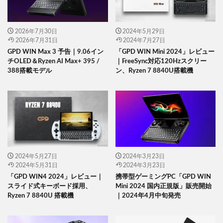
2026年7月30日
2024年5月29日
2026年7月31日
2024年7月27日
GPD WIN Max 3 予告｜9.06イン
「GPD WIN Mini 2024」レビュー
チOLED＆Ryzen AI Max+ 395 /
｜FreeSync対応120Hzスクリー
388搭載モデル
ン、Ryzen 7 8840U搭載機
2024年5月27日
2024年3月23日
2024年5月31日
2024年3月23日
「GPD WIN4 2024」レビュー｜
携帯型ゲーミングPC「GPD WIN
スライド式キーボード採用、
Mini 2024 国内正規版」販売開始
Ryzen 7 8840U 搭載機
｜2024年4月中旬発売