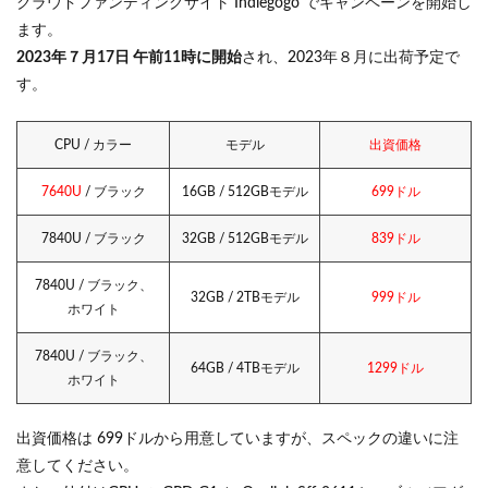
クラウドファンディングサイト Indiegogo でキャンペーンを開始し
ます。
2023年７月17日 午前11時に開始
され、2023年８月に出荷予定で
す。
CPU / カラー
モデル
出資価格
7640U
/ ブラック
16GB / 512GBモデル
699ドル
7840U / ブラック
32GB / 512GBモデル
839ドル
7840U / ブラック、
32GB / 2TBモデル
999ドル
ホワイト
7840U / ブラック、
64GB / 4TBモデル
1299ドル
ホワイト
出資価格は 699ドルから用意していますが、スペックの違いに注
意してください。