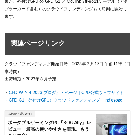
また、外付けGPU の GPD G1 と Oculink Sff-8611ケーブル（アダ
プターカード含む）のクラウドファンディングも同時刻に開始し
ます。
関連ページリンク
クラウドファンディング開始日時：2023年７月17日 午前11時（日
本時間）
出荷時期：2023年８月予定
・
GPD WIN 4 2023 プロダクトページ｜GPD公式ウェブサイト
・
GPD G1（外付けGPU）クラウドファンディング｜Indiegogo
あわせて読みたい
ポータブルゲーミングPC「ROG Ally」レ
ビュー｜最高の使いやすさを実現、もう