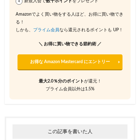
新規入会で
数千ポイント
をプレゼント
Amazonでよく買い物をする人ほど、お得に買い物でき
る！
しかも、
プライム会員
なら還元されるポイントも UP！
＼ お得に買い物できる節約術 ／
お得な Amazon Mastercard にエントリー
最大2.0％分のポイント
が還元！
プライム会員以外は1.5%
この記事を書いた人