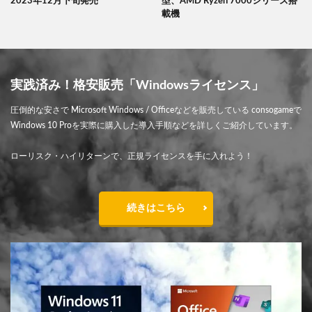
2023年12月下旬発売
型、AMD Ryzen 7000シリーズ搭
載機
実践済み！格安販売「Windowsライセンス」
圧倒的な安さで Microsoft Windows / Officeなどを販売している consogameで
Windows 10 Proを実際に購入した導入手順などを詳しくご紹介しています。
ローリスク・ハイリターンで、正規ライセンスを手に入れよう！
続きはこちら