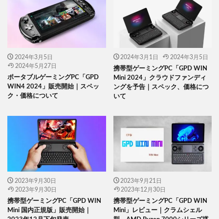
2024年3月5日
2024年3月1日
2024年3月5日
2024年5月27日
携帯型ゲーミングPC「GPD WIN
ポータブルゲーミングPC「GPD
Mini 2024」クラウドファンディ
WIN4 2024」販売開始｜スペッ
ングを予告｜スペック、価格につ
ク・価格について
いて
2023年9月30日
2023年9月21日
2023年9月30日
2023年12月30日
携帯型ゲーミングPC「GPD WIN
携帯型ゲーミングPC「GPD WIN
Mini 国内正規版」販売開始｜
Mini」レビュー｜クラムシェル