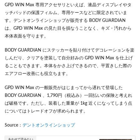
GPD WIN Max 専用アクセサリといえば、液晶ディスプレイやタ
ッチパッドの保護フィルム、専用ケースなどに限定されていま
す。デントオンラインショップが販売する BODY GUARDIAN
は、GPD WIN Max の見た目を損なうことなく、キズ・汚れから
本体表面を守ります。
BODY GUARDIAN にステッカーを貼り付けてデコレーションを楽
しんだり、クリアを塗装して自分好みの GPD WIN Max を仕上げ
ることもできます。本体をかさ上げできるので、平置きした際の
エアフロー改善にも役立ちます。
GPD WIN Max の一般販売がはじまってから遅れて登場した
BODY GUARDIAN 、1,790円（税込み）一回払いの保険と考えれ
ば破格です。ただし、装着した重量が 1kg 近くになってしまう点
についてはトレードオフが求められます。
Source：
デントオンラインショップ
あわせて読みたい