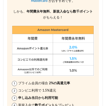
Mastercard
がおすすめです。
しかも、
年間費永年無料、新規入会なら数千ポイント
がもらえる！
プライム会員の場合
2%の高還元率
コンビニ利用で 1.5%還元
申し込み当日から利用可能
新規入会で
数千ポイント
をプレゼント