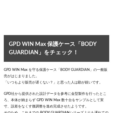
GPD WIN Max 保護ケース「BODY
GUARDIAN」をチェック！
GPD WIN Max を守る保護ケース「BODY GUARDIAN」の一般販
売がはじまりました。
「いつもより販売が遅くない？」と思った人は勘が鋭いです。
GPD社から提供された設計データを参考に金型製作を行ったとこ
ろ、本体が納まらず GPD WIN Max 数十台をサンプルとして実
寸、誤差をなくす微調整を進め完成させたようです。
そのため、これまでの BODY GUARDIANシリーズよりも遅れての