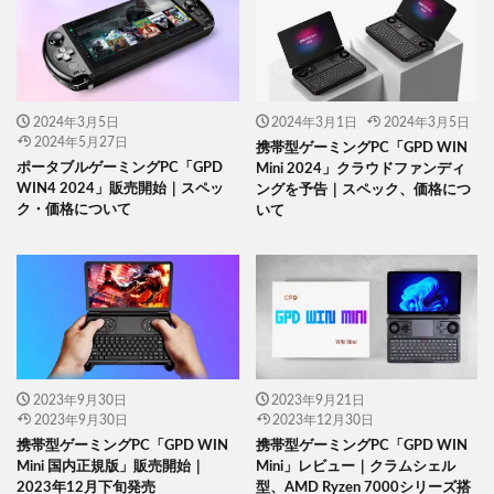
2024年3月5日
2024年3月1日
2024年3月5日
2024年5月27日
携帯型ゲーミングPC「GPD WIN
ポータブルゲーミングPC「GPD
Mini 2024」クラウドファンディ
WIN4 2024」販売開始｜スペッ
ングを予告｜スペック、価格につ
ク・価格について
いて
2023年9月30日
2023年9月21日
2023年9月30日
2023年12月30日
携帯型ゲーミングPC「GPD WIN
携帯型ゲーミングPC「GPD WIN
Mini 国内正規版」販売開始｜
Mini」レビュー｜クラムシェル
2023年12月下旬発売
型、AMD Ryzen 7000シリーズ搭