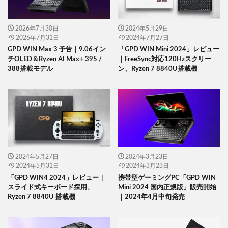
2026年7月30日
2024年5月29日
2026年7月31日
2024年7月27日
GPD WIN Max 3 予告｜9.06イン
「GPD WIN Mini 2024」レビュー
チOLED＆Ryzen AI Max+ 395 /
｜FreeSync対応120Hzスクリー
388搭載モデル
ン、Ryzen 7 8840U搭載機
2024年5月27日
2024年3月23日
2024年5月31日
2024年3月23日
「GPD WIN4 2024」レビュー｜
携帯型ゲーミングPC「GPD WIN
スライド式キーボード採用、
Mini 2024 国内正規版」販売開始
Ryzen 7 8840U 搭載機
｜2024年4月中旬発売