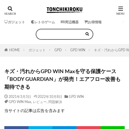
ガジェット
レトロゲーム
周辺機器
お得情報
HOME
ガジェット
GPD
GPD WIN
キズ・汚れからGPD W
キズ・汚れからGPD WIN Maxを守る保護ケース
「BODY GUARDIAN」が発売！エアフロー改善も
期待できる
2021年3月3日
2022年10月8日
GPD WIN
GPD WIN Max
,
レビュー
,
問題解決
当サイトの記事は広告を含みます