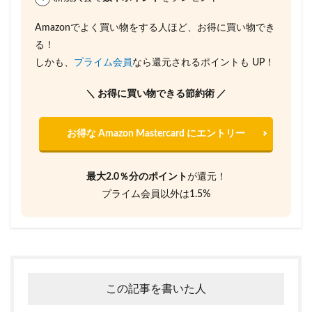
Amazonでよく買い物をする人ほど、お得に買い物でき
る！
しかも、
プライム会員
なら還元されるポイントも UP！
＼ お得に買い物できる節約術 ／
お得な Amazon Mastercard にエントリー
最大2.0％分のポイント
が還元！
プライム会員以外は1.5%
この記事を書いた人