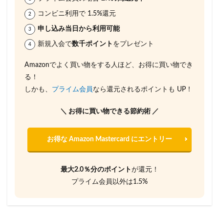
コンビニ利用で 1.5%還元
申し込み当日から利用可能
新規入会で
数千ポイント
をプレゼント
Amazonでよく買い物をする人ほど、お得に買い物でき
る！
しかも、
プライム会員
なら還元されるポイントも UP！
＼ お得に買い物できる節約術 ／
お得な Amazon Mastercard にエントリー
最大2.0％分のポイント
が還元！
プライム会員以外は1.5%