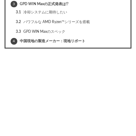
3
GPD WIN Maxの正式発表は!?
3.1
冷却システムに期待したい
3.2
パワフルな AMD Ryzen™シリーズを搭載
3.3
GPD WIN Maxのスペック
4
中国現地の製造メーカー：現地リポート