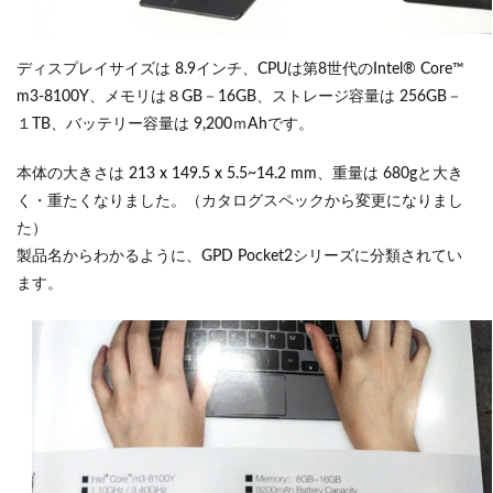
ディスプレイサイズは 8.9インチ、CPUは第8世代のIntel® Core™
m3-8100Y、メモリは８GB－16GB、ストレージ容量は 256GB－
１TB、バッテリー容量は 9,200ｍAhです。
本体の大きさは 213 x 149.5 x 5.5~14.2 mm、重量は 680gと大き
く・重たくなりました。（カタログスペックから変更になりまし
た）
製品名からわかるように、GPD Pocket2シリーズに分類されてい
ます。