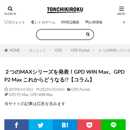
ガジェット
レトロゲーム
周辺機器
お得情報
HOME
ガジェット
GPD
GPD Pocket
２つのMAXシリーズを
２つのMAXシリーズを発表！GPD WIN Max、GPD
P2 Max これからどうなる!?【コラム】
2019年4月30日
2022年10月8日
GPD Pocket
GPD P2 Max
,
GPD WIN Max
当サイトの記事は広告を含みます