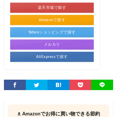
＼ポイント最大11倍！／
楽天市場で探す
Amazonで探す
Yahooショッピングで探す
メルカリ
AliExpressで探す
Amazonでお得に買い物できる節約