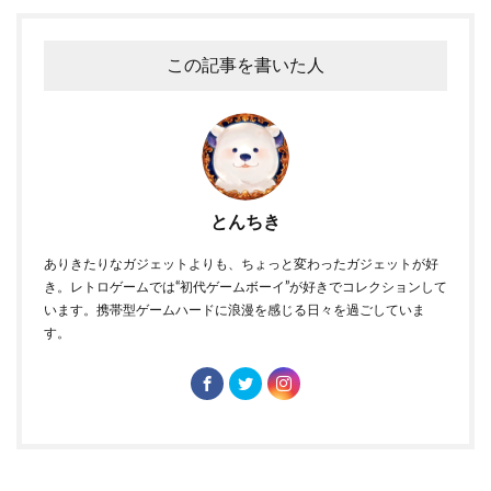
この記事を書いた人
とんちき
ありきたりなガジェットよりも、ちょっと変わったガジェットが好
き。レトロゲームでは“初代ゲームボーイ”が好きでコレクションして
います。携帯型ゲームハードに浪漫を感じる日々を過ごしていま
す。