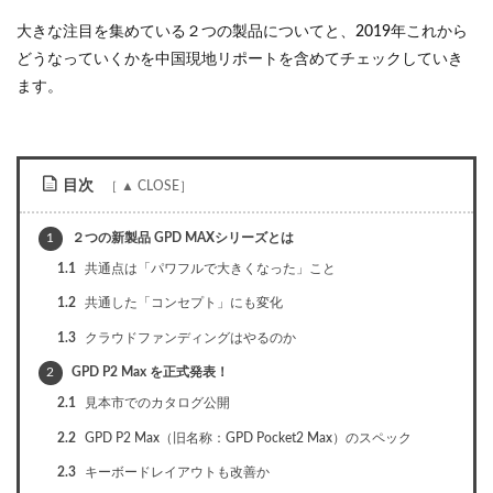
大きな注目を集めている２つの製品についてと、2019年これから
どうなっていくかを中国現地リポートを含めてチェックしていき
ます。
目次
1
２つの新製品 GPD MAXシリーズとは
1.1
共通点は「パワフルで大きくなった」こと
1.2
共通した「コンセプト」にも変化
1.3
クラウドファンディングはやるのか
2
GPD P2 Max を正式発表！
2.1
見本市でのカタログ公開
2.2
GPD P2 Max（旧名称：GPD Pocket2 Max）のスペック
2.3
キーボードレイアウトも改善か