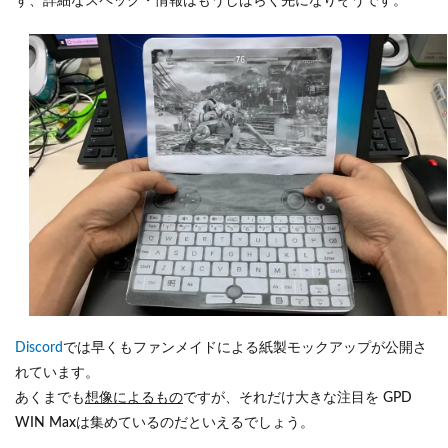
ず、詳細なスペック・情報はもうしばらく先になりそうです。
Discord
では早くもファンメイドによる紙製モックアップが公開さ
れています。
あくまでも
想像によるもの
ですが、それだけ大きな注目を GPD
WIN Maxは集めているのだといえるでしょう。