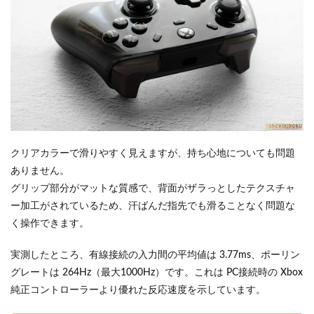
クリアカラーで滑りやすく見えますが、持ち心地についても問題
ありません。
グリップ部分がマットな質感で、背面がザラっとしたテクスチャ
ー加工がされているため、汗ばんだ指先でも滑ることなく問題な
く操作できます。
実測したところ、有線接続の入力間の平均値は 3.77ms、ポーリン
グレートは 264Hz（最大1000Hz）です。これは PC接続時の Xbox
純正コントローラーより優れた反応速度を示しています。