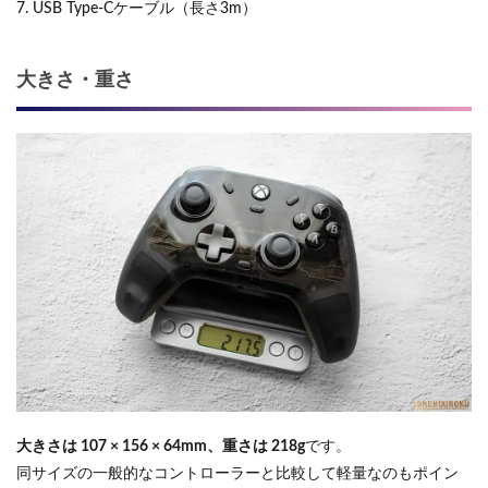
7. USB Type-Cケーブル（長さ3m）
大きさ・重さ
大きさは 107 × 156 × 64mm、重さは 218g
です。
同サイズの一般的なコントローラーと比較して軽量なのもポイン