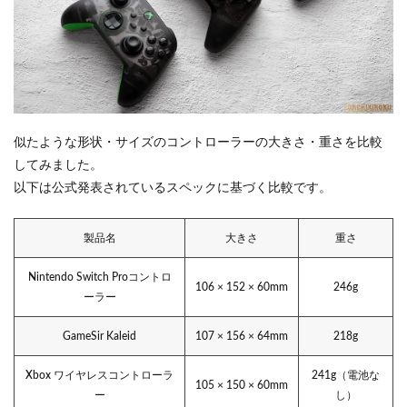
似たような形状・サイズのコントローラーの大きさ・重さを比較
してみました。
以下は公式発表されているスペックに基づく比較です。
製品名
大きさ
重さ
Nintendo Switch Proコントロ
106 × 152 × 60mm
246g
ーラー
GameSir Kaleid
107 × 156 × 64mm
218g
Xbox ワイヤレスコントローラ
241g（電池な
105 × 150 × 60mm
ー
し）