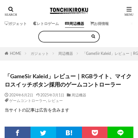
ガジェット
レトロゲーム
周辺機器
お得情報
HOME
ガジェット
周辺機器
「GameSir Kaleid」レ
「GameSir Kaleid」レビュー｜RGBライト、マイク
ロスイッチボタン採用のゲームコントローラー
2024年6月2日
2025年3月1日
周辺機器
ゲームコントローラー
,
レビュー
当サイトの記事は広告を含みます