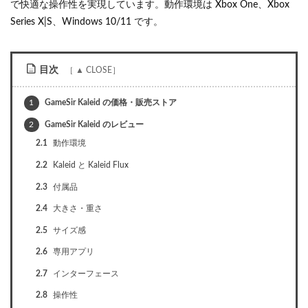
で快適な操作性を実現しています。動作環境は Xbox One、Xbox
Series X|S、Windows 10/11 です。
目次
1
GameSir Kaleid の価格・販売ストア
2
GameSir Kaleid のレビュー
2.1
動作環境
2.2
Kaleid と Kaleid Flux
2.3
付属品
2.4
大きさ・重さ
2.5
サイズ感
2.6
専用アプリ
2.7
インターフェース
2.8
操作性