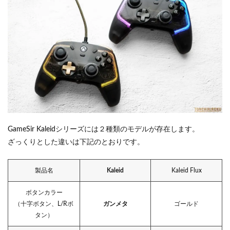
GameSir Kaleidシリーズには２種類のモデルが存在します。
ざっくりとした違いは下記のとおりです。
製品名
Kaleid
Kaleid Flux
ボタンカラー
（十字ボタン、L/Rボ
ガンメタ
ゴールド
タン）