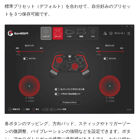
標準プリセット（デフォルト）を合わせて、自分好みのプリセッ
トを３つ保存可能です。
各ボタンのマッピング、方向パッド、スティックやトリガーゾー
ンの微調整、バイブレーションの強弱などを設定できます。ボタ