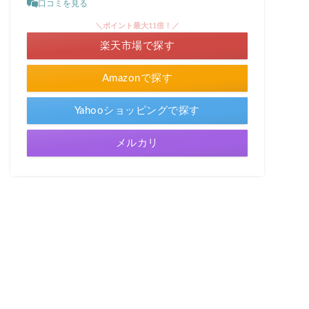
口コミを見る
＼ポイント最大11倍！／
楽天市場で探す
Amazonで探す
Yahooショッピングで探す
メルカリ