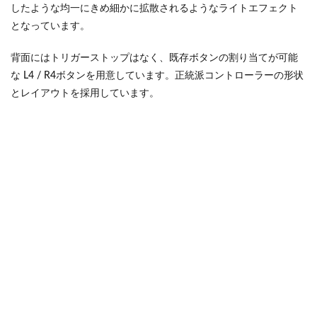
したような均一にきめ細かに拡散されるようなライトエフェクト
となっています。
背面にはトリガーストップはなく、既存ボタンの割り当てが可能
な L4 / R4ボタンを用意しています。正統派コントローラーの形状
とレイアウトを採用しています。