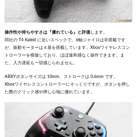
操作性や持ちやすさは『優れている』と評価
します。
同社の T4 Kaleid に近いスペックで、6軸ジャイロは非搭載です
が、振動モーターは４基を搭載しています。Xboxワイヤレスコン
トローラーを模倣しており、ほぼ違和感なく操作できます。ま
た、入力遅延も一切感じられません。
ABXYボタンサイズは 10mm、ストロークは 0.6mm です。
Xboxワイヤレスコントローラーにそっくりですが、ボタンを押し
た際のクリック感や押し心地に優れています。