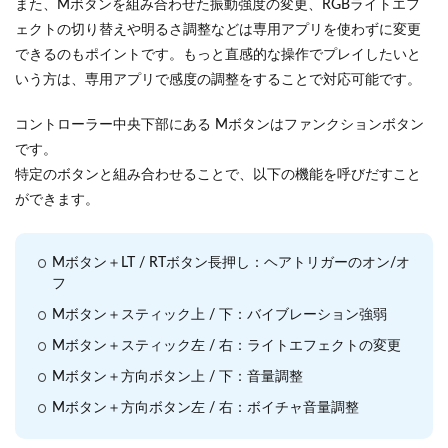
また、Mボタンを組み合わせた振動強度の変更、RGBライトエフ
ェクトの切り替えや明るさ調整などは専用アプリを使わずに変更
できるのもポイントです。もっと直感的な操作でプレイしたいと
いう方は、専用アプリで感度の調整をすることで対応可能です。
コントローラー中央下部にある Mボタンはファンクションボタン
です。
特定のボタンと組み合わせることで、以下の機能を呼びだすこと
ができます。
Mボタン＋LT / RTボタン長押し：ヘアトリガーのオン/オ
フ
Mボタン＋スティック上 / 下：バイブレーション強弱
Mボタン＋スティック左 / 右：ライトエフェクトの変更
Mボタン＋方向ボタン上 / 下：音量調整
Mボタン＋方向ボタン左 / 右：ボイチャ音量調整