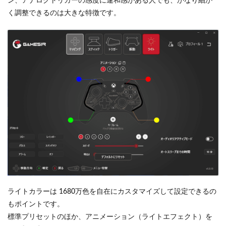
ン、アナログトリガーの感度に違和感がある人でも、かなり細か
く調整できるのは大きな特徴です。
ライトカラーは 1680万色を自在にカスタマイズして設定できるの
もポイントです。
標準プリセットのほか、アニメーション（ライトエフェクト）を