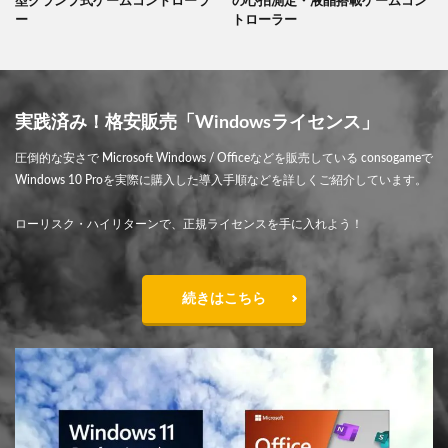
型クランプ式ゲームコントローラ
の心拍測定・液晶搭載ゲームコン
ー
トローラー
実践済み！格安販売「Windowsライセンス」
圧倒的な安さで Microsoft Windows / Officeなどを販売している consogameで
Windows 10 Proを実際に購入した導入手順などを詳しくご紹介しています。
ローリスク・ハイリターンで、正規ライセンスを手に入れよう！
続きはこちら