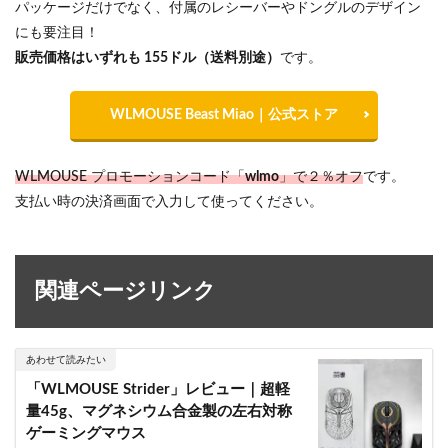
パッケージだけでなく、付属のレシーバーやドングルのデザイン
にも要注目！
販売価格はいずれも 155ドル（送料別途）
です。
WLMOUSE Beast Miao｜公式ストア
WLMOUSE プロモーションコード「
wlmo
」で２％オフ
です。
支払い時の決済画面で入力して使ってください。
関連ページリンク
あわせて読みたい
「WLMOUSE Strider」レビュー｜超軽
量45g、マグネシウム合金製の左右対称
ゲーミングマウス