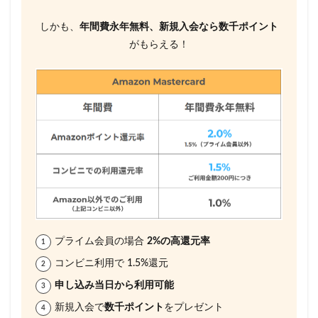
しかも、
年間費永年無料、新規入会なら数千ポイント
がもらえる！
プライム会員の場合
2%の高還元率
コンビニ利用で 1.5%還元
申し込み当日から利用可能
新規入会で
数千ポイント
をプレゼント