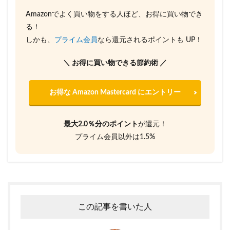
Amazonでよく買い物をする人ほど、お得に買い物でき
る！
しかも、
プライム会員
なら還元されるポイントも UP！
＼ お得に買い物できる節約術 ／
お得な Amazon Mastercard にエントリー
最大2.0％分のポイント
が還元！
プライム会員以外は1.5%
この記事を書いた人