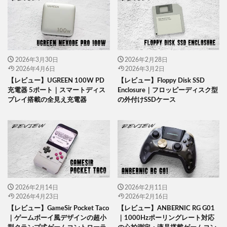
2026年3月30日
2026年2月28日
2026年4月6日
2026年3月2日
【レビュー】UGREEN 100W PD
【レビュー】Floppy Disk SSD
充電器 5ポート｜スマートディス
Enclosure｜フロッピーディスク型
プレイ搭載の全見え充電器
の外付けSSDケース
2026年2月14日
2026年2月11日
2026年4月23日
2026年2月16日
【レビュー】GameSir Pocket Taco
【レビュー】ANBERNIC RG G01
｜ゲームボーイ風デザインの超小
｜1000Hzポーリングレート対応