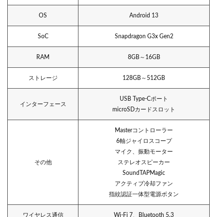
OS
Android 13
SoC
Snapdragon G3x Gen2
RAM
8GB～16GB
ストレージ
128GB～512GB
USB Type-Cポート
インターフェース
microSDカードスロット
Masterコントローラー
6軸ジャイロスコープ
マイク、振動モーター
その他
ステレオスピーカー
SoundTAPMagic
アクティブ冷却ファン
指紋認証一体型電源ボタン
ワイヤレス通信
Wi-Fi 7、Bluetooth 5.3