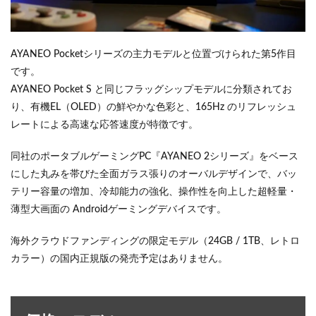
AYANEO Pocketシリーズの主力モデルと位置づけられた第5作目
です。
AYANEO Pocket S と同じフラッグシップモデルに分類されてお
り、有機EL（OLED）の鮮やかな色彩と、165Hz のリフレッシュ
レートによる高速な応答速度が特徴です。
同社のポータブルゲーミングPC『AYANEO 2シリーズ』をベース
にした丸みを帯びた全面ガラス張りのオーバルデザインで、バッ
テリー容量の増加、冷却能力の強化、操作性を向上した超軽量・
薄型大画面の Androidゲーミングデバイスです。
海外クラウドファンディングの限定モデル（24GB / 1TB、レトロ
カラー）の国内正規版の発売予定はありません。