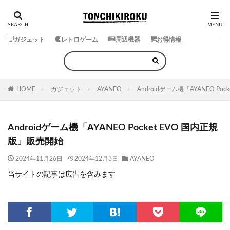
ガジェット
レトロゲーム
周辺機器
お得情報
HOME
ガジェット
AYANEO
Androidゲーム機「AYANEO Po
Androidゲーム機「AYANEO Pocket EVO 国内正規
版」販売開始
2024年11月26日
2024年12月3日
AYANEO
当サイトの記事は広告を含みます