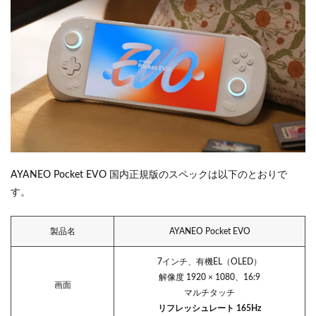
AYANEO Pocket EVO 国内正規版のスペックは以下のとおりで
す。
製品名
AYANEO Pocket EVO
7インチ、有機EL（OLED）
解像度 1920 × 1080、16:9
画面
マルチタッチ
リフレッシュレート 165Hz