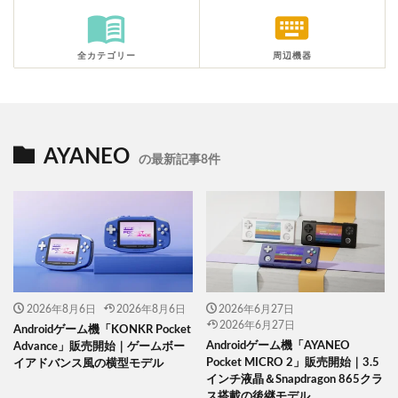
menu_book
keyboard
全カテゴリー
周辺機器
AYANEO
の最新記事8件
2026年8月6日
2026年8月6日
2026年6月27日
2026年6月27日
Androidゲーム機「KONKR Pocket
Androidゲーム機「AYANEO
Advance」販売開始｜ゲームボー
Pocket MICRO 2」販売開始｜3.5
イアドバンス風の横型モデル
インチ液晶＆Snapdragon 865クラ
ス搭載の後継モデル