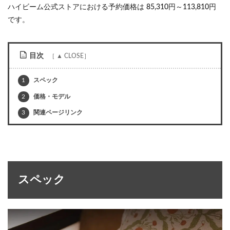
ハイビーム公式ストアにおける予約価格は 85,310円～113,810円
です。
目次
1
スペック
2
価格・モデル
3
関連ページリンク
スペック