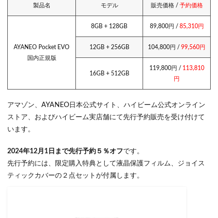
製品名
モデル
販売価格 /
予約価格
8GB + 128GB
89,800円 /
85,310円
AYANEO Pocket EVO
12GB + 256GB
104,800円 /
99,560円
国内正規版
119,800円 /
113,810
16GB + 512GB
円
アマゾン、AYANEO日本公式サイト、ハイビーム公式オンライン
ストア、およびハイビーム実店舗にて先行予約販売を受け付けて
います。
2024年12月1日まで先行予約５％オフ
です。
先行予約には、限定購入特典として液晶保護フィルム、ジョイス
ティックカバーの２点セットが付属します。