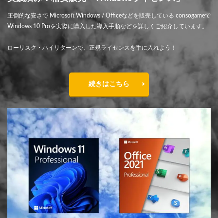
圧倒的な安さで Microsoft Windows / Officeなどを販売している consogameで
Windows 10 Proを実際に購入した導入手順などを詳しくご紹介しています。
ローリスク・ハイリターンで、正規ライセンスを手に入れよう！
続きはこちら