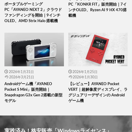
ポータブルゲーミング
PC「KONKR FIT」販売開始｜7イ
PC「AYANEO NEXT 2」クラウド
ンチOLED、Ryzen AI 9 HX 470搭
ファンディングを開始｜9インチ
載機
OLED、AMD Strix Halo 搭載機
2026年1月31日
2026年1月25日
2026年3月21日
2026年1月30日
Androidゲーム機「AYANEO
【レビュー】AYANEO Pocket
Pocket S Mini」販売開始｜
VERT｜超解像度ディスプレイ、ラ
Snapdragon G3x Gen 2搭載の新型
グジュアリーデザインの Android
モデル
ゲーム機
実践済み！格安販売「Windowsライセンス」