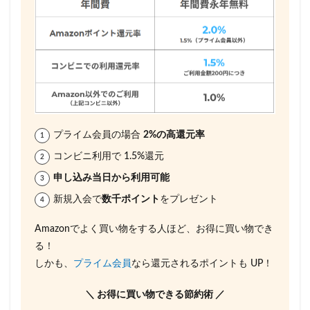
プライム会員の場合
2%の高還元率
コンビニ利用で 1.5%還元
申し込み当日から利用可能
新規入会で
数千ポイント
をプレゼント
Amazonでよく買い物をする人ほど、お得に買い物でき
る！
しかも、
プライム会員
なら還元されるポイントも UP！
＼ お得に買い物できる節約術 ／