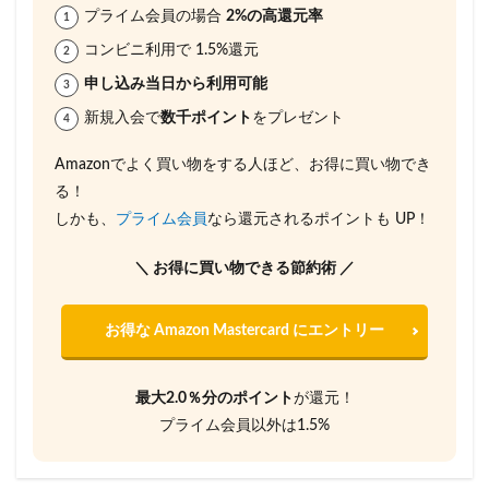
プライム会員の場合
2%の高還元率
コンビニ利用で 1.5%還元
申し込み当日から利用可能
新規入会で
数千ポイント
をプレゼント
Amazonでよく買い物をする人ほど、お得に買い物でき
る！
しかも、
プライム会員
なら還元されるポイントも UP！
＼ お得に買い物できる節約術 ／
お得な Amazon Mastercard にエントリー
最大2.0％分のポイント
が還元！
プライム会員以外は1.5%