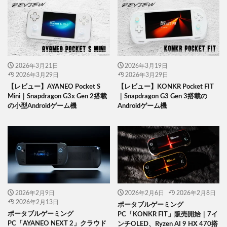
2026年3月21日
2026年3月19日
2026年3月29日
2026年3月29日
【レビュー】AYANEO Pocket S
【レビュー】KONKR Pocket FIT
Mini｜Snapdragon G3x Gen 2搭載
｜Snapdragon G3 Gen 3搭載の
の小型Androidゲーム機
Androidゲーム機
2026年2月9日
2026年2月6日
2026年2月8日
2026年2月13日
ポータブルゲーミング
ポータブルゲーミング
PC「KONKR FIT」販売開始｜7イ
PC「AYANEO NEXT 2」クラウド
ンチOLED、Ryzen AI 9 HX 470搭