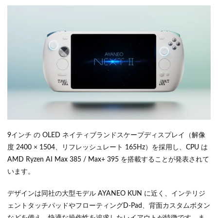
9インチ の OLED ネイティブランドスケープディスプレイ（解像
度 2400 × 1504、リフレッシュレート 165Hz）を採用し、CPU は
AMD Ryzen AI Max 385 / Max+ 395 を搭載することが発表されて
います。
デザインは同社の大型モデル AYANEO KUN に近く、インテリジ
ェントタッチパッドやフローティングD-Pad、背面カスタムボタン
などを備え、快適な操作性を追求したレイアウトが特徴です。ま