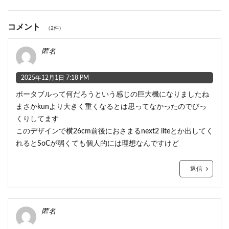
コメント
（2件）
匿名
2025年12月1日 7:18 PM
ポータブルって何だろうという感じの巨大機になりましたね
まさかkunより大きく重くなるとは思ってなかったのでびっ
くりしてます
このデザインで横26cm前後におさまるnext2 liteとか出してく
れるとSoCが弱くても個人的には理想なんですけど
返信
匿名