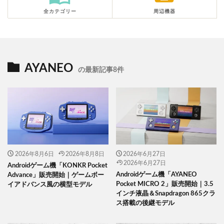
全カテゴリー
周辺機器
AYANEO
の最新記事8件
2026年8月6日
2026年8月8日
2026年6月27日
2026年6月27日
Androidゲーム機「KONKR Pocket
Androidゲーム機「AYANEO
Advance」販売開始｜ゲームボー
Pocket MICRO 2」販売開始｜3.5
イアドバンス風の横型モデル
インチ液晶＆Snapdragon 865クラ
ス搭載の後継モデル