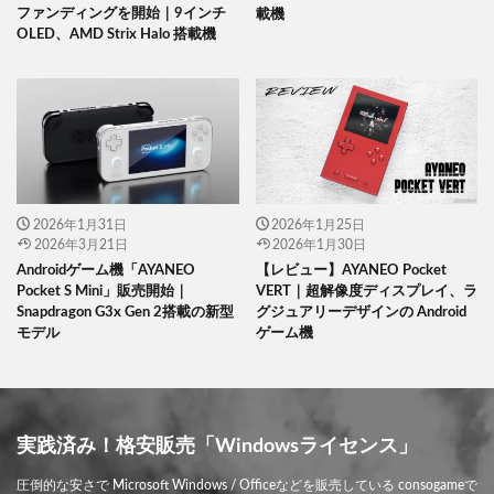
ファンディングを開始｜9インチ
載機
OLED、AMD Strix Halo 搭載機
2026年1月31日
2026年1月25日
2026年3月21日
2026年1月30日
Androidゲーム機「AYANEO
【レビュー】AYANEO Pocket
Pocket S Mini」販売開始｜
VERT｜超解像度ディスプレイ、ラ
Snapdragon G3x Gen 2搭載の新型
グジュアリーデザインの Android
モデル
ゲーム機
実践済み！格安販売「Windowsライセンス」
圧倒的な安さで Microsoft Windows / Officeなどを販売している consogameで