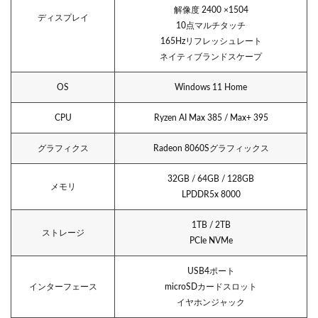
解像度 2400 ×1504
ディスプレイ
10点マルチタッチ
165Hzリフレッシュレート
ネイティブランドスケープ
OS
Windows 11 Home
CPU
Ryzen AI Max 385 / Max+ 395
グラフィクス
Radeon 8060Sグラフィックス
32GB / 64GB / 128GB
メモリ
LPDDR5x 8000
1TB / 2TB
ストレージ
PCIe NVMe
USB4ポート
インターフェース
microSDカードスロット
イヤホンジャック