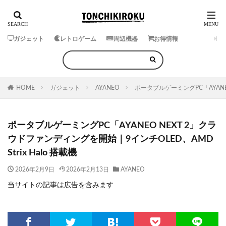
ガジェット
レトロゲーム
周辺機器
お得情報
HOME
ガジェット
AYANEO
ポータブルゲーミングPC「AYANEO
ポータブルゲーミングPC「AYANEO NEXT 2」クラ
ウドファンディングを開始｜9インチOLED、AMD
Strix Halo 搭載機
2026年2月9日
2026年2月13日
AYANEO
当サイトの記事は広告を含みます