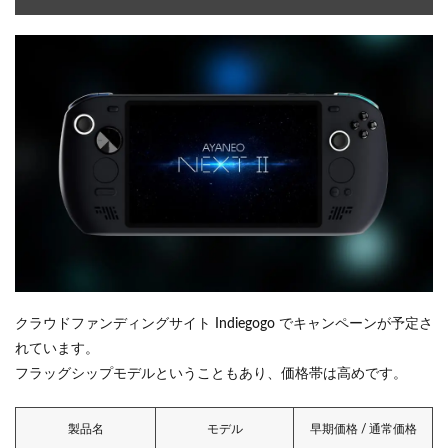
クラウドファンディングサイト Indiegogo でキャンペーンが予定さ
れています。
フラッグシップモデルということもあり、価格帯は高めです。
製品名
モデル
早期価格 / 通常価格