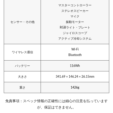
マスターコントローラー
ステレオスピーカー
マイク
センサー・その他
振動モーター
RGBライト・プレート
ジャイロスコープ
アクティブ冷却システム
Wi-Fi
ワイヤレス通信
Bluetooth
バッテリー
116Wh
大きさ
341.69 × 146.24 × 26.15mm
重さ
1426g
免責事項：スペック情報の正確性には細心の注意を払っています
が、保証はできません。