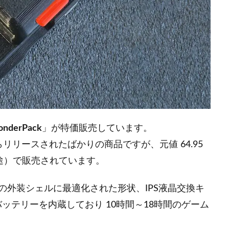
nderPack
」が特価販売しています。
nts からリリースされたばかりの商品ですが、元値 64.95
料別途）で販売されています。
の外装シェルに最適化された形状、IPS液晶交換キ
バッテリーを内蔵しており 10時間～18時間のゲーム