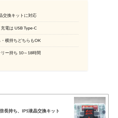
液晶交換キットに対応
電は USB Type-C
ち・横持ちどちらもOK
リー持ち 10～18時間
2倍長持ち、IPS液晶交換キット