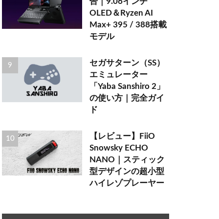
告｜9.06インチ
OLED＆Ryzen AI
Max+ 395 / 388搭載
モデル
セガサターン（SS）
エミュレーター
「Yaba Sanshiro 2」
の使い方｜完全ガイ
ド
【レビュー】FiiO
Snowsky ECHO
NANO｜スティック
型デザインの超小型
ハイレゾプレーヤー