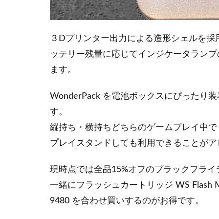
３Dプリンター出力による造形シェルを採用して
ッテリー残量に応じてインジケータランプ
ます。
WonderPack を電池ボックスにぴっ
す。
縦持ち・横持ちどちらのゲームプレイ中で
プレイスタンドしても利用できることがア
現時点では全品15%オフのブラックフラ
一緒にフラッシュカートリッジ WS Flash M
9480 を合わせ買いするのがお得です。