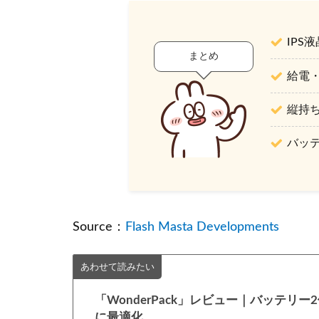
IPS
まとめ
給電・充
縦持
バッテ
Source：
Flash Masta Developments
あわせて読みたい
「WonderPack」レビュー｜バッテリー
に最適化