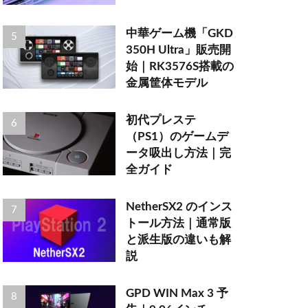
中華ゲーム機「GKD
350H Ultra」販売開
始｜RK3576S搭載の
金属筐体モデル
初代プレステ
（PS1）のゲームデ
ータ吸出し方法｜完
全ガイド
NetherSX2 のインス
トール方法｜通常版
と派生版の違いも解
説
GPD WIN Max 3 予