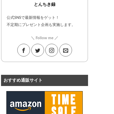
とんちき録
公式SNSで最新情報をゲット！
不定期にプレゼント企画も実施します。
＼ Follow me ／
おすすめ通販サイト