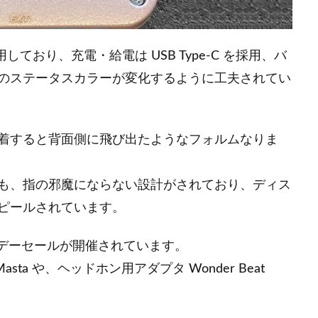
おり、充電・給電は USB Type-C を採用、バ
のステータスカラーが変化するように工夫されてい
たり装着すると背面側に飛び出たようなフォルムなりま
も、指の邪魔にならない設計がされており、ディス
ピールされています。
イデーセールが開催されています。
asta や、ヘッドホン用アダプタ Wonder Beat