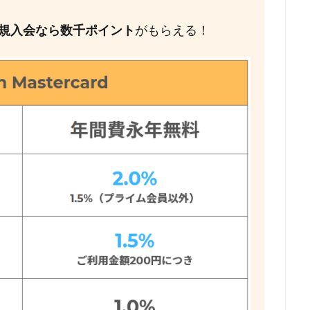
規入会なら数千ポイント
がもらえる！