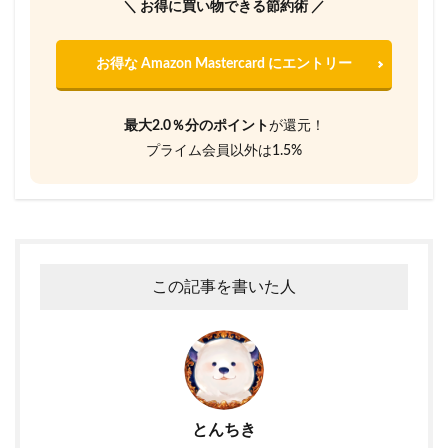
＼ お得に買い物できる節約術 ／
お得な Amazon Mastercard にエントリー
最大2.0％分のポイント
が還元！
プライム会員以外は1.5%
この記事を書いた人
とんちき