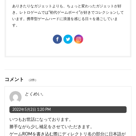
ありきたりなガジェットよりも、ちょっと変わったガジェットが好
き。レトロゲームでは“初代ゲームボーイ”が好きでコレクションして
います。携帯型ゲームハードに浪漫を感じる日々を過ごしていま
す。
コメント
（2件）
とくめい。
2022年5月2日 1:20 PM
いつもお世話になっております。
勝手ながら少し補足をさせていただきます。
ゲームROMを書き込む際にディレクトリ名の部分に日本語が