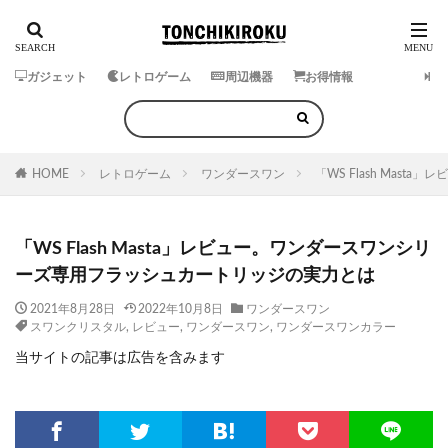
ガジェット
レトロゲーム
周辺機器
お得情報
HOME
レトロゲーム
ワンダースワン
「WS Flash Ma
「WS Flash Masta」レビュー。ワンダースワンシリ
ーズ専用フラッシュカートリッジの実力とは
2021年8月28日
2022年10月8日
ワンダースワン
スワンクリスタル
,
レビュー
,
ワンダースワン
,
ワンダースワンカラー
当サイトの記事は広告を含みます