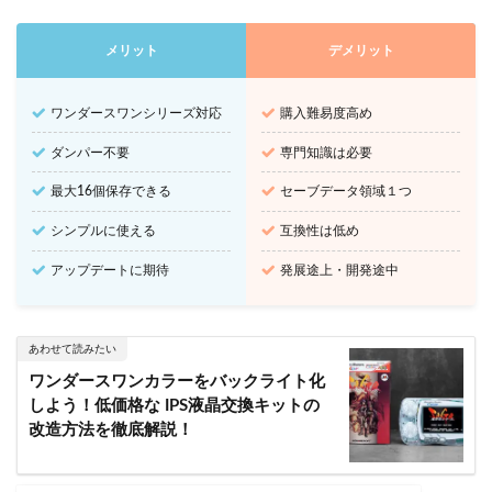
メリット
デメリット
ワンダースワンシリーズ対応
購入難易度高め
ダンパー不要
専門知識は必要
最大16個保存できる
セーブデータ領域１つ
シンプルに使える
互換性は低め
アップデートに期待
発展途上・開発途中
あわせて読みたい
ワンダースワンカラーをバックライト化
しよう！低価格な IPS液晶交換キットの
改造方法を徹底解説！