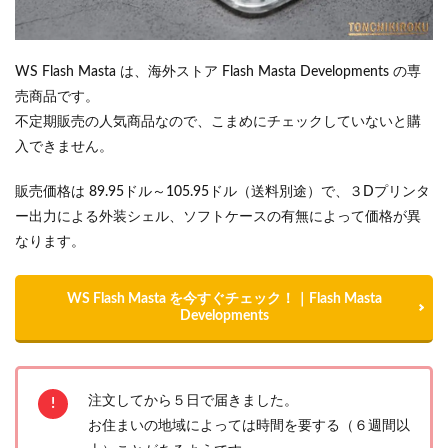
WS Flash Masta は、海外ストア Flash Masta Developments の専
売商品です。
不定期販売の人気商品なので、こまめにチェックしていないと購
入できません。
販売価格は 89.95ドル～105.95ドル（送料別途）で、３Dプリンタ
ー出力による外装シェル、ソフトケースの有無によって価格が異
なります。
WS Flash Masta を今すぐチェック！｜Flash Masta
Developments
注文してから５日で届きました。
お住まいの地域によっては時間を要する（６週間以