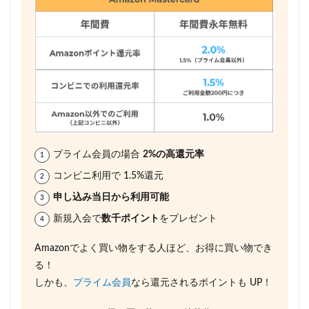
プライム会員の場合
2%の高還元率
コンビニ利用で 1.5%還元
申し込み当日から利用可能
新規入会で
数千ポイント
をプレゼント
Amazonでよく買い物をする人ほど、お得に買い物でき
る！
しかも、
プライム会員
なら還元されるポイントも UP！