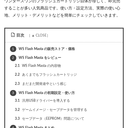
ワンダースワンのフラッシュカートリッジ自体が珍しく、即完売
することが多い人気商品です。使い方・設定方法、実際の使い心
地、メリット・デメリットなどを簡単にチェックしていきます。
目次
1
WS Flash Masta の販売ストア・価格
2
WS Flash Masta をレビュー
2.1
WS Flash Masta の内容物
2.2
あくまでもフラッシュカートリッジ
2.3
まだまだ開発途中という感じ
3
WS Flash Masta の初期設定・使い方
3.1
汎用USBドライバーを導入する
3.2
ゲームイメージ・セーブデータを管理する
3.3
セーブデータ（EEPROM）問題について
4
WS Flash Masta まとめ