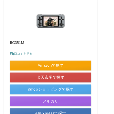
RG351M
口コミを見る
Amazonで探す
楽天市場で探す
Yahooショッピングで探す
メルカリ
AliExpressで探す