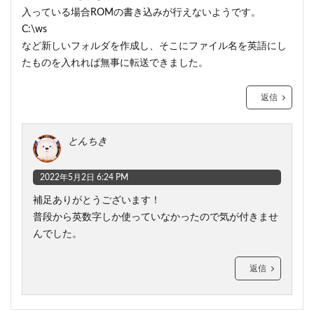
入っている場合ROMの書き込みが行えないようです。
C:\ws
など新しいフォルダを作成し、そこにファイル名を英語にし
たものを入れれば無事に転送できました。
返信
とんちき
2022年5月2日 6:24 PM
補足ありがとうございます！
普段から英数字しか使っていなかったので気が付きませ
んでした。
返信