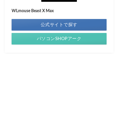
WLmouse Beast X Max
公式サイトで探す
パソコンSHOPアーク