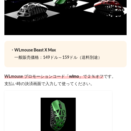
・WLmouse Beast X Max
一般販売価格：149ドル～159ドル（送料別途）
WLmouse プロモーションコード「
wlmo
」で２％オフ
です。
支払い時の決済画面で入力して使ってください。