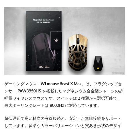
ゲーミングマウス「
WLmouse Beast X Max
」は、フラグシップセ
ンサー PAW3950HS を搭載したマグネシウム合金製シャーシの超
軽量ワイヤレスマウスです。スイッチは２種類から選択可能で、
最大ポーリングレートは 8000Hz に対応しています。
超低遅延で高い精度の有線接続と、安定した無線接続をサポート
しています。多彩なカラーバリエーションと穴あき形状のデザイ