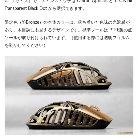
ル（Lサイズ）で、メインスイッチは Omron Opticals と TTC Nihil
Transparent Black Dot から選択できます。
限定色（Y-Bronze）の本体カラーは、落ち着いた色味の光沢感が
あり、木目調にも見えるデザインです。標準ソールは PTFE製の点
ソールが取り付けられています。（使用する際には透明フィルム
を剥がしてください）