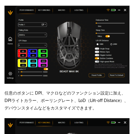
任意のボタンに DPI、マクロなどのファンクション設定に加え、
DPIライトカラー、ポーリングレート、LoD（Lift-off Distance）、
デバウンスタイムなどをカスタマイズできます。