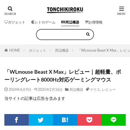
ガジェット
レトロゲーム
周辺機器
お得情報
HOME
ガジェット
周辺機器
「WLmouse Beast X Ma
「WLmouse Beast X Max」レビュー｜超軽量、ポ
ーリングレート8000Hz対応ゲーミングマウス
2024年6月9日
2025年2月16日
周辺機器
マウス
,
レビュー
当サイトの記事は広告を含みます