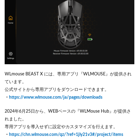
WLmouse BEAST X には、専用アプリ『WLMOUSE』が提供され
ています。
公式サイトから専用アプリをダウンロードできます。
・
https://www.wlmouse.com/ja/pages/downloads
2024年6月25日から、WEBベースの『WLMouse Hub』が提供さ
れました。
専用アプリを導入せずに設定やカスタマイズを行えます。
・
https://chn.wlmouse.com/qz/?ref=1jly21v3#/project/items