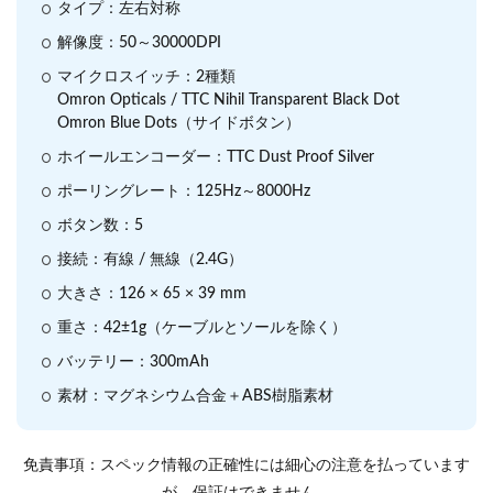
タイプ：左右対称
解像度：50～30000DPI
マイクロスイッチ：2種類
Omron Opticals / TTC Nihil Transparent Black Dot
Omron Blue Dots（サイドボタン）
ホイールエンコーダー：TTC Dust Proof Silver
ポーリングレート：125Hz～8000Hz
ボタン数：5
接続：有線 / 無線（2.4G）
大きさ：126 × 65 × 39 mm
重さ：42±1g（ケーブルとソールを除く）
バッテリー：300mAh
素材：マグネシウム合金＋ABS樹脂素材
免責事項：スペック情報の正確性には細心の注意を払っています
が、保証はできません。