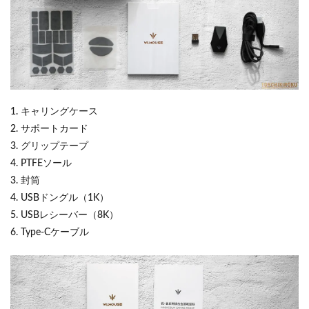
1. キャリングケース
2. サポートカード
3. グリップテープ
4. PTFEソール
3. 封筒
4. USBドングル（1K）
5. USBレシーバー（8K）
6. Type-Cケーブル