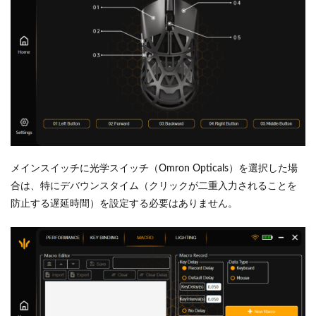
メインスイッチに光学スイッチ（Omron Opticals）を選択した場
合は、特にデバウンスタイム（クリックが二重入力されることを
防止する遅延時間）を設定する必要はありません。