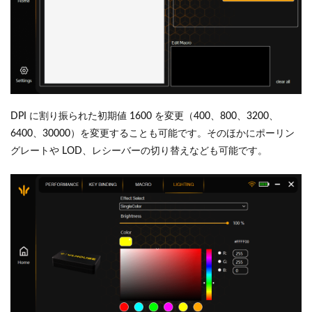
DPI に割り振られた初期値 1600 を変更（400、800、3200、
6400、30000）を変更することも可能です。そのほかにポーリン
グレートや LOD、レシーバーの切り替えなども可能です。