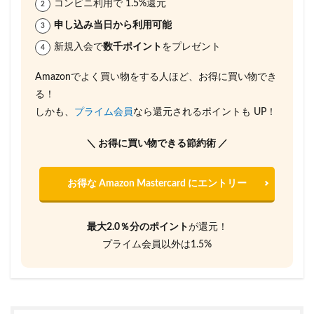
コンビニ利用で 1.5%還元
申し込み当日から利用可能
新規入会で
数千ポイント
をプレゼント
Amazonでよく買い物をする人ほど、お得に買い物でき
る！
しかも、
プライム会員
なら還元されるポイントも UP！
＼ お得に買い物できる節約術 ／
お得な Amazon Mastercard にエントリー
最大2.0％分のポイント
が還元！
プライム会員以外は1.5%