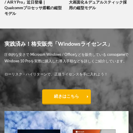
/ AIR Y Pro」近日登場｜
大画面化＆デュアルスティック採
Qualcommプロセッサ搭載の縦型
用の縦型モデル
モデル
実践済み！格安販売「Windowsライセンス」
圧倒的な安さで Microsoft Windows / Officeなどを販売している consogameで
Windows 10 Proを実際に購入した導入手順などを詳しくご紹介しています。
ローリスク・ハイリターンで、正規ライセンスを手に入れよう！
続きはこちら