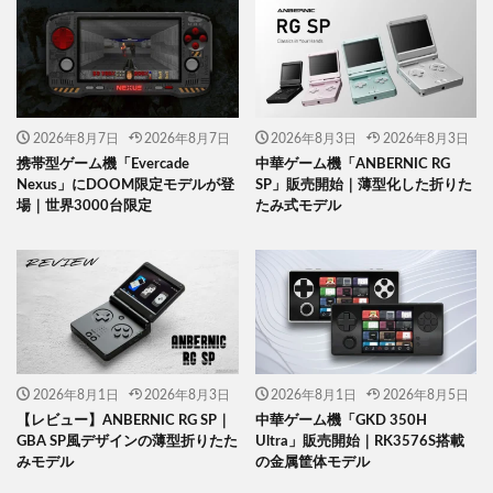
2026年8月7日
2026年8月7日
2026年8月3日
2026年8月3日
携帯型ゲーム機「Evercade
中華ゲーム機「ANBERNIC RG
Nexus」にDOOM限定モデルが登
SP」販売開始｜薄型化した折りた
場｜世界3000台限定
たみ式モデル
2026年8月1日
2026年8月3日
2026年8月1日
2026年8月5日
【レビュー】ANBERNIC RG SP｜
中華ゲーム機「GKD 350H
GBA SP風デザインの薄型折りたた
Ultra」販売開始｜RK3576S搭載
みモデル
の金属筐体モデル