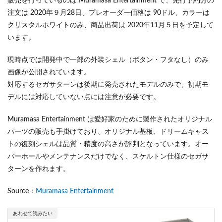
販売を行っているのは Muramasa Entertainment で、先行予約分の
注文は 2020年９月28日、プレオーダー価格は 90ドル、カラーは
クリスタルホワイトのみ、商品出荷は 2020年11月５日を予定して
います。
現時点では開発中で一部の外装シェル（ボタン・フタなし）のみ
画像が公開されています。
対応するセガサターンは後期に発売されたモデルのみで、初期モ
デルには対応していない点には注意が必要です。
Muramasa Entertainment は愛好家のために製作されたオリジナル
パーツの販売も手掛けており、オリジナル基板、ドリームキャス
トの復刻シェルは品質・精度の高さが評判となっています。オー
バーホールやメンテナンスだけでなく、スケルトン仕様のセガサ
ターンを作れます。
Source：
Muramasa Entertainment
あわせて読みたい