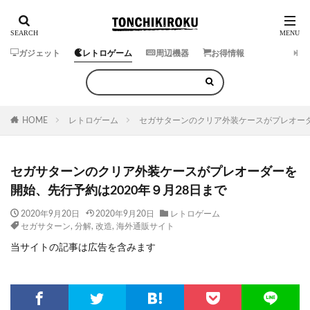
ガジェット
レトロゲーム
周辺機器
お得情報
HOME
レトロゲーム
セガサターンのクリア外装ケースがプレオーダ
セガサターンのクリア外装ケースがプレオーダーを
開始、先行予約は2020年９月28日まで
2020年9月20日
2020年9月20日
レトロゲーム
セガサターン
,
分解
,
改造
,
海外通販サイト
当サイトの記事は広告を含みます