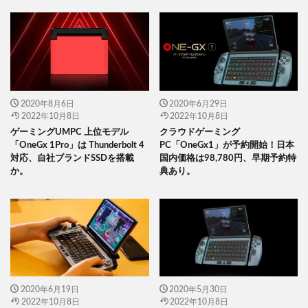
2020年8月6日
2020年6月29日
2022年10月8日
2022年10月8日
ゲーミングUMPC 上位モデル
クラウドゲーミング
「OneGx 1Pro」は Thunderbolt 4
PC「OneGx1」が予約開始！日本
対応、自社ブランドSSDを搭載
国内価格は98,780円、早期予約特
か。
典あり。
2020年6月19日
2020年5月30日
2022年10月8日
2022年10月8日