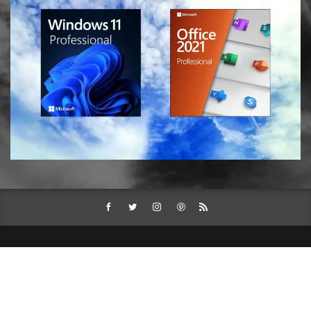
about とんちき録
ご利用にあたって
プライバシーポリシー
お問い合わせ
サイトマップ
© Copyright 2026
とんちき録
.