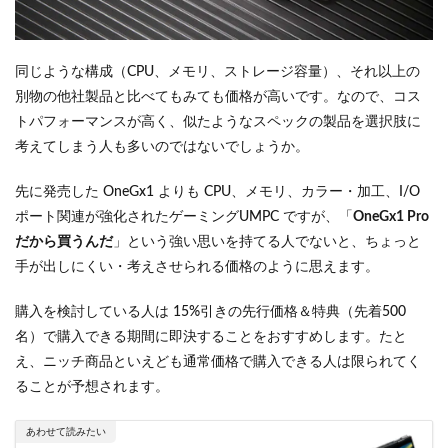
同じような構成（CPU、メモリ、ストレージ容量）、それ以上の
別物の他社製品と比べてもみても価格が高いです。なので、コス
トパフォーマンスが高く、似たようなスペックの製品を選択肢に
考えてしまう人も多いのではないでしょうか。
先に発売した OneGx1 よりも CPU、メモリ、カラー・加工、I/O
ポート関連が強化されたゲーミングUMPC ですが、「
OneGx1 Pro
だから買うんだ
」という強い思いを持てる人でないと、ちょっと
手が出しにくい・考えさせられる価格のように思えます。
購入を検討している人は 15%引きの先行価格＆特典（先着500
名）で購入できる期間に即決することをおすすめします。たと
え、ニッチ商品といえども通常価格で購入できる人は限られてく
ることが予想されます。
あわせて読みたい