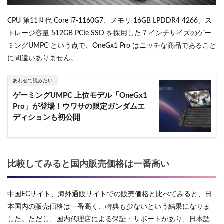
CPU 第11世代 Core i7-1160G7、メモリ 16GB LPDDR4 4266、ス
トレージ容量 512GB PCIe SSD を採用した７インチサイズのゲー
ミングUMPC という点で、OneGx1 Pro はニッチな商品であること
に間違いありません。
あわせて読みたい
ゲーミングUMPC 上位モデル「OneGx1
Pro」が登場！ウワサの限定ガンダムエ
ディションも初公開
比較してみると国内販売価格は一番高い
中国ECサイト、海外通販サイトでの販売価格と比べてみると、日
本国内の販売価格は一番高く、特典も少ないという結果になりま
した。ただし、国内代理店による保証・サポートがあり、日本語