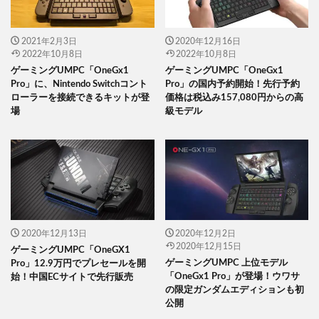
2021年2月3日
2020年12月16日
2022年10月8日
2022年10月8日
ゲーミングUMPC「OneGx1
ゲーミングUMPC「OneGx1
Pro」に、Nintendo Switchコント
Pro」の国内予約開始！先行予約
ローラーを接続できるキットが登
価格は税込み157,080円からの高
場
級モデル
2020年12月13日
2020年12月2日
2020年12月15日
ゲーミングUMPC「OneGX1
ゲーミングUMPC 上位モデル
Pro」12.9万円でプレセールを開
「OneGx1 Pro」が登場！ウワサ
始！中国ECサイトで先行販売
の限定ガンダムエディションも初
公開