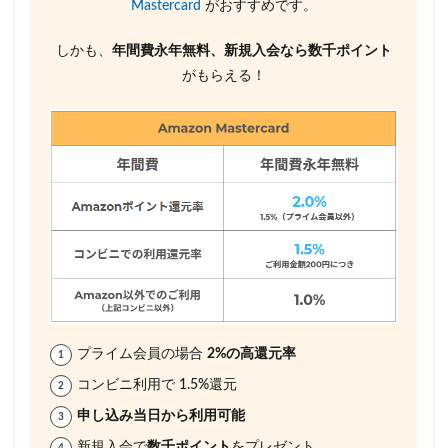
Mastercard
がおすすめです。
しかも、
年間費永年無料、新規入会なら数千ポイント
がもらえる！
プライム会員の場合
2%の高還元率
コンビニ利用で 1.5%還元
申し込み当日から利用可能
新規入会で
数千ポイント
をプレゼント