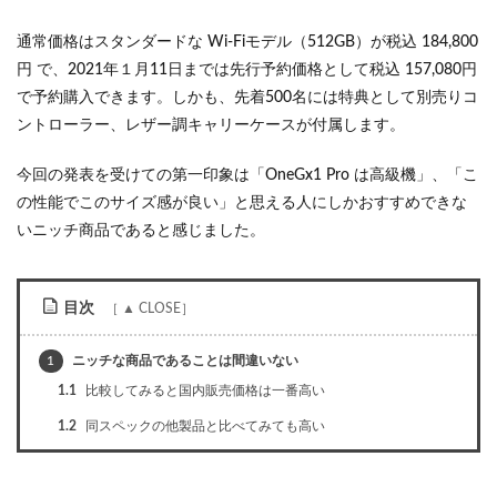
通常価格はスタンダードな Wi-Fiモデル（512GB）が税込 184,800
円 で、2021年１月11日までは先行予約価格として税込 157,080円
で予約購入できます。しかも、先着500名には特典として別売りコ
ントローラー、レザー調キャリーケースが付属します。
今回の発表を受けての第一印象は「OneGx1 Pro は高級機」、「こ
の性能でこのサイズ感が良い」と思える人にしかおすすめできな
いニッチ商品であると感じました。
目次
1
ニッチな商品であることは間違いない
1.1
比較してみると国内販売価格は一番高い
1.2
同スペックの他製品と比べてみても高い