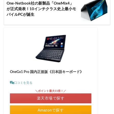
One-Netbook社の新製品「OneMix4」
が正式発表！10インチクラス史上最小モ
バイルPCが誕生
OneGx1 Pro 国内正規版《日本語キーボード》
口コミを見る
＼ポイント最大11倍！／
楽天市場で探す
Amazonで探す