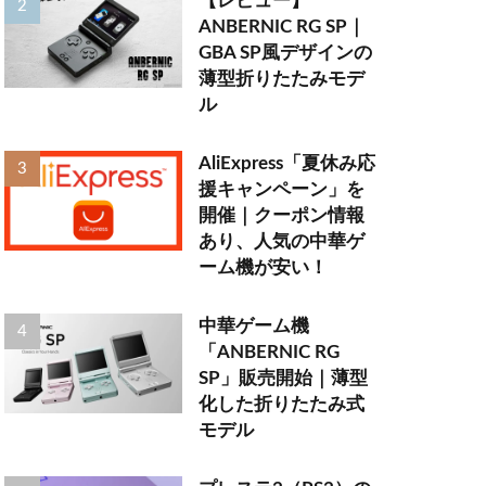
【レビュー】
ANBERNIC RG SP｜
GBA SP風デザインの
薄型折りたたみモデ
ル
AliExpress「夏休み応
援キャンペーン」を
開催｜クーポン情報
あり、人気の中華ゲ
ーム機が安い！
中華ゲーム機
「ANBERNIC RG
SP」販売開始｜薄型
化した折りたたみ式
モデル