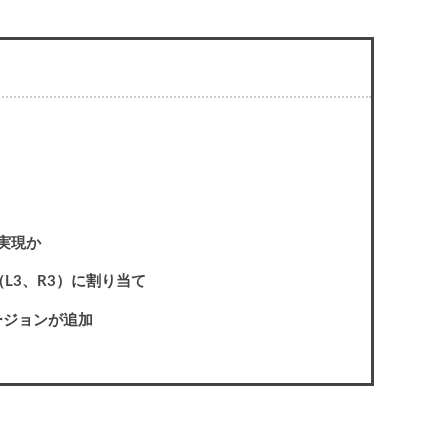
実現か
L3、R3）に割り当て
ージョンが追加