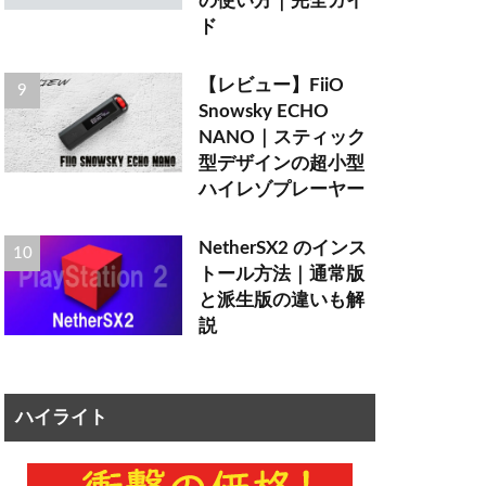
の使い方｜完全ガイ
ド
【レビュー】FiiO
Snowsky ECHO
NANO｜スティック
型デザインの超小型
ハイレゾプレーヤー
NetherSX2 のインス
トール方法｜通常版
と派生版の違いも解
説
ハイライト