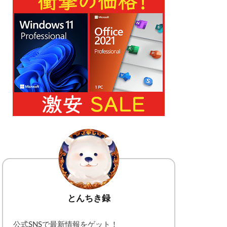
とんちき録
公式SNSで最新情報をゲット！