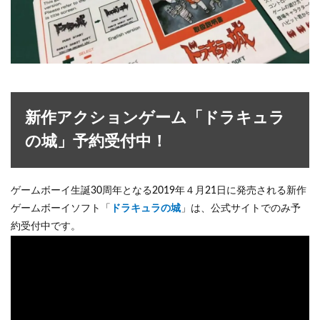
新作アクションゲーム「ドラキュラ
の城」予約受付中！
ゲームボーイ生誕30周年となる2019年４月21日に発売される新作
ゲームボーイソフト「
ドラキュラの城
」は、公式サイトでのみ予
約受付中です。