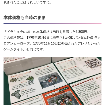
表されたことはうれしいですね。
本体価格も当時のまま
「ドラキュラの城」の本体価格は当時を意識した3,800円。
この価格帯は、1990年10月6日に発売されたSDガンダム外伝 ラク
ロアンヒーローズ、1990年11月16日に発売されたアレサといった
ゲームタイトルと同じです。