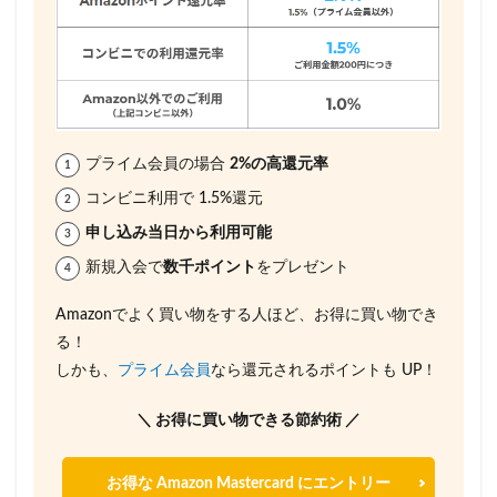
プライム会員の場合
2%の高還元率
コンビニ利用で 1.5%還元
申し込み当日から利用可能
新規入会で
数千ポイント
をプレゼント
Amazonでよく買い物をする人ほど、お得に買い物でき
る！
しかも、
プライム会員
なら還元されるポイントも UP！
＼ お得に買い物できる節約術 ／
お得な Amazon Mastercard にエントリー