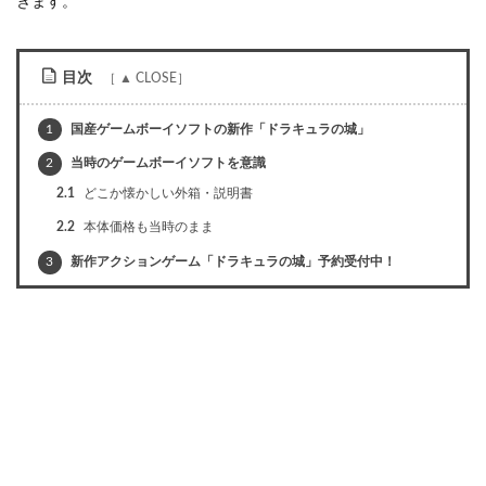
きます。
目次
1
国産ゲームボーイソフトの新作「ドラキュラの城」
2
当時のゲームボーイソフトを意識
2.1
どこか懐かしい外箱・説明書
2.2
本体価格も当時のまま
3
新作アクションゲーム「ドラキュラの城」予約受付中！