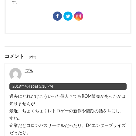
す。
コメント
（2件）
プル
2019年4月16日 5:18 PM
過去にどれだけこういった個人？でもROM販売があったかは
知りませんが、
最近、ちょくちょくレトロゲーの新作や復刻の話を耳にしま
すね。
企業だとコロンバスサークルだったり、D4エンタープライズ
だったり。