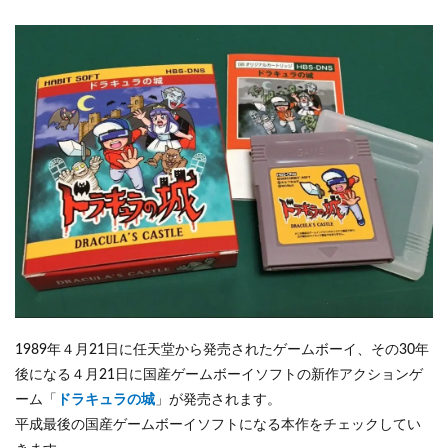
1989年４月21日に任天堂から発売されたゲームボーイ、その30年
後になる４月21日に国産ゲームボーイソフトの新作アクションゲ
ーム「
ドラキュラの城
」が発売されます。
平成最後の国産ゲームボーイソフトになる本作をチェックしてい