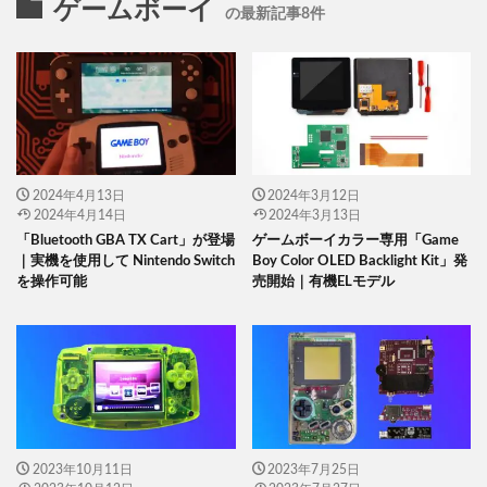
ゲームボーイ
の最新記事8件
2024年4月13日
2024年3月12日
2024年4月14日
2024年3月13日
「Bluetooth GBA TX Cart」が登場
ゲームボーイカラー専用「Game
｜実機を使用して Nintendo Switch
Boy Color OLED Backlight Kit」発
を操作可能
売開始｜有機ELモデル
2023年10月11日
2023年7月25日