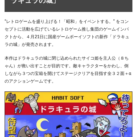
ラキュラの城」
“レトロゲームを盛り上げる！「昭和」をイベントする。” をコン
セプトに活動を広げているレトロゲーム推し集団のゲームインパ
クトから、４月21日に国産ゲームボーイソフトの新作「ドラキュ
ラの城」が発売されます。
本作はドラキュラの城に閉じ込められたサイコ姫を主人公（８ち
ゃん）が救い出すことが目的です。敵キャラクターをかわし、倒
しながら３つの宝箱を開けてステージクリアを目指す全３２面＋α
のアクションゲームです。