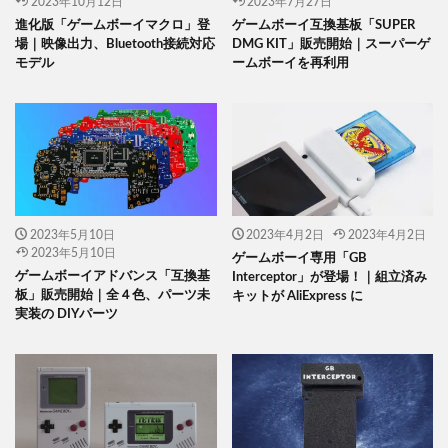
2023年10月12日
2023年7月27日
進化版「ゲームボーイマクロ」登
ゲームボーイ互換基板「SUPER
場｜映像出力、Bluetooth接続対応
DMG KIT」販売開始｜スーパーゲ
モデル
ームボーイを再利用
2023年5月10日
2023年4月2日
2023年4月2日
2023年5月10日
ゲームボーイ専用「GB
ゲームボーイアドバンス「互換基
Interceptor」が登場！｜組立済み
板」販売開始｜全４色、パーツ未
キットが AliExpress に
実装の DIYパーツ