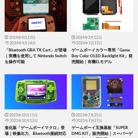
2024年4月13日
2024年3月12日
2024年4月14日
2024年3月13日
「Bluetooth GBA TX Cart」が登場
ゲームボーイカラー専用「Game
｜実機を使用して Nintendo Switch
Boy Color OLED Backlight Kit」発
を操作可能
売開始｜有機ELモデル
2023年10月11日
2023年7月25日
2023年10月12日
2023年7月27日
進化版「ゲームボーイマクロ」登
ゲームボーイ互換基板「SUPER
場｜映像出力、Bluetooth接続対応
DMG KIT」販売開始｜スーパーゲ