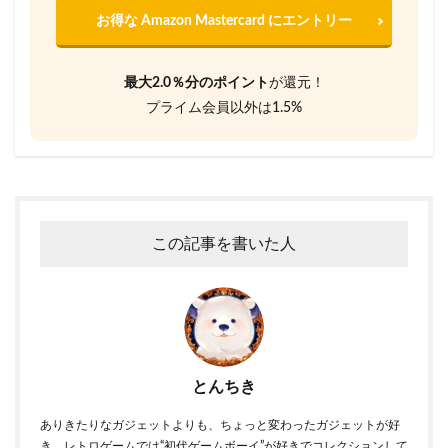
お得な Amazon Mastercard にエントリー
最大2.0％分のポイント
が還元！
プライム会員以外は1.5%
この記事を書いた人
とんちき
ありきたりなガジェットよりも、ちょっと変わったガジェットが好
き。レトロゲームでは“初代ゲームボーイ”が好きでコレクションして