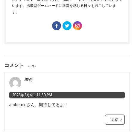
います。携帯型ゲームハードに浪漫を感じる日々を過ごしていま
す。
コメント
（3件）
匿名
2023年2月6日 11:50 PM
ambernicさん、期待してるよ！
返信