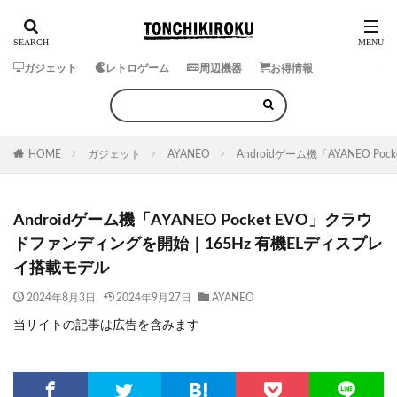
ガジェット
レトロゲーム
周辺機器
お得情報
HOME
ガジェット
AYANEO
Androidゲーム機「AYANEO 
Androidゲーム機「AYANEO Pocket EVO」クラウ
ドファンディングを開始｜165Hz 有機ELディスプレ
イ搭載モデル
2024年8月3日
2024年9月27日
AYANEO
当サイトの記事は広告を含みます