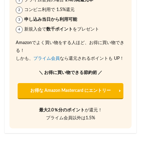
プライム会員の場合
2%の高還元率
コンビニ利用で 1.5%還元
申し込み当日から利用可能
新規入会で
数千ポイント
をプレゼント
Amazonでよく買い物をする人ほど、お得に買い物でき
る！
しかも、
プライム会員
なら還元されるポイントも UP！
＼ お得に買い物できる節約術 ／
お得な Amazon Mastercard にエントリー
最大2.0％分のポイント
が還元！
プライム会員以外は1.5%