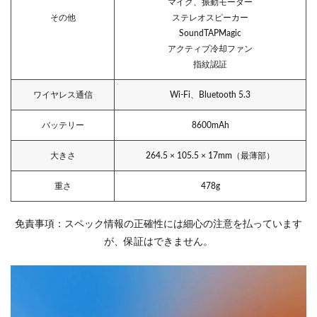
マイク、振動モーター
その他
ステレオスピーカー
SoundTAPMagic
アクティブ冷却ファン
指紋認証
ワイヤレス通信
Wi-Fi、Bluetooth 5.3
バッテリー
8600mAh
大きさ
264.5 × 105.5 × 17mm（最薄部）
重さ
478g
免責事項：スペック情報の正確性には細心の注意を払っています
が、保証はできません。