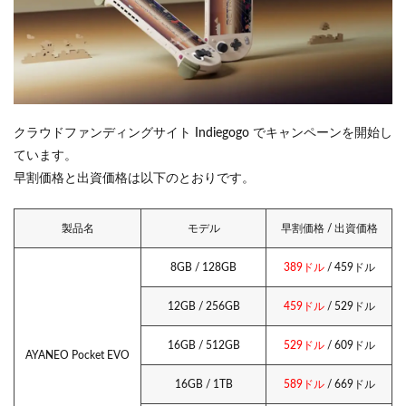
クラウドファンディングサイト Indiegogo でキャンペーンを開始し
ています。
早割価格と出資価格は以下のとおりです。
製品名
モデル
早割価格 / 出資価格
8GB / 128GB
389ドル
/ 459ドル
12GB / 256GB
459ドル
/ 529ドル
16GB / 512GB
529ドル
/ 609ドル
AYANEO Pocket EVO
16GB / 1TB
589ドル
/ 669ドル