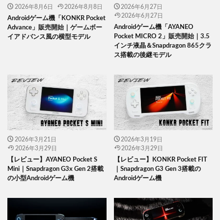
2026年8月6日
2026年8月8日
2026年6月27日
2026年6月27日
Androidゲーム機「KONKR Pocket
Androidゲーム機「AYANEO
Advance」販売開始｜ゲームボー
Pocket MICRO 2」販売開始｜3.5
イアドバンス風の横型モデル
インチ液晶＆Snapdragon 865クラ
ス搭載の後継モデル
2026年3月21日
2026年3月19日
2026年3月29日
2026年3月29日
【レビュー】AYANEO Pocket S
【レビュー】KONKR Pocket FIT
Mini｜Snapdragon G3x Gen 2搭載
｜Snapdragon G3 Gen 3搭載の
の小型Androidゲーム機
Androidゲーム機