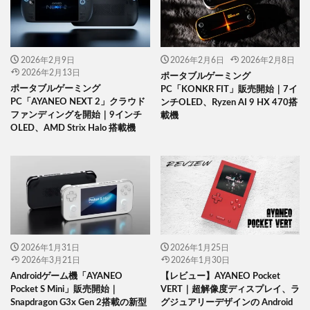
2026年2月9日
2026年2月6日
2026年2月8日
2026年2月13日
ポータブルゲーミング
ポータブルゲーミング
PC「KONKR FIT」販売開始｜7イ
PC「AYANEO NEXT 2」クラウド
ンチOLED、Ryzen AI 9 HX 470搭
ファンディングを開始｜9インチ
載機
OLED、AMD Strix Halo 搭載機
2026年1月31日
2026年1月25日
2026年3月21日
2026年1月30日
Androidゲーム機「AYANEO
【レビュー】AYANEO Pocket
Pocket S Mini」販売開始｜
VERT｜超解像度ディスプレイ、ラ
Snapdragon G3x Gen 2搭載の新型
グジュアリーデザインの Android