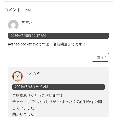
コメント
（3件）
すマン
2024年7月8日 12:37 AM
ayaneo pocket evoですよ、名前間違えてますよ
返信
とんちき
2024年7月8日 9:40 AM
ご指摘ありがとうございます！
チェックしていたつもりが･･･まったく気が付かず公開
していました。
助かりました！