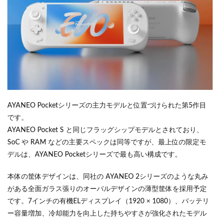
AYANEO Pocketシリーズの主力モデルと位置づけられた第5作目
です。
AYANEO Pocket S と同じフラッグシップモデルとされており、
SoC や RAM などの主要スペックは同等ですが、最上位の限定モ
デルは、AYANEO Pocketシリーズで最も高い構成です。
本体の筐体デザインは、同社の AYANEO 2シリーズのような丸み
がある全面ガラス張りのオーバルデザインの薄型筐体を採用予定
です。7インチの有機ELディスプレイ（1920 × 1080）、バッテリ
ー容量増加、冷却能力を向上した持ちやすさが強化されたモデル