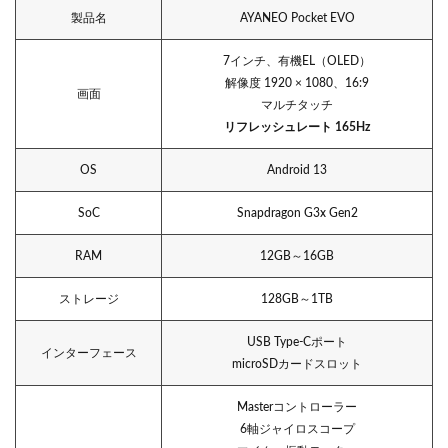
製品名
AYANEO Pocket EVO
7インチ、有機EL（OLED）
解像度 1920 × 1080、16:9
画面
マルチタッチ
リフレッシュレート 165Hz
OS
Android 13
SoC
Snapdragon G3x Gen2
RAM
12GB～16GB
ストレージ
128GB～1TB
USB Type-Cポート
インターフェース
microSDカードスロット
Masterコントローラー
6軸ジャイロスコープ