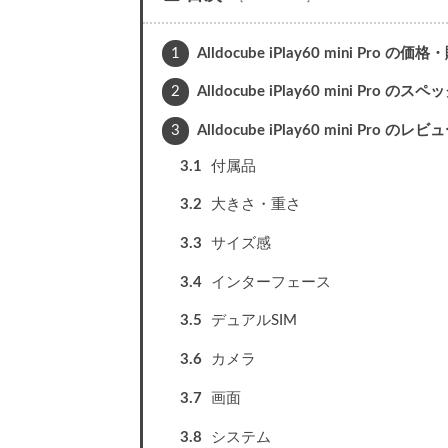
1
Alldocube iPlay60 mini Pro の
2
Alldocube iPlay60 mini Pro のスペ
3
Alldocube iPlay60 mini Pro のレビ
3.1
付属品
3.2
大きさ・重さ
3.3
サイズ感
3.4
インターフェース
3.5
デュアルSIM
3.6
カメラ
3.7
画面
3.8
システム