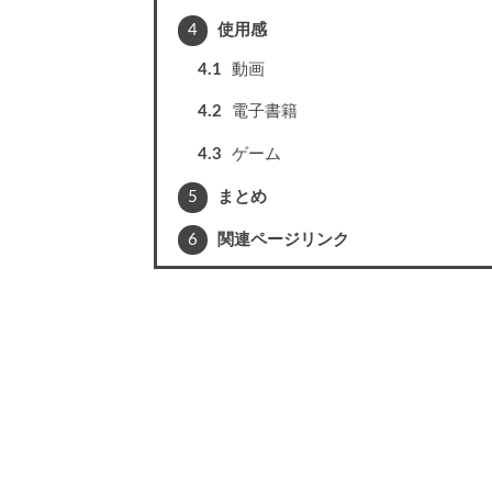
4
使用感
4.1
動画
4.2
電子書籍
4.3
ゲーム
5
まとめ
6
関連ページリンク