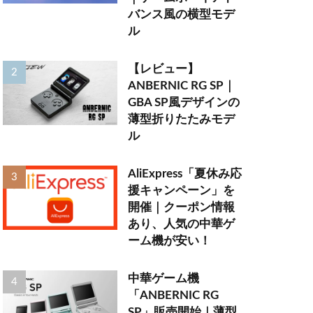
バンス風の横型モデ
ル
【レビュー】
ANBERNIC RG SP｜
GBA SP風デザインの
薄型折りたたみモデ
ル
AliExpress「夏休み応
援キャンペーン」を
開催｜クーポン情報
あり、人気の中華ゲ
ーム機が安い！
中華ゲーム機
「ANBERNIC RG
SP」販売開始｜薄型