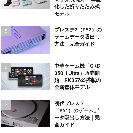
化した折りたたみ式
モデル
プレステ2（PS2）の
ゲームデータ吸出し
方法｜完全ガイド
中華ゲーム機「GKD
350H Ultra」販売開
始｜RK3576S搭載の
金属筐体モデル
初代プレステ
（PS1）のゲームデ
ータ吸出し方法｜完
全ガイド