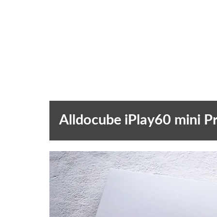
Alldocube iPlay60 m