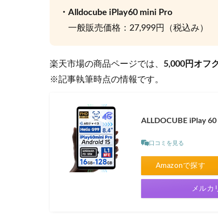
・Alldocube iPlay60 mini Pro
一般販売価格：27,999円（税込み）
楽天市場の商品ページでは、
5,000円オ
※記事執筆時点の情報です。
ALLDOCUBE iPlay 60 
口コミを見る
Amazonで探す
メルカ