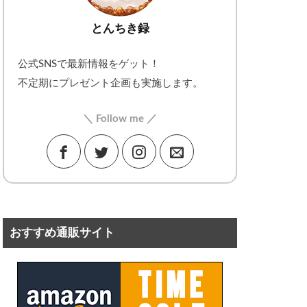
とんちき録
公式SNSで最新情報をゲット！
不定期にプレゼント企画も実施します。
＼ Follow me ／
おすすめ通販サイト