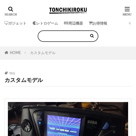
ガジェット
レトロゲーム
周辺機器
お得情報
HOME
カスタムモデル
TAG
カスタムモデル