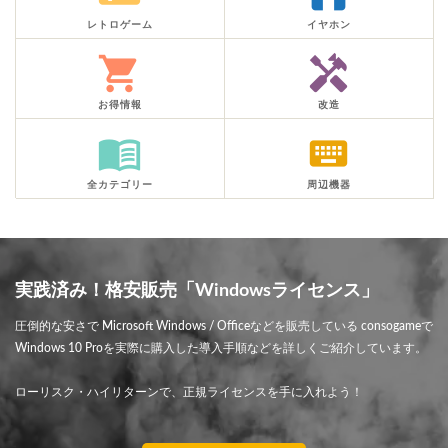
レトロゲーム
イヤホン
shopping_cart
handyman
お得情報
改造
menu_book
keyboard
全カテゴリー
周辺機器
実践済み！格安販売「Windowsライセンス」
圧倒的な安さで Microsoft Windows / Officeなどを販売している consogameで
Windows 10 Proを実際に購入した導入手順などを詳しくご紹介しています。
ローリスク・ハイリターンで、正規ライセンスを手に入れよう！