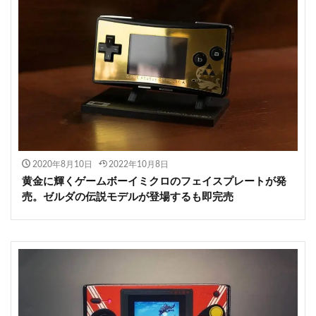
2020年8月10日
2022年10月8日
黄金に輝くゲームボーイミクロのフェイスプレートが発
売。ゼルダの伝説モデルが登場するも即完売