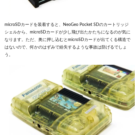
microSDカードを装着すると、NeoGeo Pocket SDのカートリッジ
シェルから、microSDカードが少し飛び出たかたちになるのが気に
なります。ただ、奥に押し込むとmicroSDカードが出てくる構造で
はないので、何かのはずみで紛失するような事故は防げるでしょ
う。