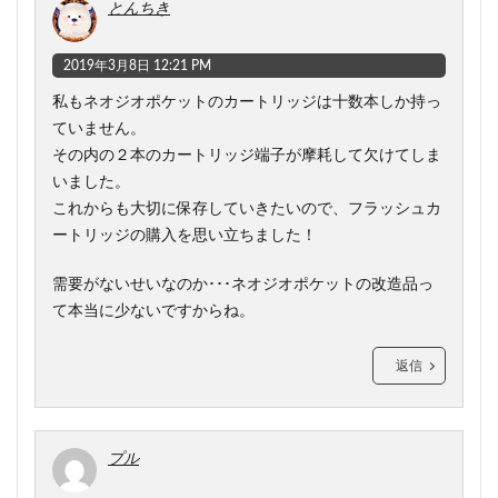
とんちき
2019年3月8日 12:21 PM
私もネオジオポケットのカートリッジは十数本しか持っ
ていません。
その内の２本のカートリッジ端子が摩耗して欠けてしま
いました。
これからも大切に保存していきたいので、フラッシュカ
ートリッジの購入を思い立ちました！
需要がないせいなのか･･･ネオジオポケットの改造品っ
て本当に少ないですからね。
返信
プル