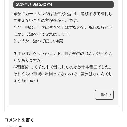
2019年3月8日 2:42 PM
確かにカートリッジは経年劣化より、遊びすぎて磨耗し
て使えないことの方が多かったです。
ただ、中のデータは生きてるはずなので、現代ならどう
にかして遊べそうな気はします。
というか、遊べてほしい(笑)
ネオジオポケットのソフト、何が発売されたか調べたこ
とがありますが、
82種類あってその中で目にしたのが数十本程度でした。
それくらい市場に出回ってないので、需要はないんでし
ょうね(´･ω･`)
返信
コメントを書く