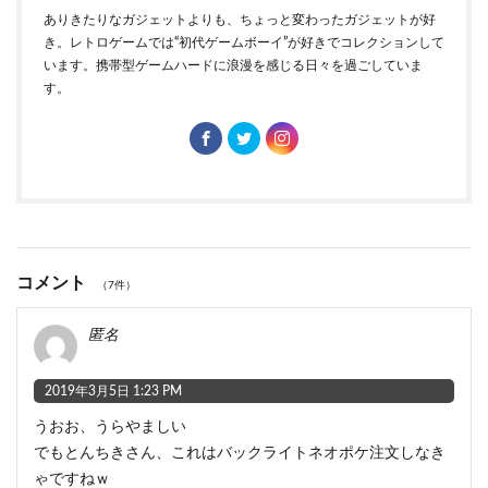
ありきたりなガジェットよりも、ちょっと変わったガジェットが好
き。レトロゲームでは“初代ゲームボーイ”が好きでコレクションして
います。携帯型ゲームハードに浪漫を感じる日々を過ごしていま
す。
コメント
（7件）
匿名
2019年3月5日 1:23 PM
うおお、うらやましい
でもとんちきさん、これはバックライトネオポケ注文しなき
ゃですねｗ