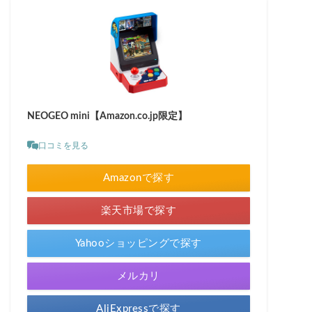
NEOGEO mini【Amazon.co.jp限定】
口コミを見る
Amazonで探す
楽天市場で探す
Yahooショッピングで探す
メルカリ
AliExpressで探す