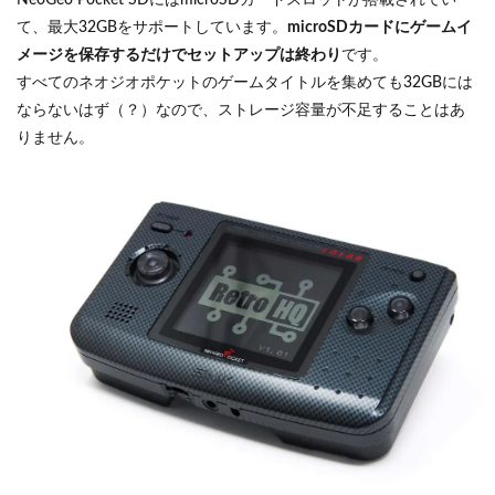
NeoGeo Pocket SDにはmicroSDカードスロットが搭載されてい
て、最大32GBをサポートしています。
microSDカードにゲームイ
メージを保存するだけでセットアップは終わり
です。
すべてのネオジオポケットのゲームタイトルを集めても32GBには
ならないはず（？）なので、ストレージ容量が不足することはあ
りません。