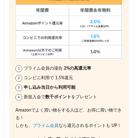
プライム会員の場合
2%の高還元率
コンビニ利用で 1.5%還元
申し込み当日から利用可能
新規入会で
数千ポイント
をプレゼント
Amazonでよく買い物をする人ほど、お得に買い物でき
る！
しかも、
プライム会員
なら還元されるポイントも UP！