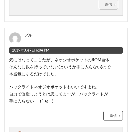
返信
プル
2019年3月7日 6:04 PM
気にはなってましたが、ネオジオポケットのROM自体
そんなに数を持っていない(というか手に入らない)ので
本当気にするだけでした。
バックライトネオジオポケットもいいですよね。
自力で改造しようとは思ってますが、バックライトが
手に入らない･･･(´･ω･`)
返信