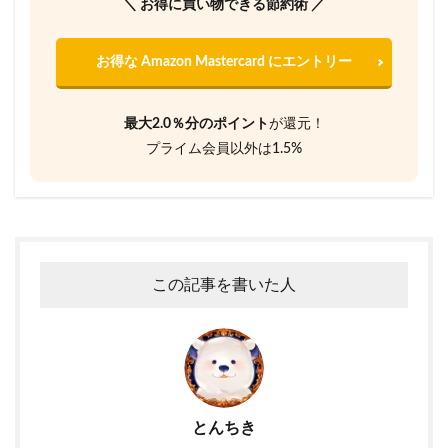
＼ お得に買い物できる節約術 ／
お得な Amazon Mastercard にエントリー
最大2.0％分のポイント
が還元！
プライム会員以外は1.5%
この記事を書いた人
とんちき