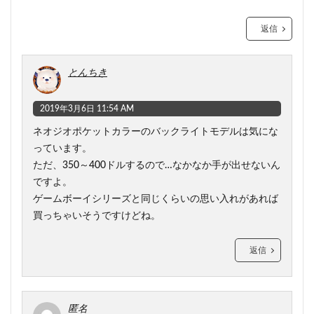
返信
とんちき
2019年3月6日 11:54 AM
ネオジオポケットカラーのバックライトモデルは気にな
っています。
ただ、350～400ドルするので…なかなか手が出せないん
ですよ。
ゲームボーイシリーズと同じくらいの思い入れがあれば
買っちゃいそうですけどね。
返信
匿名