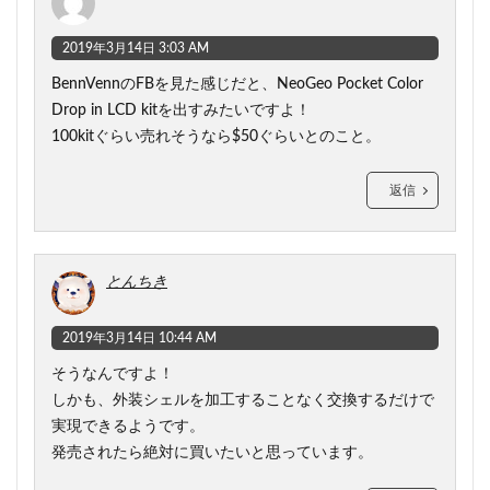
2019年3月14日 3:03 AM
BennVennのFBを見た感じだと、NeoGeo Pocket Color
Drop in LCD kitを出すみたいですよ！
100kitぐらい売れそうなら$50ぐらいとのこと。
返信
とんちき
2019年3月14日 10:44 AM
そうなんですよ！
しかも、外装シェルを加工することなく交換するだけで
実現できるようです。
発売されたら絶対に買いたいと思っています。