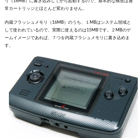
リ（16MB）に書き込みしてから起動するので、基本的な構造は通
常カートリッジとほとんど変わりません。
内蔵フラッシュメモリ（16MB）のうち、１MBはシステム領域と
して使われているので、実際に使えるのは15MBです。２MBのゲ
ームイメージであれば、７つを内蔵フラシュメモリに書き込めま
す。