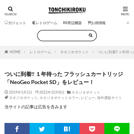
ガジェット
レトロゲーム
周辺機器
お得情報
HOME
レトロゲーム
ネオジオポケット
ついに到着!! １年待っ
ついに到着!! １年待った フラッシュカートリッジ
「NeoGeo Pocket SD」をレビュー！
2019年3月5日
2022年10月8日
ネオジオポケット
ネオジオポケット
,
ネオジオポケットカラー
,
レビュー
,
海外通販サイト
当サイトの記事は広告を含みます