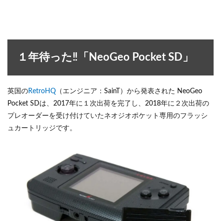
１年待った‼「NeoGeo Pocket SD」
英国の
RetroHQ
（エンジニア：SainT）から発表された NeoGeo
Pocket SDは、2017年に１次出荷を完了し、2018年に２次出荷の
プレオーダーを受け付けていたネオジオポケット専用のフラッシ
ュカートリッジです。