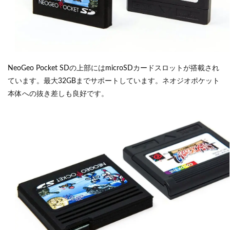
NeoGeo Pocket SDの上部にはmicroSDカードスロットが搭載され
ています。最大32GBまでサポートしています。ネオジオポケット
本体への抜き差しも良好です。