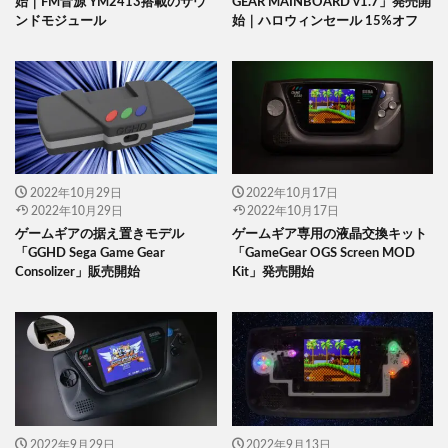
始｜FM音源 YM2413搭載のサウ
GEAR MAINBOARD v1.7」発売開
ンドモジュール
始｜ハロウィンセール 15%オフ
2022年10月29日
2022年10月17日
2022年10月29日
2022年10月17日
ゲームギアの据え置きモデル
ゲームギア専用の液晶交換キット
「GGHD Sega Game Gear
「GameGear OGS Screen MOD
Consolizer」販売開始
Kit」発売開始
2022年9月29日
2022年9月13日