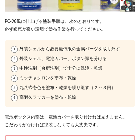
PC-98風に仕上げる塗装手順は、次のとおりです。
必ず喚気が良い環境で塗布作業を行ってください。
外装シェルから必要最低限の金属パーツを取り外す
外装シェル、電池カバー、ボタン類を分ける
中性洗剤（台所洗剤）で十分に洗浄・乾燥
ミッチャクロンを塗布・乾燥
九八弐壱色を塗布・乾燥を繰り返す（２～３回）
高耐久ラッカーを塗布・乾燥
電池ボックス内部は、電池カバーを取り付ければ見えません。
こだわりがなければ塗装しなくても大丈夫です。