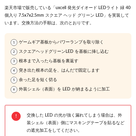
楽天市場で販売している「uxcell 発光ダイオード LEDライト 緑 40
個入り 7.5x7x2.5mm スクエア ヘッド グリーン LED」を実装して
います。交換方法の手順は、次のとおりです。
ゲームギア基板からパワーランプを取り除く
スクエアヘッドグリーンLED を基板に挿し込む
根本まで入ったら基板を裏返す
突き出た根本の足を、はんだで固定します
余った足を短く切る
外装シェル（表面）を LED が納まるように加工
交換した LED の光が強く漏れてしまう場合は、外
装シェル（表面）側にマスキングテープを貼るなど
の遮光加工をしてください。