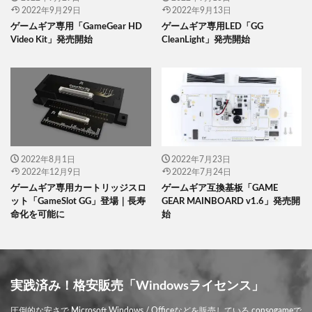
2022年9月29日
2022年9月13日
ゲームギア専用「GameGear HD
ゲームギア専用LED「GG
Video Kit」発売開始
CleanLight」発売開始
2022年8月1日
2022年7月23日
2022年12月9日
2022年7月24日
ゲームギア専用カートリッジスロ
ゲームギア互換基板「GAME
ット「GameSlot GG」登場｜長寿
GEAR MAINBOARD v1.6」発売開
命化を可能に
始
実践済み！格安販売「Windowsライセンス」
圧倒的な安さで Microsoft Windows / Officeなどを販売している consogameで