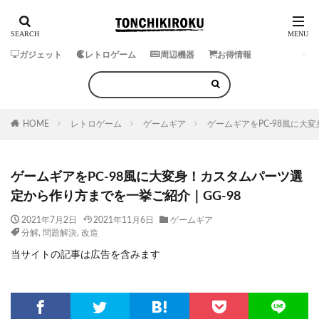
ガジェット
レトロゲーム
周辺機器
お得情報
HOME
レトロゲーム
ゲームギア
ゲームギアをPC-98風に大
ゲームギアをPC-98風に大変身！カスタムパーツ選
定から作り方までを一挙ご紹介｜GG-98
2021年7月2日
2021年11月6日
ゲームギア
分解
,
問題解決
,
改造
当サイトの記事は広告を含みます