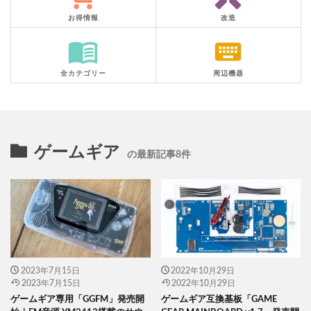
お得情報
改造
menu_book
keyboard
全カテゴリー
周辺機器
ゲームギア
の最新記事8件
2023年7月15日
2022年10月29日
2023年7月15日
2022年10月29日
ゲームギア専用「GGFM」発売開
ゲームギア互換基板「GAME