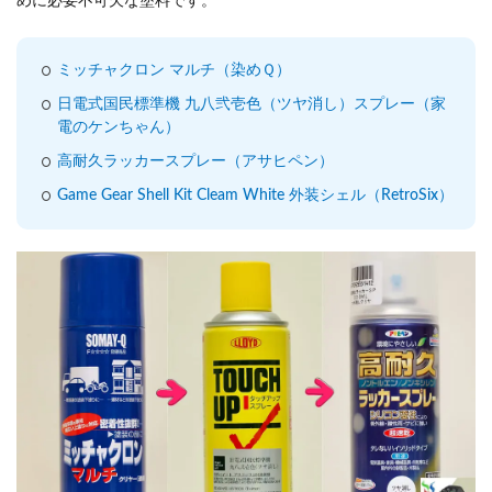
めに必要不可欠な塗料です。
ミッチャクロン マルチ（染めＱ）
日電式国民標準機 九八弐壱色（ツヤ消し）スプレー（家
電のケンちゃん）
高耐久ラッカースプレー（アサヒペン）
Game Gear Shell Kit Cleam White 外装シェル（RetroSix）