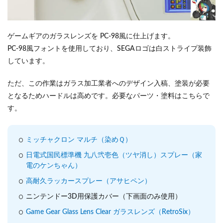
ゲームギアのガラスレンズを PC-98風に仕上げます。
PC-98風フォントを使用しており、SEGAロゴは白ストライプ装飾
しています。
ただ、この作業はガラス加工業者へのデザイン入稿、塗装が必要
となるためハードルは高めです。必要なパーツ・塗料はこちらで
す。
ミッチャクロン マルチ（染めＱ）
日電式国民標準機 九八弐壱色（ツヤ消し）スプレー（家
電のケンちゃん）
高耐久ラッカースプレー（アサヒペン）
ニンテンドー3D用保護カバー（下画面のみ使用）
Game Gear Glass Lens Clear ガラスレンズ（RetroSix）