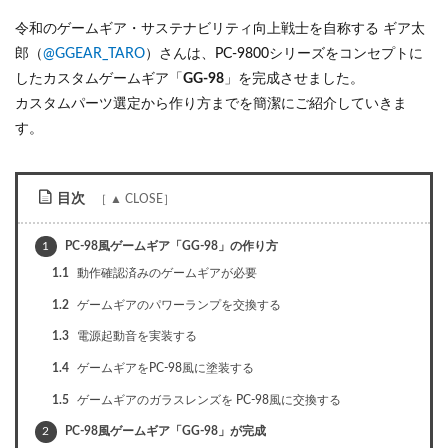
令和のゲームギア・サステナビリティ向上戦士を自称する ギア太
郎（
@GGEAR_TARO
）さんは、PC-9800シリーズをコンセプトに
したカスタムゲームギア「
GG-98
」を完成させました。
カスタムパーツ選定から作り方までを簡潔にご紹介していきま
す。
目次
1
PC-98風ゲームギア「GG-98」の作り方
1.1
動作確認済みのゲームギアが必要
1.2
ゲームギアのパワーランプを交換する
1.3
電源起動音を実装する
1.4
ゲームギアをPC-98風に塗装する
1.5
ゲームギアのガラスレンズを PC-98風に交換する
2
PC-98風ゲームギア「GG-98」が完成