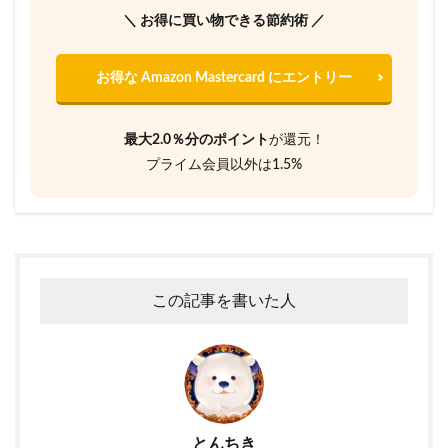
＼ お得に買い物できる節約術 ／
お得な Amazon Mastercard にエントリー
最大2.0％分のポイント
が還元！
プライム会員以外は1.5%
この記事を書いた人
とんちき