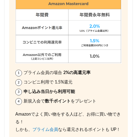
プライム会員の場合
2%の高還元率
コンビニ利用で 1.5%還元
申し込み当日から利用可能
新規入会で
数千ポイント
をプレゼント
Amazonでよく買い物をする人ほど、お得に買い物でき
る！
しかも、
プライム会員
なら還元されるポイントも UP！