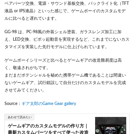
ペアパーツ交換、電源・サウンド基板交換、バックライト化（TFT
液晶 or IPS液晶）といった感じで、ゲームボーイのカスタムモデ
ルに比べると遅れています。
GG-98 は、PC-98風の外装シェル塗装、ガラスレンズ加工に加
え、LED交換、ピポッ起動音を実現するなど、これまでにないカス
タマイズを実装した先行モデルに仕上げられています。
ゲームボーイシリーズと比べるとゲームギアの改造難易度は高
く、敬遠されがちです。
まだまだポテンシャルを秘めた携帯ゲーム機であることは間違い
ないゲームギア、試行錯誤して自分だけのカスタムモデルを完成
させてみてください。
Source：
ギア太郎のGame Gear gallery
あわせて読みたい
ゲームギアのカスタムモデルの作り方｜
最新カスタムパーツをすべて使った改造