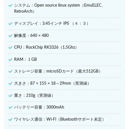
システム：Open source linux system（EmuELEC、
RetroArch）
ディスプレイ：3.45インチ IPS （４：３）
解像度：640 × 480
CPU：RockChip RK3326（1.5Ghz）
RAM：１GB
ストレージ容量：microSDカード（最大512GB）
大きさ：87 × 155 × 18～29mm（実測値）
重さ：210g（実測値）
バッテリー容量：3000mAh
ワイヤレス通信：Wi-Fi（Bluetoothサポート未定）