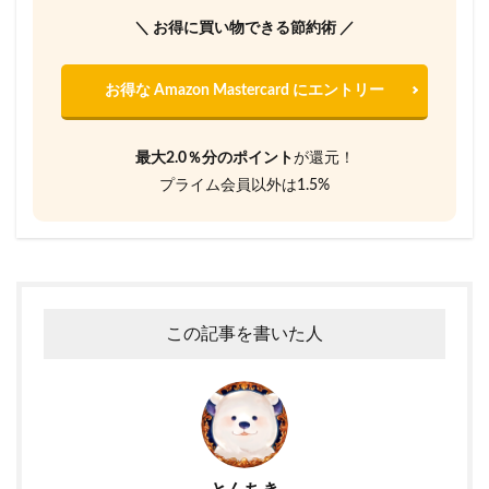
＼ お得に買い物できる節約術 ／
お得な Amazon Mastercard にエントリー
最大2.0％分のポイント
が還元！
プライム会員以外は1.5%
この記事を書いた人