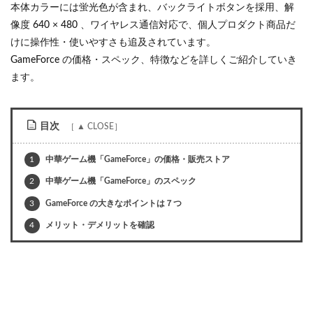
本体カラーには蛍光色が含まれ、バックライトボタンを採用、解
像度 640 × 480 、ワイヤレス通信対応で、個人プロダクト商品だ
けに操作性・使いやすさも追及されています。
GameForce の価格・スペック、特徴などを詳しくご紹介していき
ます。
目次
1
中華ゲーム機「GameForce」の価格・販売ストア
2
中華ゲーム機「GameForce」のスペック
3
GameForce の大きなポイントは７つ
4
メリット・デメリットを確認