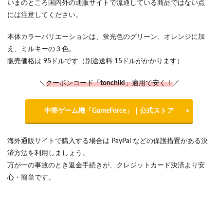
いまのところ国内外の通販サイトで流通している商品ではない点
には注意してください。
本体カラーバリエーションは、蛍光色のグリーン、オレンジに加
え、ミルキーの３色。
販売価格は 95ドルです（別途送料 15ドルがかかります）
＼
クーポンコード「
tonchiki
」適用で安く！
／
中華ゲーム機「GameForce」｜公式ストア
海外通販サイトで購入する場合は PayPal などの保護措置がある決
済方法を利用しましょう。
万が一の事故のとき返金手続きが、クレジットカード決済より安
心・簡単です。