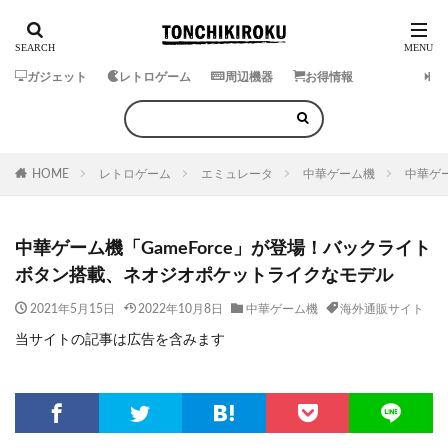
ガジェット
レトロゲーム
周辺機器
お得情報
HOME
レトロゲーム
エミュレータ
中華ゲーム機
中華ゲ
中華ゲーム機「GameForce」が登場！バックライト
ボタン搭載、ネオジオポケットライクなモデル
2021年5月15日
2022年10月8日
中華ゲーム機
海外通販サイト
当サイトの記事は広告を含みます