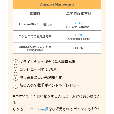
プライム会員の場合
2%の高還元率
コンビニ利用で 1.5%還元
申し込み当日から利用可能
新規入会で
数千ポイント
をプレゼント
Amazonでよく買い物をする人ほど、お得に買い物でき
る！
しかも、
プライム会員
なら還元されるポイントも UP！