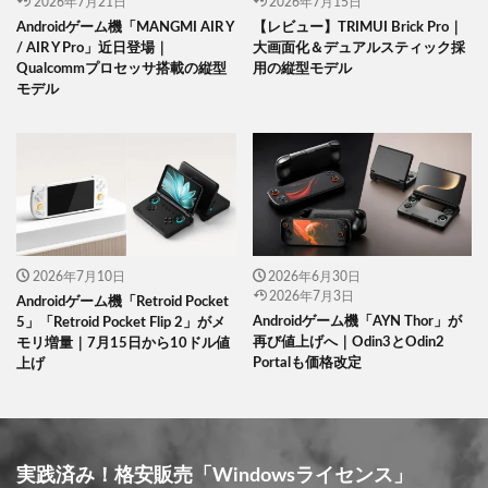
2026年7月21日
2026年7月15日
Androidゲーム機「MANGMI AIR Y
【レビュー】TRIMUI Brick Pro｜
/ AIR Y Pro」近日登場｜
大画面化＆デュアルスティック採
Qualcommプロセッサ搭載の縦型
用の縦型モデル
モデル
2026年7月10日
2026年6月30日
2026年7月3日
Androidゲーム機「Retroid Pocket
Androidゲーム機「AYN Thor」が
5」「Retroid Pocket Flip 2」がメ
再び値上げへ｜Odin3とOdin2
モリ増量｜7月15日から10ドル値
Portalも価格改定
上げ
実践済み！格安販売「Windowsライセンス」