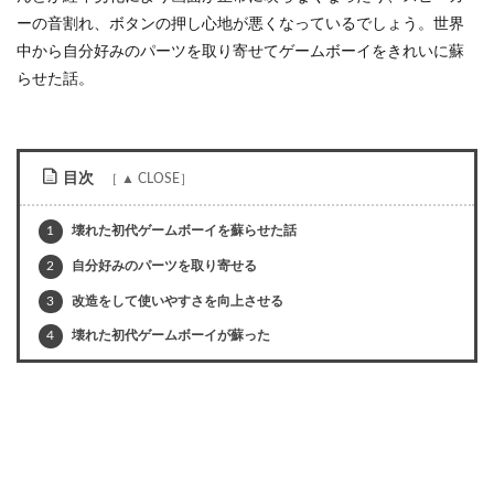
ーの音割れ、ボタンの押し心地が悪くなっているでしょう。世界
中から自分好みのパーツを取り寄せてゲームボーイをきれいに蘇
らせた話。
目次
1
壊れた初代ゲームボーイを蘇らせた話
2
自分好みのパーツを取り寄せる
3
改造をして使いやすさを向上させる
4
壊れた初代ゲームボーイが蘇った