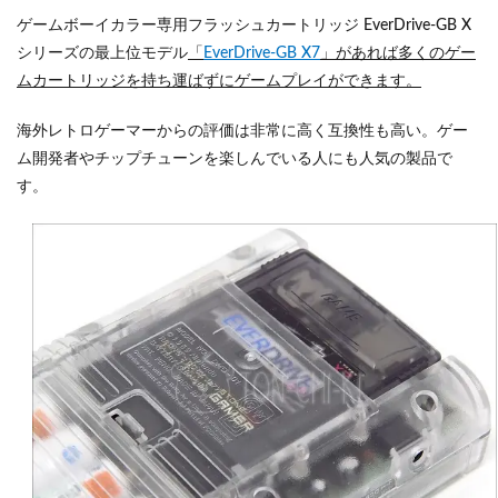
ゲームボーイカラー専用フラッシュカートリッジ EverDrive-GB X
シリーズの最上位モデル
「
EverDrive-GB X7
」があれば多くのゲー
ムカートリッジを持ち運ばずにゲームプレイができます。
海外レトロゲーマーからの評価は非常に高く互換性も高い。ゲー
ム開発者やチップチューンを楽しんでいる人にも人気の製品で
す。