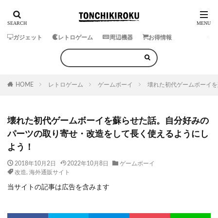
ガジェット
レトロゲーム
周辺機器
お得情報
HOME
レトロゲーム
ゲームボーイ
壊れた初代ゲームボーイを
壊れた初代ゲームボーイを蘇らせた話。自分好みの
パーツの取り寄せ・改造をして長く使えるようにし
よう！
2018年10月2日
2022年10月8日
ゲームボーイ
改造
,
海外通販サイト
当サイトの記事は広告を含みます