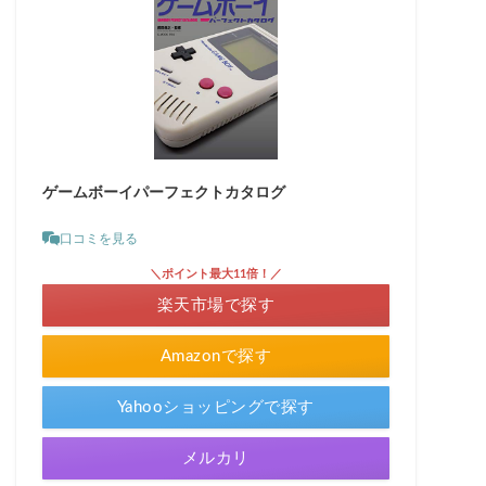
ゲームボーイパーフェクトカタログ
口コミを見る
＼ポイント最大11倍！／
楽天市場で探す
Amazonで探す
Yahooショッピングで探す
メルカリ