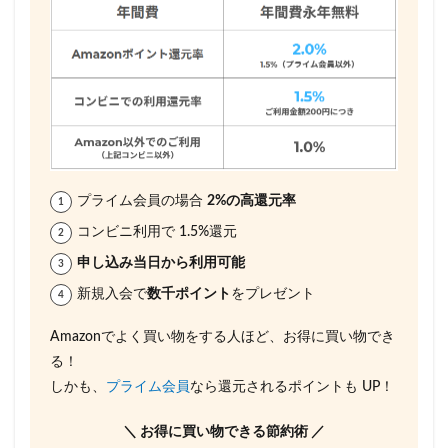
プライム会員の場合
2%の高還元率
コンビニ利用で 1.5%還元
申し込み当日から利用可能
新規入会で
数千ポイント
をプレゼント
Amazonでよく買い物をする人ほど、お得に買い物でき
る！
しかも、
プライム会員
なら還元されるポイントも UP！
＼ お得に買い物できる節約術 ／