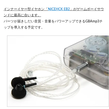
インナーイヤー型イヤホン「
NICEHCK EB2
」がゲームボーイサウ
ンドに最高に合います。
パーツが届きしだい音質・音量をパワーアップできるGBAmp3チ
ップを導入する予定です。