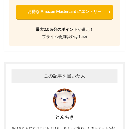
お得な Amazon Mastercard にエントリー
最大2.0％分のポイント
が還元！
プライム会員以外は1.5%
この記事を書いた人
とんちき
ありきたりなガジェットよりも、ちょっと変わったガジェットが好