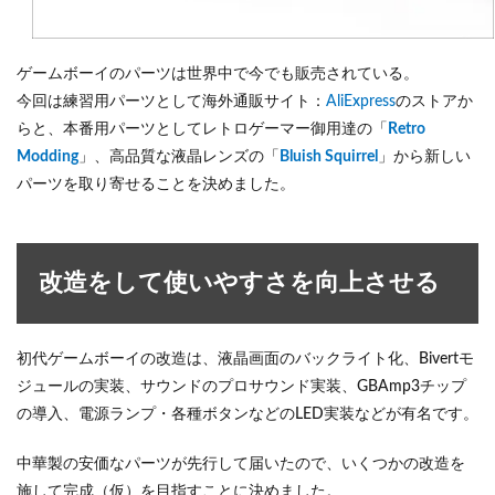
ゲームボーイのパーツは世界中で今でも販売されている。
今回は練習用パーツとして海外通販サイト：
AliExpress
のストアか
らと、本番用パーツとしてレトロゲーマー御用達の「
Retro
Modding
」、高品質な液晶レンズの「
Bluish Squirrel
」から新しい
パーツを取り寄せることを決めました。
改造をして使いやすさを向上させる
初代ゲームボーイの改造は、液晶画面のバックライト化、Bivertモ
ジュールの実装、サウンドのプロサウンド実装、GBAmp3チップ
の導入、電源ランプ・各種ボタンなどのLED実装などが有名です。
中華製の安価なパーツが先行して届いたので、いくつかの改造を
施して完成（仮）を目指すことに決めました。