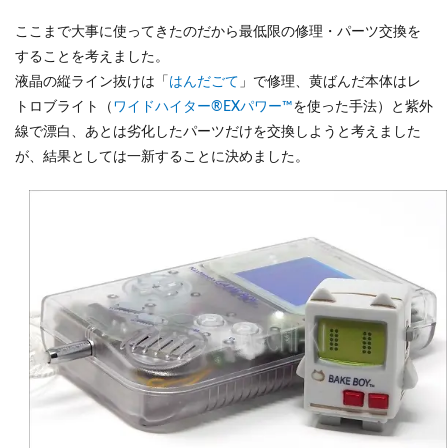
ここまで大事に使ってきたのだから最低限の修理・パーツ交換を
することを考えました。
液晶の縦ライン抜けは「
はんだごて
」で修理、黄ばんだ本体はレ
トロブライト（
ワイドハイター®EXパワー™
を使った手法）と紫外
線で漂白、あとは劣化したパーツだけを交換しようと考えました
が、結果としては一新することに決めました。