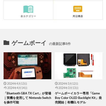
menu_book
keyboard
全カテゴリー
周辺機器
ゲームボーイ
の最新記事8件
2024年4月13日
2024年3月12日
2024年4月14日
2024年3月13日
「Bluetooth GBA TX Cart」が登場
ゲームボーイカラー専用「Game
｜実機を使用して Nintendo Switch
Boy Color OLED Backlight Kit」発
を操作可能
売開始｜有機ELモデル