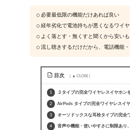
必要最低限の機能だけあれば良い
経年劣化で電池持ちが悪くなるワイヤ
よく落とす・無くすと聞くから安いも
流し聴きするだけだから、電話機能・
目次
1
２タイプの完全ワイヤレスイヤホン
2
AirPods タイプの完全ワイヤレスイ
3
オーソドックスな耳栓タイプの完全ワイ
4
音声や機能・使いやすさに制限あり