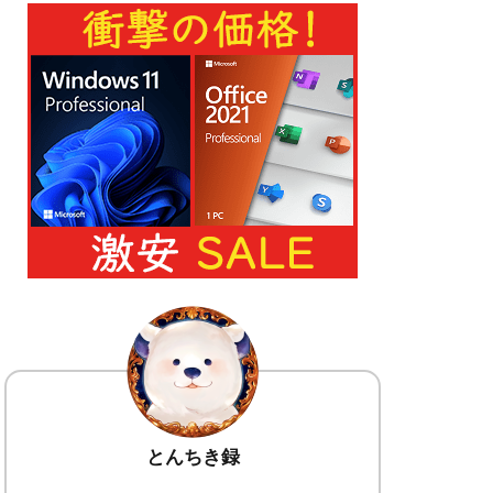
とんちき録