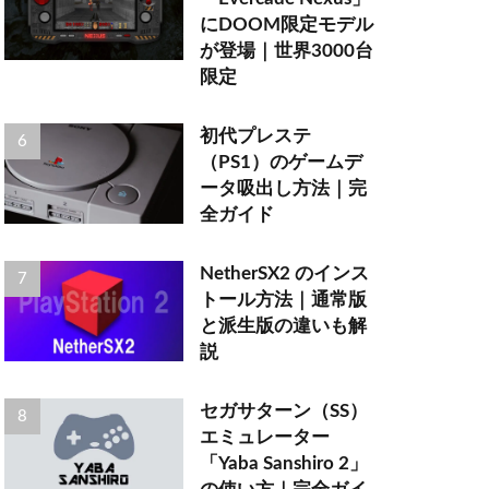
にDOOM限定モデル
が登場｜世界3000台
限定
初代プレステ
（PS1）のゲームデ
ータ吸出し方法｜完
全ガイド
NetherSX2 のインス
トール方法｜通常版
と派生版の違いも解
説
セガサターン（SS）
エミュレーター
「Yaba Sanshiro 2」