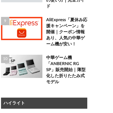
の使い方｜完全ガイ
ド
AliExpress「夏休み応
援キャンペーン」を
開催｜クーポン情報
あり、人気の中華ゲ
ーム機が安い！
中華ゲーム機
「ANBERNIC RG
SP」販売開始｜薄型
化した折りたたみ式
モデル
ハイライト