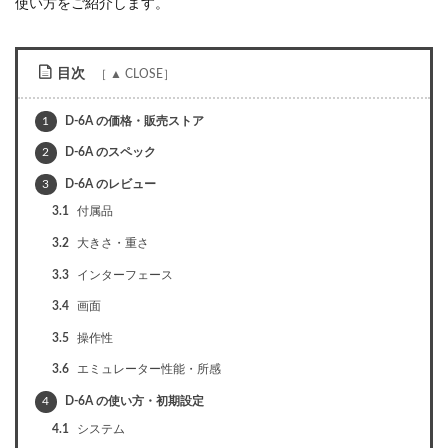
使い方をご紹介します。
目次
1
D-6A の価格・販売ストア
2
D-6A のスペック
3
D-6A のレビュー
3.1
付属品
3.2
大きさ・重さ
3.3
インターフェース
3.4
画面
3.5
操作性
3.6
エミュレーター性能・所感
4
D-6A の使い方・初期設定
4.1
システム