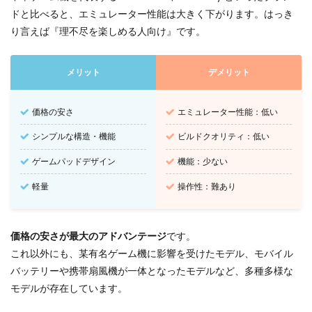
ドと比べると、エミュレーター性能は大きく下がります。はっき
り言えば『理不尽を楽しめる人向け』です。
メリット
デメリット
価格の安さ
エミュレーター性能：低い
シンプルな構造・機能
ビルドクオリティ：低い
ゲームパッドデザイン
機能：少ない
軽量
操作性：難あり
価格の安さが最大のアドバンテージ
です。
これ以外にも、某有名ゲーム機に影響を受けたモデル、モバイル
バッテリーや携帯扇風機が一体となったモデルなど、多種多様な
モデルが存在しています。