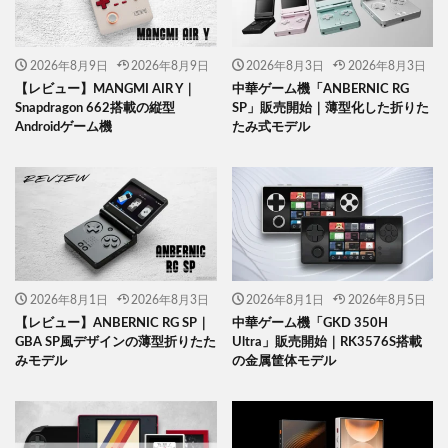
2026年8月9日
2026年8月9日
2026年8月3日
2026年8月3日
【レビュー】MANGMI AIR Y｜
中華ゲーム機「ANBERNIC RG
Snapdragon 662搭載の縦型
SP」販売開始｜薄型化した折りた
Androidゲーム機
たみ式モデル
2026年8月1日
2026年8月3日
2026年8月1日
2026年8月5日
【レビュー】ANBERNIC RG SP｜
中華ゲーム機「GKD 350H
GBA SP風デザインの薄型折りたた
Ultra」販売開始｜RK3576S搭載
みモデル
の金属筐体モデル