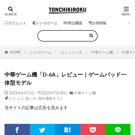
ガジェット
レトロゲーム
周辺機器
お得情報
HOME
レトロゲーム
エミュレータ
中華ゲーム機
中華ゲ
中華ゲーム機「D-6A」レビュー｜ゲームパッド一
体型モデル
2022年8月11日
2025年7月18日
中華ゲーム機
レビュー
,
使い方
,
海外通販サイト
当サイトの記事は広告を含みます