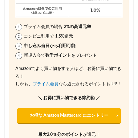
プライム会員の場合
2%の高還元率
コンビニ利用で 1.5%還元
申し込み当日から利用可能
新規入会で
数千ポイント
をプレゼント
Amazonでよく買い物をする人ほど、お得に買い物でき
る！
しかも、
プライム会員
なら還元されるポイントも UP！
＼ お得に買い物できる節約術 ／
お得な Amazon Mastercard にエントリー
最大2.0％分のポイント
が還元！