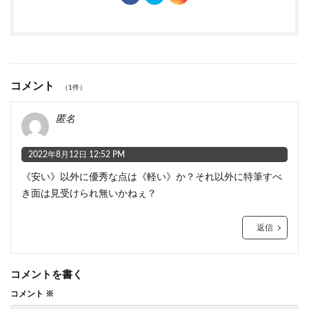
コメント
（1件）
匿名
2022年8月12日 12:52 PM
《安い》以外に優秀な点は《軽い》か？それ以外に特筆すべ
き面は見受けられ無いかねぇ？
返信
コメントを書く
コメント
※