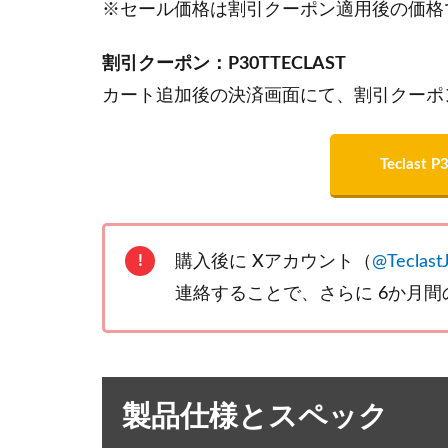
※セール価格は割引クーポン適用後の価格
割引クーポン：P30TTECLAST
カート追加後の決済画面にて、割引クーポ
Teclast
購入後に Xアカウント（
@Teclast
連絡することで、さらに 6か月
製品仕様とスペック