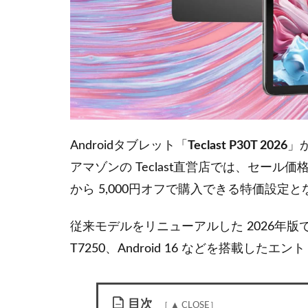
Androidタブレット「
Teclast P30T 2026
」
アマゾンの Teclast直営店では、セール価格
から 5,000円オフで購入できる特価設定
従来モデルをリニューアルした 2026年版で、1
T7250、Android 16 などを搭載したエ
目次