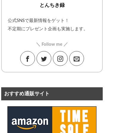
とんちき録
公式SNSで最新情報をゲット！
不定期にプレゼント企画も実施します。
＼ Follow me ／
おすすめ通販サイト