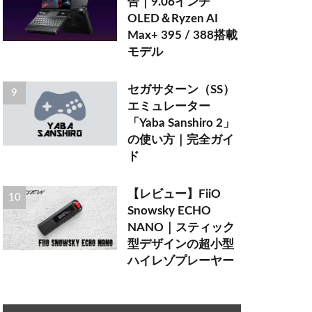
告｜9.06インチ
OLED＆Ryzen AI
Max+ 395 / 388搭載
モデル
セガサターン（SS）
エミュレーター
「Yaba Sanshiro 2」
の使い方｜完全ガイ
ド
【レビュー】FiiO
Snowsky ECHO
NANO｜スティック
型デザインの超小型
ハイレゾプレーヤー