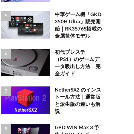
中華ゲーム機「GKD
350H Ultra」販売開
始｜RK3576S搭載の
金属筐体モデル
初代プレステ
（PS1）のゲームデ
ータ吸出し方法｜完
全ガイド
NetherSX2 のインス
トール方法｜通常版
と派生版の違いも解
説
GPD WIN Max 3 予