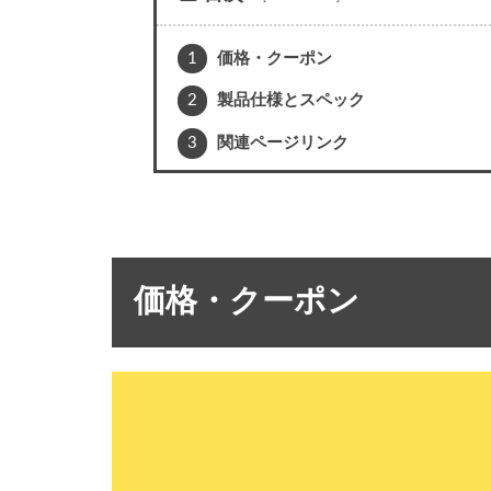
1
価格・クーポン
2
製品仕様とスペック
3
関連ページリンク
価格・クーポン