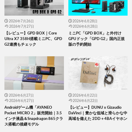
2026年7月26日
2026年6月28日
2026年7月27日
2026年6月28日
【レビュー】GPD BOX｜Core
ミニPC「GPD BOX」と外付け
Ultra X7 358H搭載ミニPC、GPD
GPUドック「GPD G2」国内正規
G2連携もチェック
版の予約開始
2026年6月27日
2026年6月22日
2026年6月27日
2026年6月22日
Androidゲーム機「AYANEO
【レビュー】DUNU x Gizaudio
Pocket MICRO 2」販売開始｜3.5
DaVinci｜豊かな低域と滑らかな中
インチ液晶＆Snapdragon 865クラ
高域を備えた 2DD＋4BAイヤホン
ス搭載の後継モデル