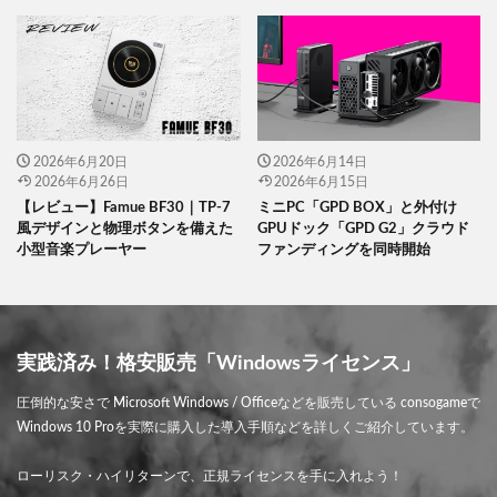
2026年6月20日
2026年6月14日
2026年6月26日
2026年6月15日
【レビュー】Famue BF30｜TP-7
ミニPC「GPD BOX」と外付け
風デザインと物理ボタンを備えた
GPUドック「GPD G2」クラウド
小型音楽プレーヤー
ファンディングを同時開始
実践済み！格安販売「Windowsライセンス」
圧倒的な安さで Microsoft Windows / Officeなどを販売している consogameで
Windows 10 Proを実際に購入した導入手順などを詳しくご紹介しています。
ローリスク・ハイリターンで、正規ライセンスを手に入れよう！