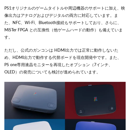
PS1オリジナルのゲームタイトルや周辺機器のサポートに加え、映
像出力はアナログおよびデジタルの両方に対応しています。ま
た、NFC、Wi-Fi、Bluetooth接続もサポートしており、さらに、
MiSTer FPGA との互換性（他ゲームハードの動作）も備えていま
す。
ただし、公式のガンコンは HDMI出力では正常に動作しないた
め、HDMI出力で動作する代替ボードを現在開発中です。また、
PS one専用液晶モニターを再現したオプション（7インチ、
OLED）の発売についても検討が進められています。