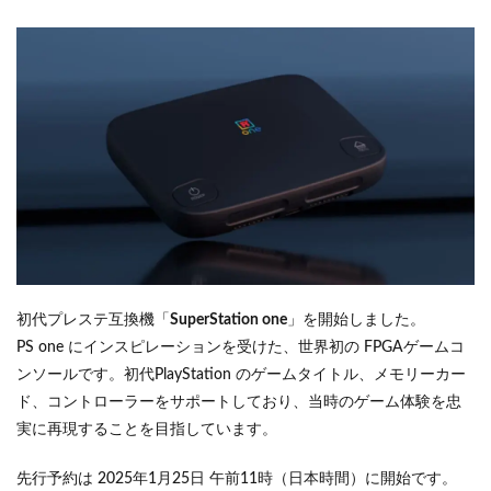
初代プレステ互換機「
SuperStation one
」を開始しました。
PS one にインスピレーションを受けた、世界初の FPGAゲームコ
ンソールです。初代PlayStation のゲームタイトル、メモリーカー
ド、コントローラーをサポートしており、当時のゲーム体験を忠
実に再現することを目指しています。
先行予約は 2025年1月25日 午前11時（日本時間）に開始です。