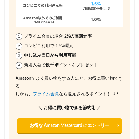
プライム会員の場合
2%の高還元率
コンビニ利用で 1.5%還元
申し込み当日から利用可能
新規入会で
数千ポイント
をプレゼント
Amazonでよく買い物をする人ほど、お得に買い物でき
る！
しかも、
プライム会員
なら還元されるポイントも UP！
＼ お得に買い物できる節約術 ／
お得な Amazon Mastercard にエントリー