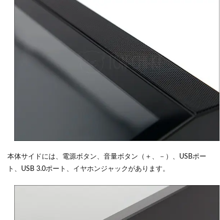
本体サイドには、電源ボタン、音量ボタン（＋、－）、USBポー
ト、USB 3.0ポート、イヤホンジャックがあります。