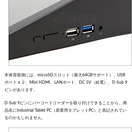
本体背面側には、microSDスロット（最大64GBサポート）、USB
ポート x ２、Mini HDMI、LANポート、DC 5V（給電）、D-Sub 9
ピンがあります。
D-Sub 9ピンにバーコードリーダーを取り付けできることから、商
品名にIndustrial Tablet PC（産業用タブレットPC）と表記されてい
るのかもしれません。