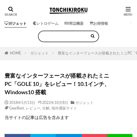
ガジェット
レトロゲーム
周辺機器
お得情報
HOME
ガジェット
豊富なインターフェースが搭載されたミニPC「GOLE
豊富なインターフェースが搭載されたミニ
PC「GOLE 10」をレビュー！10.1インチ、
Windows10 搭載
2018年5月13日
2022年10月8日
ガジェット
GearBest
,
レビュー
,
分解
,
海外通販サイト
当サイトの記事は広告を含みます