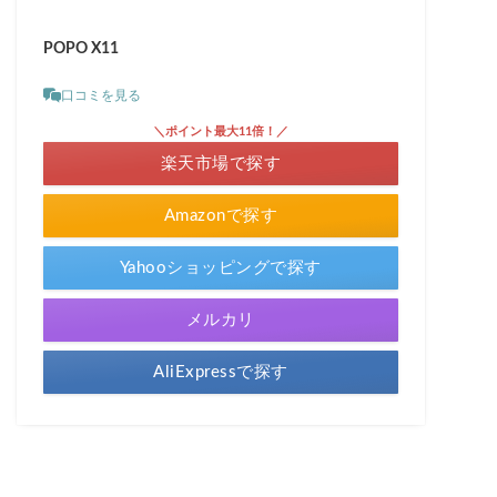
POPO X11
口コミを見る
＼ポイント最大11倍！／
楽天市場で探す
Amazonで探す
Yahooショッピングで探す
メルカリ
AliExpressで探す