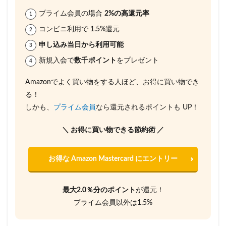
プライム会員の場合
2%の高還元率
コンビニ利用で 1.5%還元
申し込み当日から利用可能
新規入会で
数千ポイント
をプレゼント
Amazonでよく買い物をする人ほど、お得に買い物でき
る！
しかも、
プライム会員
なら還元されるポイントも UP！
＼ お得に買い物できる節約術 ／
お得な Amazon Mastercard にエントリー
最大2.0％分のポイント
が還元！
プライム会員以外は1.5%