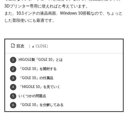
3Dプリンター専用に使えればと考えています。
また、10.1インチの液晶画面、Windows 10搭載なので、ちょっと
した普段使いにも最適です。
目次
1
HIGOLE製「GOLE 10」とは
2
「GOLE 10」を開封する
3
「GOLE 10」の付属品
4
「HIGOLE 10」を見ていく
5
いくつかの問題点
6
「GOLE 10」を分解してみる