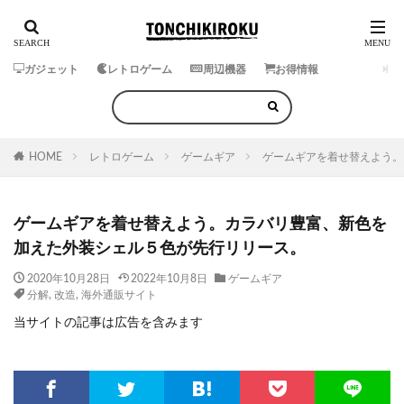
ガジェット
レトロゲーム
周辺機器
お得情報
HOME
レトロゲーム
ゲームギア
ゲームギアを着せ替えよう。
ゲームギアを着せ替えよう。カラバリ豊富、新色を
加えた外装シェル５色が先行リリース。
2020年10月28日
2022年10月8日
ゲームギア
分解
,
改造
,
海外通販サイト
当サイトの記事は広告を含みます