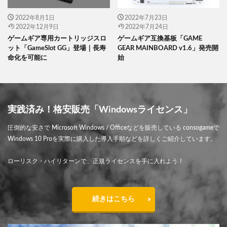
2022年8月1日
2022年7月23日
2022年12月9日
2022年7月24日
ゲームギア専用カートリッジスロ
ゲームギア互換基板「GAME
ット「GameSlot GG」登場｜長寿
GEAR MAINBOARD v1.6」発売開
命化を可能に
始
実践済み！格安販売「Windowsライセンス」
圧倒的な安さで Microsoft Windows / Officeなどを販売している consogameで
Windows 10 Proを実際に購入した導入手順などを詳しくご紹介しています。
ローリスク・ハイリターンで、正規ライセンスを手に入れよう！
続きはこちら