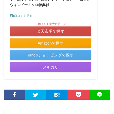
ウィンドーミクロ特典付
口コミを見る
＼ポイント最大11倍！／
楽天市場で探す
Amazonで探す
Yahooショッピングで探す
メルカリ