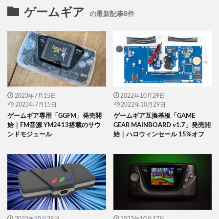
ゲームギア
の最新記事8件
2023年7月15日
2022年10月29日
2023年7月15日
2022年10月29日
ゲームギア専用「GGFM」発売開
ゲームギア互換基板「GAME
始｜FM音源 YM2413搭載のサウ
GEAR MAINBOARD v1.7」発売開
ンドモジュール
始｜ハロウィンセール 15%オフ
2022年10月29日
2022年10月17日