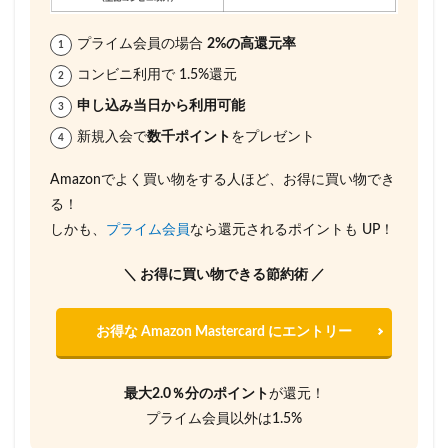
プライム会員の場合
2%の高還元率
コンビニ利用で 1.5%還元
申し込み当日から利用可能
新規入会で
数千ポイント
をプレゼント
Amazonでよく買い物をする人ほど、お得に買い物でき
る！
しかも、
プライム会員
なら還元されるポイントも UP！
＼ お得に買い物できる節約術 ／
お得な Amazon Mastercard にエントリー
最大2.0％分のポイント
が還元！
プライム会員以外は1.5%