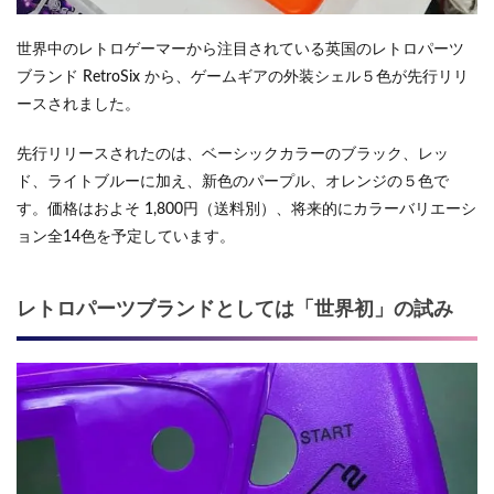
世界中のレトロゲーマーから注目されている英国のレトロパーツ
ブランド RetroSix から、ゲームギアの外装シェル５色が先行リリ
ースされました。
先行リリースされたのは、ベーシックカラーのブラック、レッ
ド、ライトブルーに加え、新色のパープル、オレンジの５色で
す。価格はおよそ 1,800円（送料別）、将来的にカラーバリエーシ
ョン全14色を予定しています。
レトロパーツブランドとしては「世界初」の試み