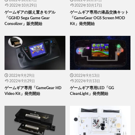
2022年10月29日
2022年10月17日
ゲームギアの据え置きモデル
ゲームギア専用の液晶交換キット
「GGHD Sega Game Gear
「GameGear OGS Screen MOD
Consolizer」販売開始
Kit」発売開始
2022年9月29日
2022年9月13日
2022年9月29日
2022年9月13日
ゲームギア専用「GameGear HD
ゲームギア専用LED「GG
Video Kit」発売開始
CleanLight」発売開始