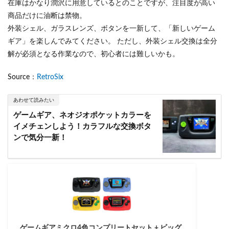
在庫はかなり潤沢に用意しているとのことですが、注目度が高い
商品だけに油断は禁物。
外装シェル、ガラスレンズ、ボタンを一新して、「新しいゲーム
ギア」を楽しんでみてください。 ただし、外装シェル交換は全分
解が必須となる作業なので、初心者には難しいかも。
Source：
RetroSix
あわせて読みたい
ゲームギア、ネオジオポケットカラーを
イメチェンしよう！カラフルな交換ボタ
ンで気分一新！
ゲームギアミクロ4色コンプリートセット + ビッグ