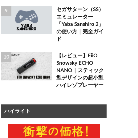
セガサターン（SS）
エミュレーター
「Yaba Sanshiro 2」
の使い方｜完全ガイ
ド
【レビュー】FiiO
Snowsky ECHO
NANO｜スティック
型デザインの超小型
ハイレゾプレーヤー
ハイライト