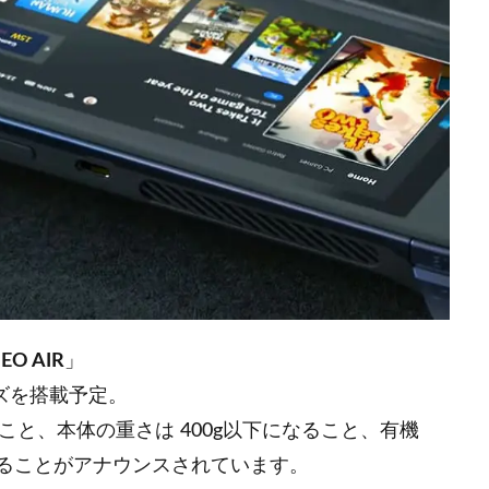
EO AIR
」
リーズを搭載予定。
載すること、本体の重さは 400g以下になること、有機
用することがアナウンスされています。