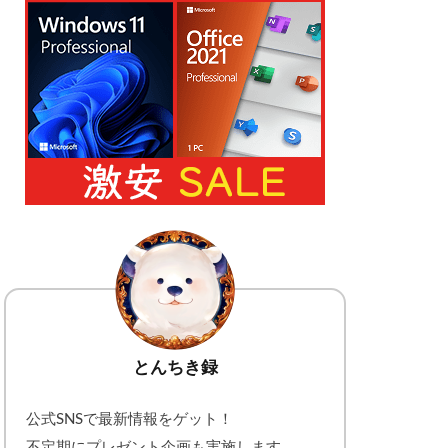
とんちき録
公式SNSで最新情報をゲット！
不定期にプレゼント企画も実施します。