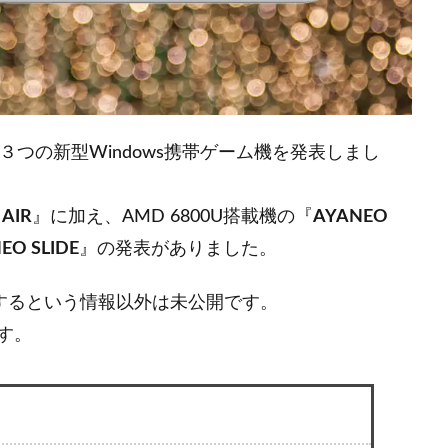
nce にて、３つの新型Windows携帯ゲーム機を発表しまし
AIR
』に加え、AMD 6800U搭載機の『
AYANEO
EO SLIDE
』の発表がありました。
用するという情報以外は未公開です。
す。