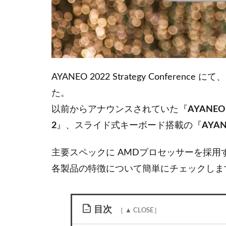
AYANEO 2022 Strategy Confere
た。
以前からアナウンスされていた『
AYANEO 
2
』、スライド式キーボード搭載の『
AYAN
主要スペックに AMDプロセッサーを採
各製品の特徴について簡単にチェックしま
目次