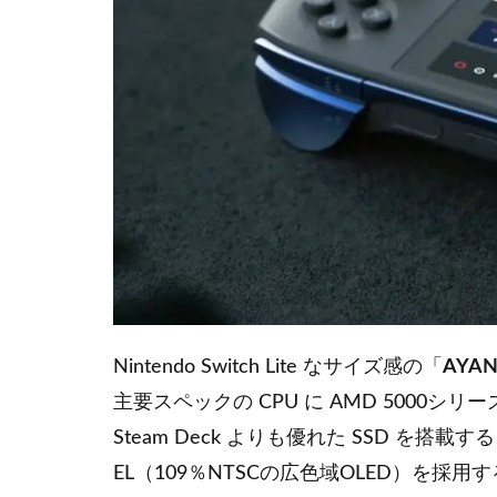
Nintendo Switch Lite なサイズ感の「
AYAN
主要スペックの CPU に AMD 5000シ
Steam Deck よりも優れた SSD を搭
EL（109％NTSCの広色域OLED）を採