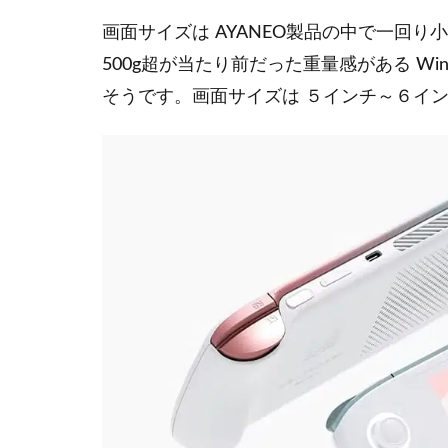
画面サイズは AYANEO製品の中で一回り
500g超が当たり前だった重量感がある W
そうです。画面サイズは ５インチ～６イ