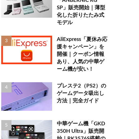
「ANBERNIC RG
SP」販売開始｜薄型
化した折りたたみ式
モデル
AliExpress「夏休み応
援キャンペーン」を
開催｜クーポン情報
あり、人気の中華ゲ
ーム機が安い！
プレステ2（PS2）の
ゲームデータ吸出し
方法｜完全ガイド
中華ゲーム機「GKD
350H Ultra」販売開
始｜RK3576S搭載の