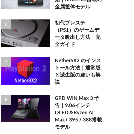
金属筐体モデル
初代プレステ
（PS1）のゲームデ
ータ吸出し方法｜完
全ガイド
NetherSX2 のインス
トール方法｜通常版
と派生版の違いも解
説
GPD WIN Max 3 予
告｜9.06インチ
OLED＆Ryzen AI
Max+ 395 / 388搭載
モデル