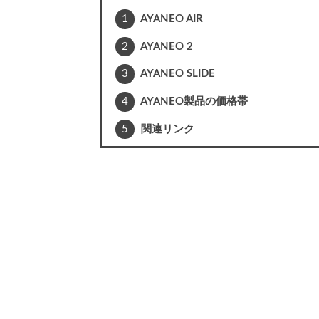
1
AYANEO AIR
2
AYANEO 2
3
AYANEO SLIDE
4
AYANEO製品の価格帯
5
関連リンク